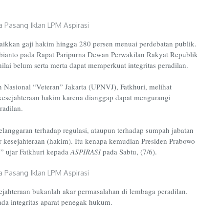
ikkan gaji hakim hingga 280 persen menuai perdebatan publik.
ianto pada Rapat Paripurna Dewan Perwakilan Rakyat Republik
ilai belum serta merta dapat memperkuat integritas peradilan.
Nasional “Veteran” Jakarta (UPNVJ), Fatkhuri, melihat
kesejahteraan hakim karena dianggap dapat mengurangi
radilan.
elanggaran terhadap regulasi, ataupun terhadap sumpah jabatan
tor kesejahteraan (hakim). Itu kenapa kemudian Presiden Prabowo
” ujar Fatkhuri kepada
ASPIRASI
pada Sabtu, (7/6).
jahteraan bukanlah akar permasalahan di lembaga peradilan.
ada integritas aparat penegak hukum.