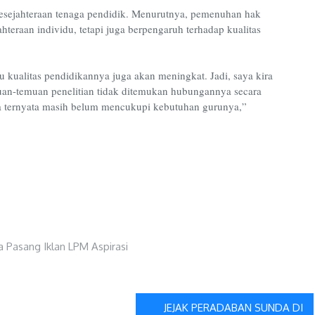
esejahteraan tenaga pendidik. Menurutnya, pemenuhan hak
eraan individu, tetapi juga berpengaruh terhadap kualitas
u kualitas pendidikannya juga akan meningkat. Jadi, saya kira
n-temuan penelitian tidak ditemukan hubungannya secara
ya ternyata masih belum mencukupi kebutuhan gurunya,”
JEJAK PERADABAN SUNDA DI