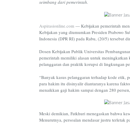
seimbang dari pemerintah.
Aspirasionline.com
—
Kebijakan pemerintah mena
Kebijakan yang diumumkan Presiden Prabowo Sub
Indonesia (DPR RI) pada Rabu, (20/5) tersebut din
Dosen Kebijakan Publik Universitas Pembangunan 
pemerintah memiliki alasan untuk meningkatkan 
pelanggaran dan praktik korupsi di lingkungan pe
“Banyak kasus pelanggaran terhadap kode etik, p
para hakim itu disinyalir diantaranya karena fak
menaikkan gaji hakim sampai dengan 280 persen,
Meski demikian, Fatkhuri menegaskan bahwa kese
Menurutnya, persoalan mendasar justru terletak p