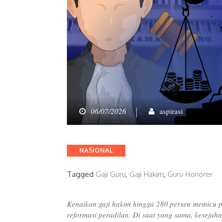
06/07/2026
aspirasi
Categories
NASIONAL
Tagged
Gaji Guru
,
Gaji Hakim
,
Guru Honorer
Kenaikan gaji hakim hingga 280 persen memicu 
reformasi peradilan. Di saat yang sama, kesejah