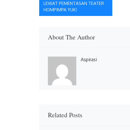
LEWAT PEMENTASAN TEATER
pos
HOMPIMPA YUK!
About The Author
Aspirasi
Related Posts