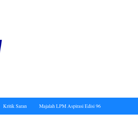
Kritik Saran
Majalah LPM Aspirasi Edisi 96