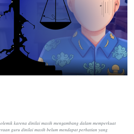
polemik karena dinilai masih mengambang dalam memperkuat
teraan guru dinilai masih belum mendapat perhatian yang