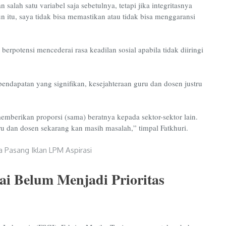
n salah satu variabel saja sebetulnya, tetapi jika integritasnya
n itu, saya tidak bisa memastikan atau tidak bisa menggaransi
.
rpotensi mencederai rasa keadilan sosial apabila tidak diiringi
ndapatan yang signifikan, kesejahteraan guru dan dosen justru
 memberikan proporsi (sama) beratnya kepada sektor-sektor lain.
ru dan dosen sekarang kan masih masalah,” timpal Fatkhuri.
ai Belum Menjadi Prioritas