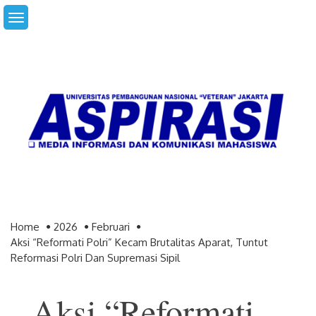
Skip
to
content
Home
2026
Februari
Aksi “Reformati Polri” Kecam Brutalitas Aparat, Tuntut
Reformasi Polri Dan Supremasi Sipil
Aksi “Reformati