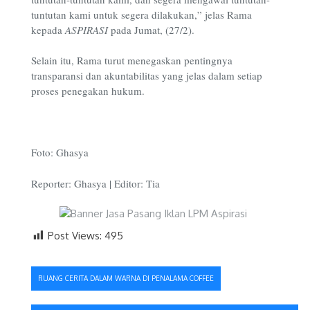
tuntutan kami untuk segera dilakukan,” jelas Rama
kepada
ASPIRASI
pada Jumat, (27/2).
Selain itu, Rama turut menegaskan pentingnya
transparansi dan akuntabilitas yang jelas dalam setiap
proses penegakan hukum.
Foto: Ghasya
Reporter: Ghasya | Editor: Tia
Post Views:
495
Navigasi
RUANG CERITA DALAM WARNA DI PENALAMA COFFEE
pos