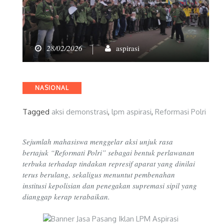
28/02/2026
aspirasi
Categories
NASIONAL
Tagged
aksi demonstrasi
,
lpm aspirasi
,
Reformasi Polri
Sejumlah mahasiswa menggelar aksi unjuk rasa
bertajuk “Reformati Polri” sebagai bentuk perlawanan
terbuka terhadap tindakan represif aparat yang dinilai
terus berulang, sekaligus menuntut pembenahan
institusi kepolisian dan penegakan supremasi sipil yang
dianggap kerap terabaikan.