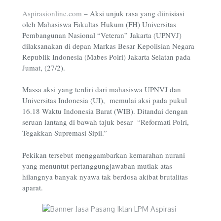
Aspirasionline.com
–
Aksi unjuk rasa yang diinisiasi
oleh Mahasiswa Fakultas Hukum (FH) Universitas
Pembangunan Nasional “Veteran” Jakarta (UPNVJ)
dilaksanakan di depan Markas Besar Kepolisian Negara
Republik Indonesia (Mabes Polri) Jakarta Selatan pada
Jumat, (27/2).
Massa aksi yang terdiri dari mahasiswa UPNVJ dan
Universitas Indonesia (UI), memulai aksi pada pukul
16.18 Waktu Indonesia Barat (WIB). Ditandai dengan
seruan lantang di bawah tajuk besar “Reformati Polri,
Tegakkan Supremasi Sipil.”
Pekikan tersebut menggambarkan kemarahan nurani
yang menuntut pertanggungjawaban mutlak atas
hilangnya banyak nyawa tak berdosa akibat brutalitas
aparat.