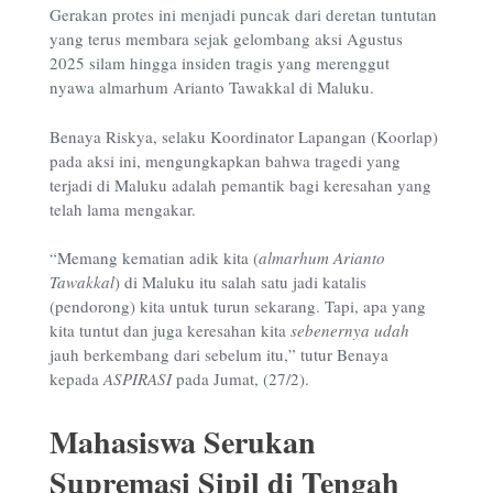
Gerakan protes ini menjadi puncak dari deretan tuntutan
yang terus membara sejak gelombang aksi Agustus
2025 silam hingga insiden tragis yang merenggut
nyawa almarhum Arianto Tawakkal di Maluku.
Benaya Riskya, selaku Koordinator Lapangan (Koorlap)
pada aksi ini, mengungkapkan bahwa tragedi yang
terjadi di Maluku adalah pemantik bagi keresahan yang
telah lama mengakar.
“Memang kematian adik kita (
almarhum Arianto
Tawakkal
) di Maluku itu salah satu jadi katalis
(pendorong) kita untuk turun sekarang. Tapi, apa yang
kita tuntut dan juga keresahan kita
sebenernya
udah
jauh berkembang dari sebelum itu,” tutur Benaya
kepada
ASPIRASI
pada Jumat, (27/2).
Mahasiswa Serukan
Supremasi Sipil di Tengah