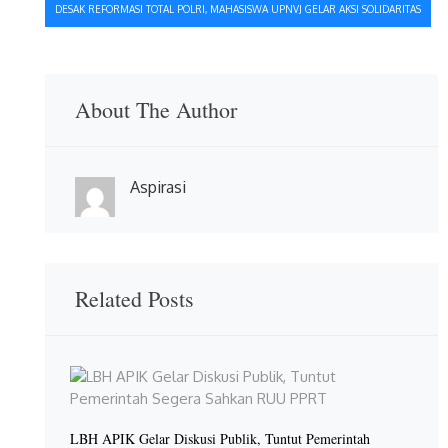
DESAK REFORMASI TOTAL POLRI, MAHASISWA UPNVJ GELAR AKSI SOLIDARITAS
About The Author
Aspirasi
Related Posts
LBH APIK Gelar Diskusi Publik, Tuntut Pemerintah