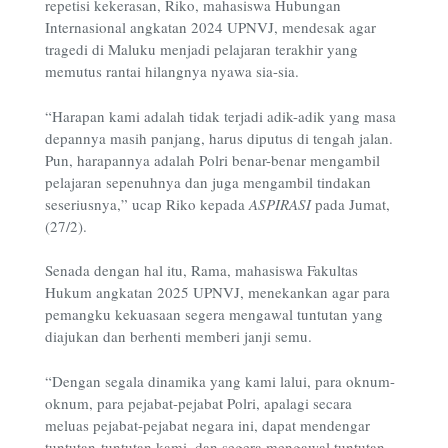
repetisi kekerasan, Riko, mahasiswa Hubungan
Internasional angkatan 2024 UPNVJ, mendesak agar
tragedi di Maluku menjadi pelajaran terakhir yang
memutus rantai hilangnya nyawa sia-sia.
“Harapan kami adalah tidak terjadi adik-adik yang masa
depannya masih panjang, harus diputus di tengah jalan.
Pun, harapannya adalah Polri benar-benar mengambil
pelajaran sepenuhnya dan juga mengambil tindakan
seseriusnya,” ucap Riko kepada
ASPIRASI
pada Jumat,
(27/2).
Senada dengan hal itu, Rama, mahasiswa Fakultas
Hukum angkatan 2025 UPNVJ, menekankan agar para
pemangku kekuasaan segera mengawal tuntutan yang
diajukan dan berhenti memberi janji semu.
“Dengan segala dinamika yang kami lalui, para oknum-
oknum, para pejabat-pejabat Polri, apalagi secara
meluas pejabat-pejabat negara ini, dapat mendengar
tuntutan-tuntutan kami, dan segera mengawal tuntutan-