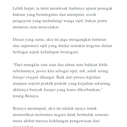
Lebih lanjut, ia turut mendesak hadirnya aparat penegak
hukum yang berintegritas dan mumpuni, sosok
pengayom yang melindungi warga sipil, bukan justru
memeras atau mencelakai.
Disaat yang sama, aksi ini juga mengangkat tuntutan
atas supremasi sipil yang dinilai semakin tergerus dalam
berbagai aspek kehidupan bernegara.
“Dari mungkin satu atau dua tahun atau bahkan lebih
sebelumnya, posisi kita sebagai sipil,
tuh
,
udah
sering
banget enggak
dihargai. Baik dari proses legislasi
ataupun seperti praktik-praktik yang kejadian sekarang,
akhirnya banyak
banget
yang harus dikorbankan,”
terang Benaya.
Benaya menimpali, aksi ini adalah upaya untuk
memastikan instrumen negara tidak bertindak semena-
mena akibat merasa kehilangan pengawasan dari
masyarakat.