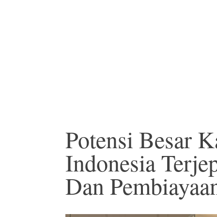
Potensi Besar 
Indonesia Terje
Dan Pembiayaa