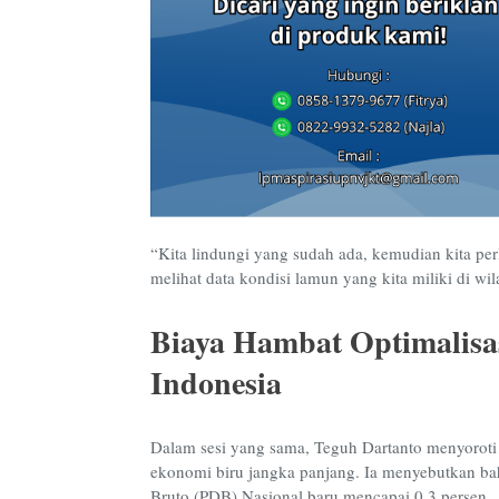
“Kita lindungi yang sudah ada, kemudian kita perlu
melihat data kondisi lamun yang kita miliki di wil
Biaya Hambat Optimalis
Indonesia
Dalam sesi yang sama, Teguh Dartanto menyoroti
ekonomi biru jangka panjang. Ia menyebutkan bah
Bruto (PDB) Nasional baru mencapai 0,3 persen.