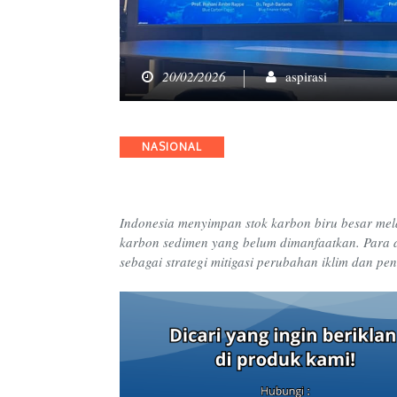
20/02/2026
aspirasi
Categories
NASIONAL
Indonesia menyimpan stok karbon biru besar mela
karbon sedimen yang belum dimanfaatkan. Para 
sebagai strategi mitigasi perubahan iklim dan pe