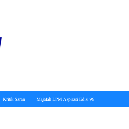
Kritik Saran
Majalah LPM Aspirasi Edisi 96