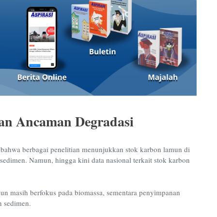
an Ancaman Degradasi
bahwa berbagai penelitian menunjukkan stok karbon lamun di
 sedimen. Namun, hingga kini data nasional terkait stok karbon
amun masih berfokus pada biomassa, sementara penyimpanan
n sedimen.