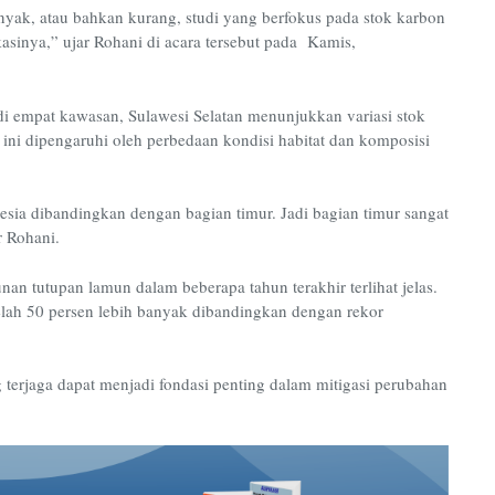
yak, atau bahkan kurang, studi yang berfokus pada stok karbon
kasinya,” ujar Rohani di acara tersebut pada Kamis,
di empat kawasan, Sulawesi Selatan menunjukkan variasi stok
l ini dipengaruhi oleh perbedaan kondisi habitat dan komposisi
esia dibandingkan dengan bagian timur. Jadi bagian timur sangat
r Rohani.
nan tutupan lamun dalam beberapa tahun terakhir terlihat jelas.
elah 50 persen lebih banyak dibandingkan dengan rekor
erjaga dapat menjadi fondasi penting dalam mitigasi perubahan