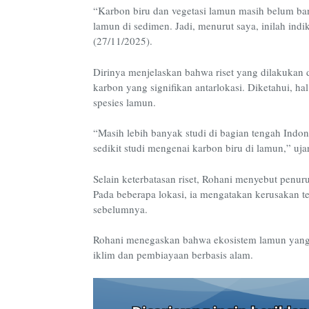
“Karbon biru dan vegetasi lamun masih belum ban
lamun di sedimen. Jadi, menurut saya, inilah indi
(27/11/2025).
Dirinya menjelaskan bahwa riset yang dilakukan 
karbon yang signifikan antarlokasi. Diketahui, ha
spesies lamun.
“Masih lebih banyak studi di bagian tengah Indon
sedikit studi mengenai karbon biru di lamun,” uja
Selain keterbatasan riset, Rohani menyebut penuru
Pada beberapa lokasi, ia mengatakan kerusakan t
sebelumnya.
Rohani menegaskan bahwa ekosistem lamun yang t
iklim dan pembiayaan berbasis alam.