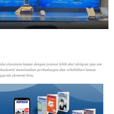
lui ekosistem lamun dengan potensi lebih dari delapan juta ton
akademisi menekankan perlindungan dan rehabilitasi lamun
nggerak ekonomi biru.