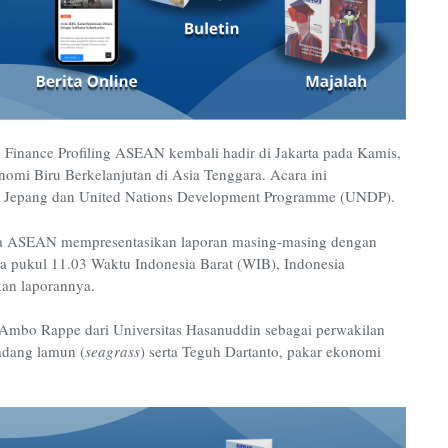
Finance Profiling ASEAN kembali hadir di Jakarta pada Kamis,
mi Biru Berkelanjutan di Asia Tenggara. Acara ini
 Jepang dan United Nations Development Programme (UNDP).
ota ASEAN mempresentasikan laporan masing-masing dengan
a pukul 11.03 Waktu Indonesia Barat (WIB), Indonesia
an laporannya.
 Ambo Rappe dari Universitas Hasanuddin sebagai perwakilan
adang lamun (
seagrass
) serta Teguh Dartanto, pakar ekonomi