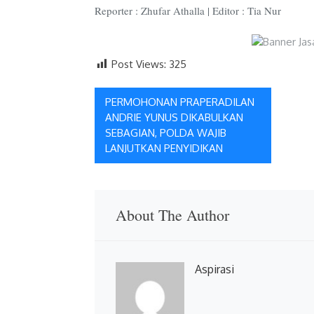
Reporter : Zhufar Athalla | Editor : Tia Nur
Post Views:
325
Navigasi
PERMOHONAN PRAPERADILAN
ANDRIE YUNUS DIKABULKAN
pos
SEBAGIAN, POLDA WAJIB
LANJUTKAN PENYIDIKAN
About The Author
Aspirasi