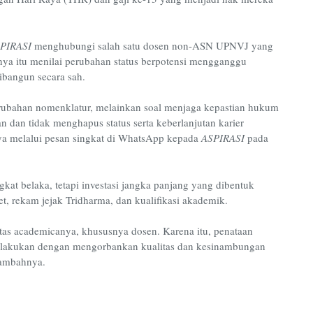
PIRASI
menghubungi salah satu dosen non-ASN UPNVJ yang
a itu menilai perubahan status berpotensi mengganggu
dibangun secara sah.
erubahan nomenklatur, melainkan soal menjaga kepastian hukum
 dan tidak menghapus status serta keberlanjutan karier
nya melalui pesan singkat di WhatsApp kepada
ASPIRASI
pada
kat belaka, tetapi investasi jangka panjang yang dibentuk
t, rekam jejak Tridharma, dan kualifikasi akademik.
vitas academicanya, khususnya dosen. Karena itu, penataan
ilakukan dengan mengorbankan kualitas dan kesinambungan
tambahnya.