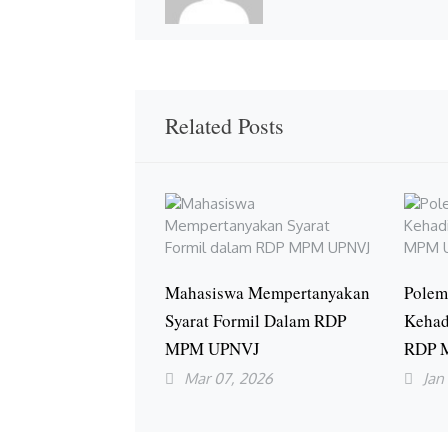
Related Posts
Mahasiswa Mempertanyakan
Polem
Syarat Formil Dalam RDP
Kehad
MPM UPNVJ
RDP 
Mar 07, 2026
Jan