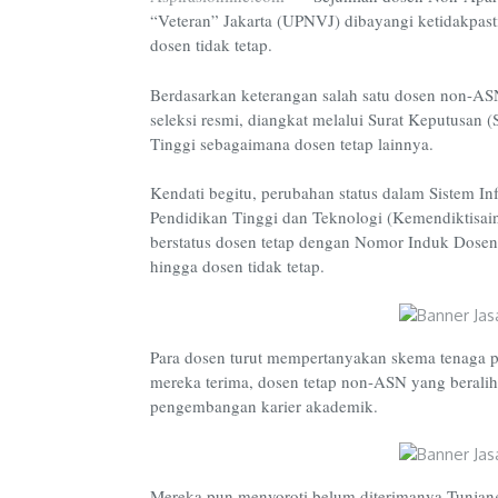
“Veteran” Jakarta (UPNVJ) dibayangi ketidakpast
dosen tidak tetap.
Berdasarkan keterangan salah satu dosen non-A
seleksi resmi, diangkat melalui Surat Keputusan 
Tinggi sebagaimana dosen tetap lainnya.
Kendati begitu, perubahan status dalam Sistem I
Pendidikan Tinggi dan Teknologi (Kemendiktisai
berstatus dosen tetap dengan Nomor Induk Dosen 
hingga dosen tidak tetap.
Para dosen turut mempertanyakan skema tenaga p
mereka terima, dosen tetap non-ASN yang beralih 
pengembangan karier akademik.
Mereka pun menyoroti belum diterimanya Tunjan