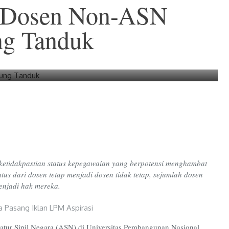
k Dosen Non-ASN
g Tanduk
etidakpastian status kepegawaian yang berpotensi menghambat
us dari dosen tetap menjadi dosen tidak tetap, sejumlah dosen
enjadi hak mereka.
tur Sipil Negara (ASN) di Universitas Pembangunan Nasional