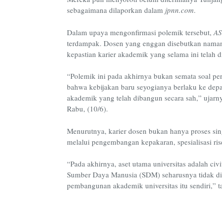
sebagaimana dilaporkan dalam
jpnn.com
.
Dalam upaya mengonfirmasi polemik tersebut,
AS
terdampak. Dosen yang enggan disebutkan namany
kepastian karier akademik yang selama ini telah 
“Polemik ini pada akhirnya bukan semata soal p
bahwa kebijakan baru seyogianya berlaku ke depan
akademik yang telah dibangun secara sah,” ujar
Rabu, (10/6).
Menurutnya, karier dosen bukan hanya proses sing
melalui pengembangan kepakaran, spesialisasi rise
“Pada akhirnya, aset utama universitas adalah ci
Sumber Daya Manusia (SDM) seharusnya tidak d
pembangunan akademik universitas itu sendiri,” 