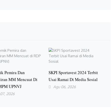
ik Pemira Dan
SKPI Sportavest 2024 Terbit
iran MM Mencuat Di
Usai Ramai Di Media Sosial
MPM UPNVJ
Agu 06, 2026
 07, 2026