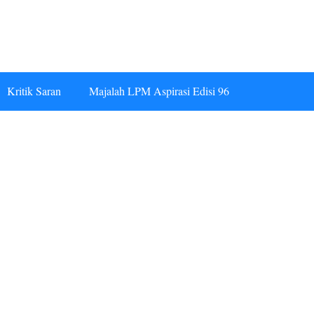
Kritik Saran
Majalah LPM Aspirasi Edisi 96