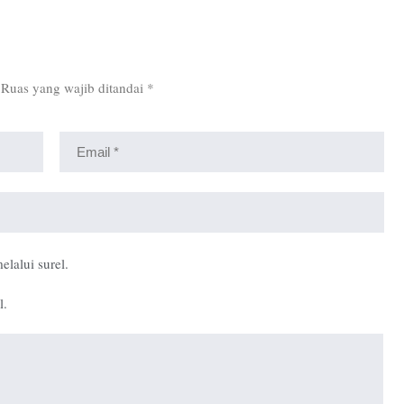
Ruas yang wajib ditandai
*
elalui surel.
l.