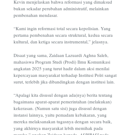
Kevin menjelaskan bahwa reformasi yang dimaksud
bukan sekadar perubahan administratif, melainkan
pembenahan mendasar.
“Kami ingin reformasi total secara kepolisian. Yang
pertama pembenahan secara struktural, kedua secara
kultural, dan ketiga secara instrumental,” jelasnya.
Disaat yang sama, Zaidaan Lazuardi Aghna Saleh,
mahasiswa Program Studi (Prodi) Ilmu Komunikasi
angkatan 2025 yang turut hadir dalam aksi menilai
kepercayaan masyarakat terhadap Institusi Polri sangat
surut, terlebih jika dibandingkan dengan institusi lain.
“Apalagi kita disusul dengan ada(nya) berita tentang
bagaimana aparat-aparat pemerintahan (melakukan)
kekerasan. (Namun satu sisi) juga disusul dengan
instansi lainnya, yaitu pemadam kebakaran, yang
mereka melaksanakan tugasnya dengan secara baik,
yang akhirnya masyarakat lebih memihak pada
mereka,” ungkap Zaidaan kepada
ASPIRASI
pada