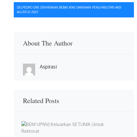
DELPEDRO DKK DINYATAKAN BEBAS ATAS DAKWAAN PENGHASUTAN AKSI
AGUSTUS 2025
About The Author
Aspirasi
Related Posts