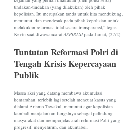
kejadian yang pernah dilakukan (oleh polisi serta)
tindakan-tindakan (yang dilakukan) oleh pihak
kepolisian. Itu merupakan tanda untuk kita mendukung,
menuntut, dan mendesak pada pihak kepolisian untuk
melakukan reformasi total secara transparansi,” tegas
Kevin saat diwawancarai
ASPIRASI
pada Jumat, (27/2).
Tuntutan Reformasi Polri di
Tengah Krisis Kepercayaan
Publik
Massa aksi yang datang membawa akumulasi
kemarahan, terlebih lagi setelah mencuat kasus yang
dialami Arianto Tawakal, menuntut agar kepolisian
kembali menjalankan fungsinya sebagai pelindung
masyarakat dan memperjelas arah reformasi Polri yang
progresif, menyeluruh, dan akuntabel.