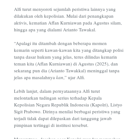
Alfi turut menyoroti sejumlah peristiwa lainnya yang
dilakukan oleh kepolisian. Mulai dari penangkapan
aktivis, kematian Affan Kurniawan pada Agustus silam,
hingga apa yang dialami Arianto Tawakal.
“Apalagi itu ditambah dengan beberapa momen
kemarin seperti kawan-kawan kita yang ditangkap polisi
tanpa dasar hukum yang jelas, terus dilindas kemarin
teman kita (Affan Kurniawan) di Agustus (2025), dan
sekarang pun dia (Arianto Tawakkal) meninggal tanpa
jelas apa masalahnya
kan
,” ujar Alfi.
Lebih lanjut, dalam pernyataannya Alfi turut
melontarkan tudingan serius terhadap Kepala
Kepolisian Negara Republik Indonesia (Kapolri), Listyo
Sigit Prabowo. Dirinya menilai berbagai peristiwa yang
terjadi tidak dapat dilepaskan dari tanggung jawab
pimpinan tertinggi di institusi tersebut.
Menurutnya, desakan agar Kapolri mundur merupakan