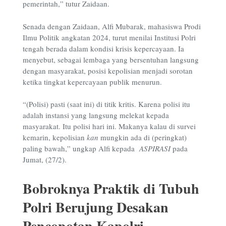
pemerintah,” tutur Zaidaan.
Senada dengan Zaidaan, Alfi Mubarak, mahasiswa Prodi
Ilmu Politik angkatan 2024, turut menilai Institusi Polri
tengah berada dalam kondisi krisis kepercayaan. Ia
menyebut, sebagai lembaga yang bersentuhan langsung
dengan masyarakat, posisi kepolisian menjadi sorotan
ketika tingkat kepercayaan publik menurun.
“(Polisi) pasti (saat ini) di titik kritis. Karena polisi itu
adalah instansi yang langsung melekat kepada
masyarakat. Itu polisi hari ini. Makanya kalau di survei
kemarin, kepolisian
kan
mungkin ada di (peringkat)
paling bawah,” ungkap Alfi kepada
ASPIRASI
pada
Jumat, (27/2).
Bobroknya Praktik di Tubuh
Polri Berujung Desakan
Pencopotan Kapolri