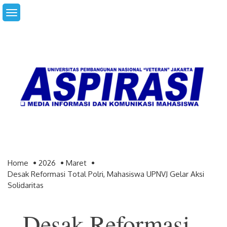
Skip
to
content
Home
2026
Maret
Desak Reformasi Total Polri, Mahasiswa UPNVJ Gelar Aksi
Solidaritas
Desak Reformasi