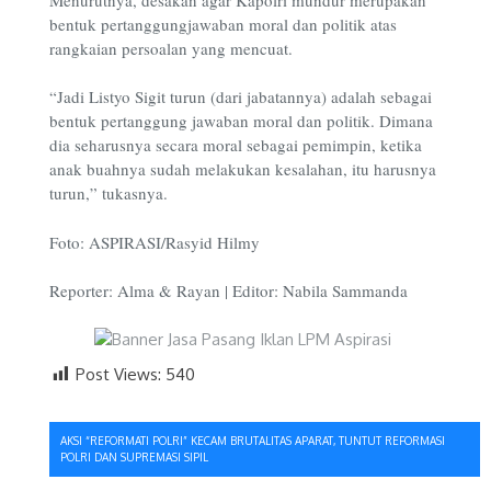
bentuk pertanggungjawaban moral dan politik atas
rangkaian persoalan yang mencuat.
“Jadi Listyo Sigit turun (dari jabatannya) adalah sebagai
bentuk pertanggung jawaban moral dan politik. Dimana
dia seharusnya secara moral sebagai pemimpin, ketika
anak buahnya sudah melakukan kesalahan, itu harusnya
turun,” tukasnya.
Foto: ASPIRASI/Rasyid Hilmy
Reporter: Alma & Rayan | Editor: Nabila Sammanda
Post Views:
540
Navigasi
AKSI “REFORMATI POLRI” KECAM BRUTALITAS APARAT, TUNTUT REFORMASI
POLRI DAN SUPREMASI SIPIL
pos