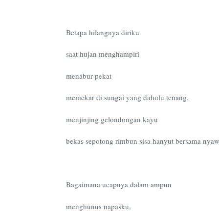
Betapa hilangnya diriku
saat hujan menghampiri
menabur pekat
memekar di sungai yang dahulu tenang,
menjinjing gelondongan kayu
bekas sepotong rimbun sisa hanyut bersama nyaw
Bagaimana ucapnya dalam ampun
menghunus napasku,