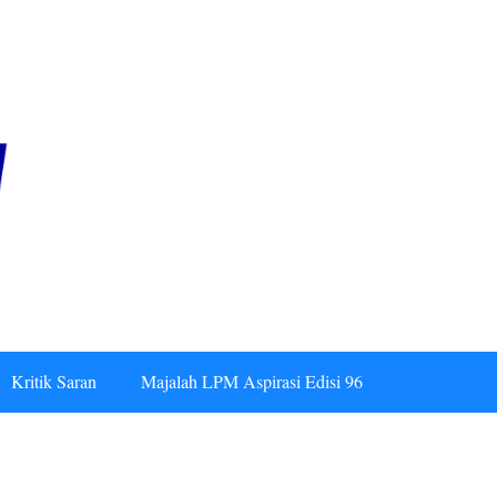
Kritik Saran
Majalah LPM Aspirasi Edisi 96