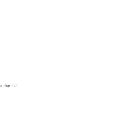
a dan asa.