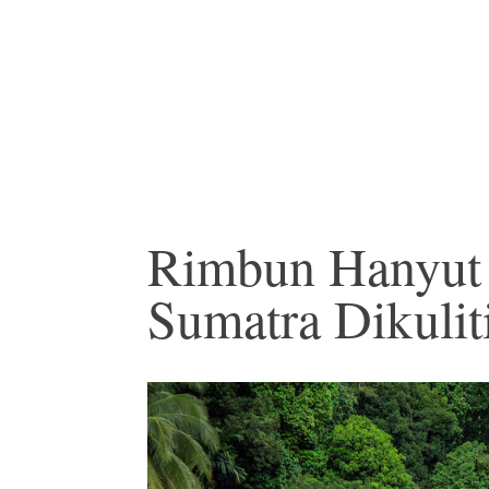
Rimbun Hanyut
Sumatra Dikuli