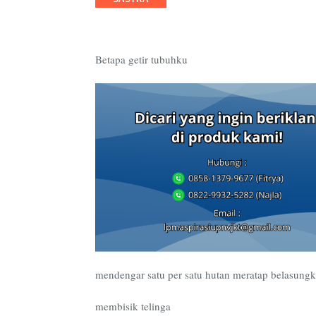
Betapa getir tubuhku
mendengar satu per satu hutan meratap belasung
membisik telinga