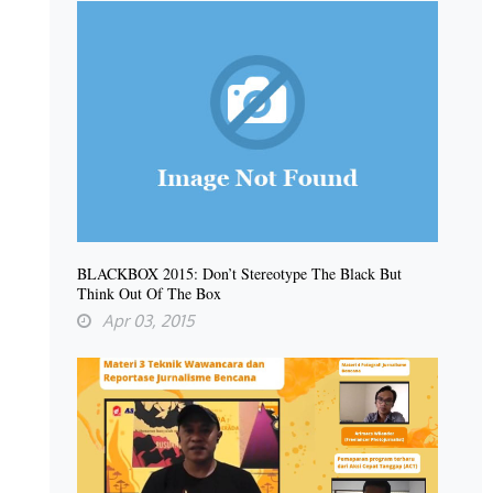
BLACKBOX 2015: Don’t Stereotype The Black But
Think Out Of The Box
Apr 03, 2015