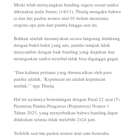
Meski telah melayangkan banding segera sesaat sanksi
dikenakan pada Jumat, (14/11), Thariq mengaku bahwa
ia dan tim paslon nomor urut 01 belum menerima
respons apa pun dari panitia hingga saat ini.
Bahkan setelah menanyakan secara langsung didukung
dengan bukti-bukti yang ada, panitia tampak tidak
menyambut dengan baik banding yang diajukan dan
menegaskan sanksi tersebut tidak bisa diganggu gugat.
“Dan kalimat pertama yang dimunculkan oleh para
panitia adalah, ‘Keputusan ini adalah keputusan
mutlak,’” ujar Thariq.
Hal ini nyatanya bertentangan dengan Pasal 22 ayat (5)
Peraturan Panitia Pengawas (Perpanwas) Nomor 1
Tahun 2025, yang menyebutkan bahwa banding dapat
dilakukan selama tidak melebihi 2×24 jam.
Terlebih saat tim paslon nomor urut satu berusaha