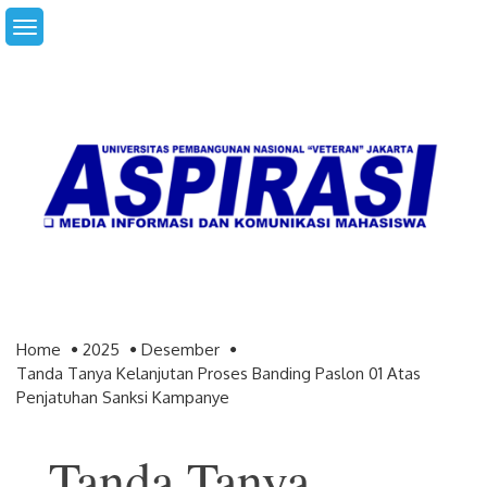
Skip
to
content
Home
2025
Desember
Tanda Tanya Kelanjutan Proses Banding Paslon 01 Atas
Penjatuhan Sanksi Kampanye
Tanda Tanya