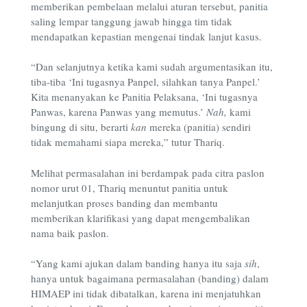
memberikan pembelaan melalui aturan tersebut, panitia
saling lempar tanggung jawab hingga tim tidak
mendapatkan kepastian mengenai tindak lanjut kasus.
“Dan selanjutnya ketika kami sudah argumentasikan itu,
tiba-tiba ‘Ini tugasnya Panpel, silahkan tanya Panpel.’
Kita menanyakan ke Panitia Pelaksana, ‘Ini tugasnya
Panwas, karena Panwas yang memutus.’
Nah,
kami
bingung di situ, berarti
kan
mereka (panitia) sendiri
tidak memahami siapa mereka,” tutur Thariq.
Melihat permasalahan ini berdampak pada citra paslon
nomor urut 01, Thariq menuntut panitia untuk
melanjutkan proses banding dan membantu
memberikan klarifikasi yang dapat mengembalikan
nama baik paslon.
“Yang kami ajukan dalam banding hanya itu saja
sih
,
hanya untuk bagaimana permasalahan (banding) dalam
HIMAEP ini tidak dibatalkan, karena ini menjatuhkan