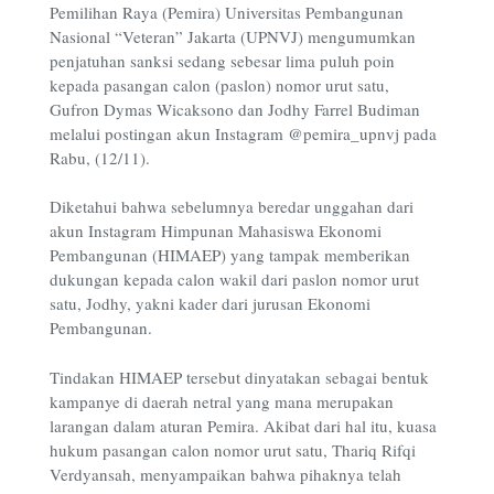
Pemilihan Raya (Pemira) Universitas Pembangunan
Nasional “Veteran” Jakarta (UPNVJ) mengumumkan
penjatuhan sanksi sedang sebesar lima puluh poin
kepada pasangan calon (paslon) nomor urut satu,
Gufron Dymas Wicaksono dan Jodhy Farrel Budiman
melalui postingan akun Instagram @pemira_upnvj pada
Rabu, (12/11).
Diketahui bahwa sebelumnya beredar unggahan dari
akun Instagram Himpunan Mahasiswa Ekonomi
Pembangunan (HIMAEP) yang tampak memberikan
dukungan kepada calon wakil dari paslon nomor urut
satu, Jodhy, yakni kader dari jurusan Ekonomi
Pembangunan.
Tindakan HIMAEP tersebut dinyatakan sebagai bentuk
kampanye di daerah netral yang mana merupakan
larangan dalam aturan Pemira. Akibat dari hal itu, kuasa
hukum pasangan calon nomor urut satu, Thariq Rifqi
Verdyansah, menyampaikan bahwa pihaknya telah