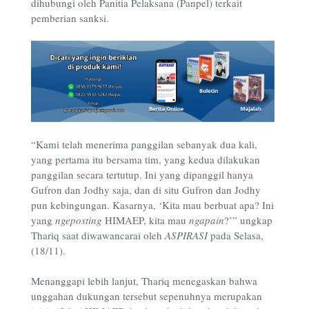
dihubungi oleh Panitia Pelaksana (Panpel) terkait
pemberian sanksi.
“Kami telah menerima panggilan sebanyak dua kali,
yang pertama itu bersama tim, yang kedua dilakukan
panggilan secara tertutup. Ini yang dipanggil hanya
Gufron dan Jodhy saja, dan di situ Gufron dan Jodhy
pun kebingungan. Kasarnya, ‘Kita mau berbuat apa? Ini
yang
ngeposting
HIMAEP, kita mau
ngapain
?’” ungkap
Thariq saat diwawancarai oleh
ASPIRASI
pada Selasa,
(18/11).
Menanggapi lebih lanjut, Thariq menegaskan bahwa
unggahan dukungan tersebut sepenuhnya merupakan