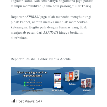
kegiatan kami. Dan sebenarnya bagaimana juga panitia
mampu memulihkan (nama baik paslon),” ujar Thariq.
Reporter
ASPIRASI
juga telah mencoba menghubungi
pihak Panpel, namun mereka menolak memberikan
keterangan. Begitu pula dengan Panwas yang tidak
menjawab pesan dari
ASPIRASI
hingga berita ini
diterbitkan.
Reporter: Reisha | Editor: Nabila Adelita
Post Views:
547