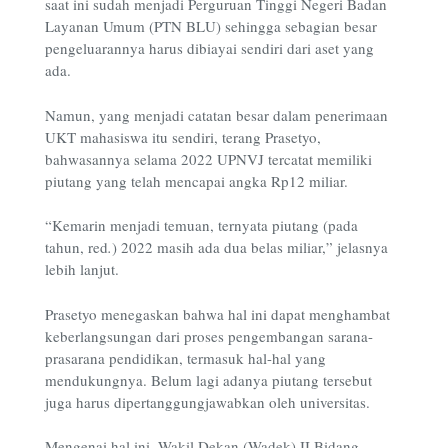
saat ini sudah menjadi Perguruan Tinggi Negeri Badan
Layanan Umum (PTN BLU) sehingga sebagian besar
pengeluarannya harus dibiayai sendiri dari aset yang
ada.
Namun, yang menjadi catatan besar dalam penerimaan
UKT mahasiswa itu sendiri, terang Prasetyo,
bahwasannya selama 2022 UPNVJ tercatat memiliki
piutang yang telah mencapai angka Rp12 miliar.
“Kemarin menjadi temuan, ternyata piutang (pada
tahun, red
.
) 2022 masih ada dua belas miliar,” jelasnya
lebih lanjut.
Prasetyo menegaskan bahwa hal ini dapat menghambat
keberlangsungan dari proses pengembangan sarana-
prasarana pendidikan, termasuk hal-hal yang
mendukungnya. Belum lagi adanya piutang tersebut
juga harus dipertanggungjawabkan oleh universitas.
Mengenai hal ini, Wakil Dekan (Wadek) II Bidang