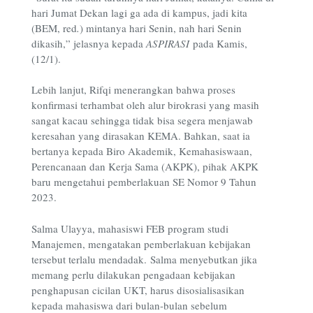
hari Jumat Dekan lagi ga ada di kampus, jadi kita
(BEM, red
.
) mintanya hari Senin, nah hari Senin
dikasih,” jelasnya kepada
ASPIRASI
pada Kamis,
(12/1).
Lebih lanjut, Rifqi menerangkan bahwa proses
konfirmasi terhambat oleh alur birokrasi yang masih
sangat kacau sehingga tidak bisa segera menjawab
keresahan yang dirasakan KEMA. Bahkan, saat ia
bertanya kepada Biro Akademik, Kemahasiswaan,
Perencanaan dan Kerja Sama (AKPK), pihak AKPK
baru mengetahui pemberlakuan SE Nomor 9 Tahun
2023.
Salma Ulayya, mahasiswi FEB program studi
Manajemen, mengatakan pemberlakuan kebijakan
tersebut terlalu mendadak. Salma menyebutkan jika
memang perlu dilakukan pengadaan kebijakan
penghapusan cicilan UKT, harus disosialisasikan
kepada mahasiswa dari bulan-bulan sebelum