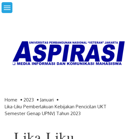
Skip
to
content
Home
2023
Januari
Lika-Liku Pemberlakuan Kebijakan Pencicilan UKT
Semester Genap UPNVJ Tahun 2023
Lika-Liku