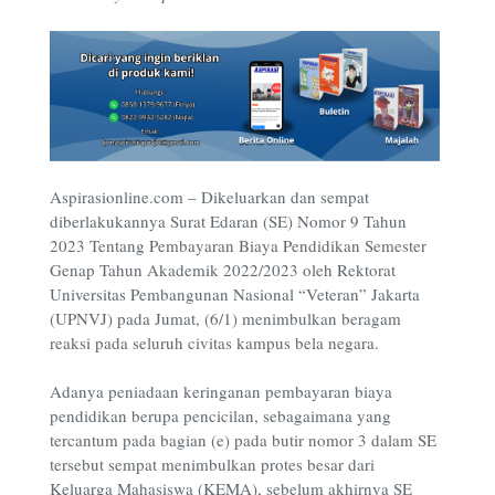
Aspirasionline.com – Dikeluarkan dan sempat
diberlakukannya Surat Edaran (SE) Nomor 9 Tahun
2023 Tentang Pembayaran Biaya Pendidikan Semester
Genap Tahun Akademik 2022/2023 oleh Rektorat
Universitas Pembangunan Nasional “Veteran” Jakarta
(UPNVJ) pada Jumat, (6/1) menimbulkan beragam
reaksi pada seluruh civitas kampus bela negara.
Adanya peniadaan keringanan pembayaran biaya
pendidikan berupa pencicilan, sebagaimana yang
tercantum pada bagian (e) pada butir nomor 3 dalam SE
tersebut sempat menimbulkan protes besar dari
Keluarga Mahasiswa (KEMA), sebelum akhirnya SE