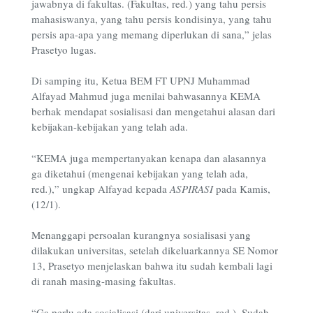
jawabnya di fakultas. (Fakultas, red
.
) yang tahu persis
mahasiswanya, yang tahu persis kondisinya, yang tahu
persis apa-apa yang memang diperlukan di sana,” jelas
Prasetyo lugas.
Di samping itu, Ketua BEM FT UPNJ Muhammad
Alfayad Mahmud juga menilai bahwasannya KEMA
berhak mendapat sosialisasi dan mengetahui alasan dari
kebijakan-kebijakan yang telah ada.
“KEMA juga mempertanyakan kenapa dan alasannya
ga diketahui (mengenai kebijakan yang telah ada,
red
.
),” ungkap Alfayad kepada
ASPIRASI
pada Kamis,
(12/1).
Menanggapi persoalan kurangnya sosialisasi yang
dilakukan universitas, setelah dikeluarkannya SE Nomor
13, Prasetyo menjelaskan bahwa itu sudah kembali lagi
di ranah masing-masing fakultas.
“Ga perlu ada sosialisasi (dari universitas, red.). Sudah.