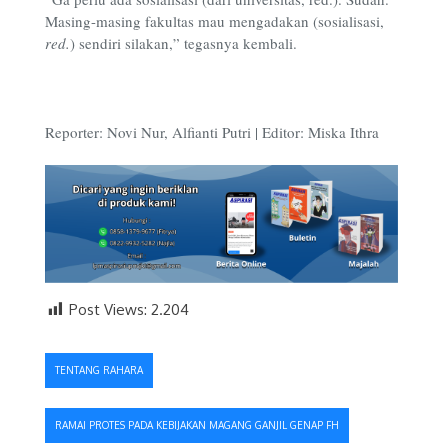
Masing-masing fakultas mau mengadakan (sosialisasi,
red.
) sendiri silakan,” tegasnya kembali.
Reporter: Novi Nur, Alfianti Putri | Editor: Miska Ithra
Post Views:
2.204
Navigasi
TENTANG RAHARA
pos
RAMAI PROTES PADA KEBIJAKAN MAGANG GANJIL GENAP FH