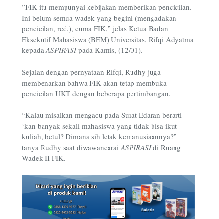
”FIK itu mempunyai kebijakan memberikan pencicilan.
Ini belum semua wadek yang begini (mengadakan
pencicilan, red.), cuma FIK,” jelas Ketua Badan
Eksekutif Mahasiswa (BEM) Universitas, Rifqi Adyatma
kepada
ASPIRASI
pada Kamis, (12/01).
Sejalan dengan pernyataan Rifqi, Rudhy juga
membenarkan bahwa FIK akan tetap membuka
pencicilan UKT dengan beberapa pertimbangan.
“Kalau misalkan mengacu pada Surat Edaran berarti
‘kan banyak sekali mahasiswa yang tidak bisa ikut
kuliah, betul? Dimana sih letak kemanusiaannya?”
tanya Rudhy saat diwawancarai
ASPIRASI
di Ruang
Wadek II FIK.