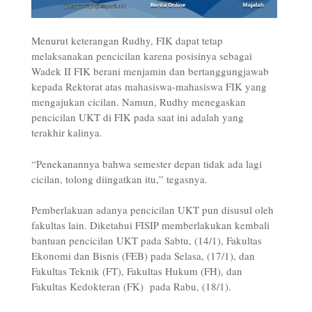
Menurut keterangan Rudhy, FIK dapat tetap
melaksanakan pencicilan karena posisinya sebagai
Wadek II FIK berani menjamin dan bertanggungjawab
kepada Rektorat atas mahasiswa-mahasiswa FIK yang
mengajukan cicilan. Namun, Rudhy menegaskan
pencicilan UKT di FIK pada saat ini adalah yang
terakhir kalinya.
“Penekanannya bahwa semester depan tidak ada lagi
cicilan, tolong diingatkan itu,” tegasnya.
Pemberlakuan adanya pencicilan UKT pun disusul oleh
fakultas lain. Diketahui FISIP memberlakukan kembali
bantuan pencicilan UKT pada Sabtu, (14/1), Fakultas
Ekonomi dan Bisnis (FEB) pada Selasa, (17/1), dan
Fakultas Teknik (FT), Fakultas Hukum (FH), dan
Fakultas Kedokteran (FK) pada Rabu, (18/1).