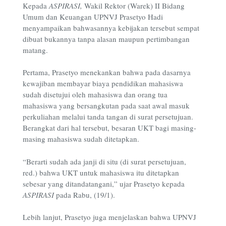
Kepada
ASPIRASI
,
Wakil Rektor (Warek) II Bidang
Umum dan Keuangan UPNVJ Prasetyo Hadi
menyampaikan bahwasannya kebijakan tersebut sempat
dibuat bukannya tanpa alasan maupun pertimbangan
matang.
Pertama, Prasetyo menekankan bahwa pada dasarnya
kewajiban membayar biaya pendidikan mahasiswa
sudah disetujui oleh mahasiswa dan orang tua
mahasiswa yang bersangkutan pada saat awal masuk
perkuliahan melalui tanda tangan di surat persetujuan.
Berangkat dari hal tersebut, besaran UKT bagi masing-
masing mahasiswa sudah ditetapkan.
“Berarti sudah ada janji di situ (di surat persetujuan,
red.) bahwa UKT untuk mahasiswa itu ditetapkan
sebesar yang ditandatangani,” ujar Prasetyo kepada
ASPIRASI
pada Rabu, (19/1).
Lebih lanjut, Prasetyo juga menjelaskan bahwa UPNVJ