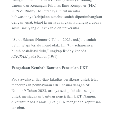
Umum dan Keuangan Fakultas Ilmu Komputer (FIK)
UPNVJ Rudhy Ho Purabaya turut menilai
bahwasannya kebijakan tersebut sudah dipertimbangkan
dengan tepat, tetapi ia menyayangkan kurangnya upaya
sosialisasi yang dilakukan oleh universitas.
“Surat Edaran (Nomor 9 Tahun 2023, red
.
) itu sudah
betul, tetapi terlalu mendadak. Ini ‘
kan
seharusnya
butuh sosialisasi dulu,” ungkap Rudhy kepada
ASPIRASI
pada Rabu, (19/1).
Pengadaan Kembali Bantuan Pencicilan UKT
Pada awalnya, tiap-tiap fakultas bersikeras untuk tetap
menerapkan pembayaran UKT sesuai dengan SE
Nomor 9 Tahun 2023, artinya setiap fakultas setuju
untuk meniadakan bantuan pencicilan UKT. Namun,
diketahui pada Kamis, (12/1) FIK mengubah keputusan
tersebut.