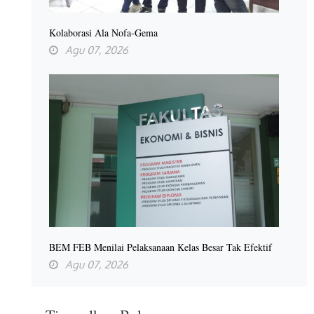
Kolaborasi Ala Nofa-Gema
Agu 07, 2026
BEM FEB Menilai Pelaksanaan Kelas Besar Tak Efektif
Agu 07, 2026