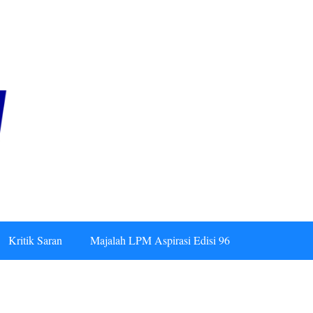
Kritik Saran
Majalah LPM Aspirasi Edisi 96