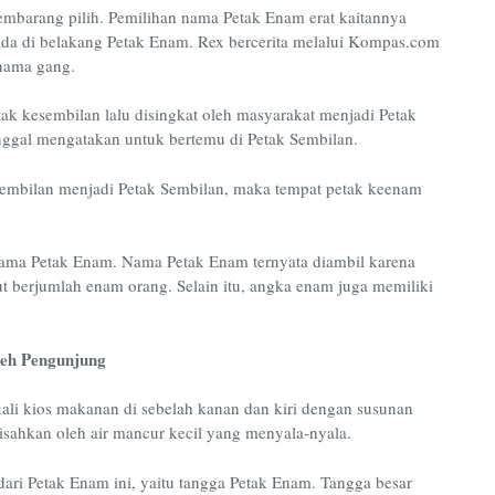
mbarang pilih. Pemilihan nama Petak Enam erat kaitannya
ada di belakang Petak Enam. Rex bercerita melalui Kompas.com
nama gang.
ak kesembilan lalu disingkat oleh masyarakat menjadi Petak
nggal mengatakan untuk bertemu di Petak Sembilan.
esembilan menjadi Petak Sembilan, maka tempat petak keenam
n nama Petak Enam. Nama Petak Enam ternyata diambil karena
ut berjumlah enam orang. Selain itu, angka enam juga memiliki
leh Pengunjung
li kios makanan di sebelah kanan dan kiri dengan susunan
isahkan oleh air mancur kecil yang menyala-nyala.
dari Petak Enam ini, yaitu tangga Petak Enam. Tangga besar