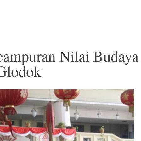
campuran Nilai Budaya
Glodok