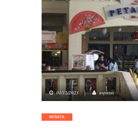
01/12/2023
aspirasi
Categories
WISATA