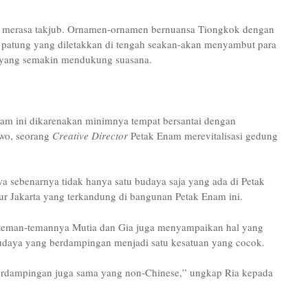
n merasa takjub. Ornamen-ornamen bernuansa Tiongkok dengan
a patung yang diletakkan di tengah seakan-akan menyambut para
n yang semakin mendukung suasana.
am ini dikarenakan minimnya tempat bersantai dengan
owo, seorang
Creative Director
Petak Enam merevitalisasi gedung
 sebenarnya tidak hanya satu budaya saja yang ada di Petak
r Jakarta yang terkandung di bangunan Petak Enam ini.
a teman-temannya Mutia dan Gia juga menyampaikan hal yang
udaya yang berdampingan menjadi satu kesatuan yang cocok.
a berdampingan juga sama yang non-Chinese,” ungkap Ria kepada