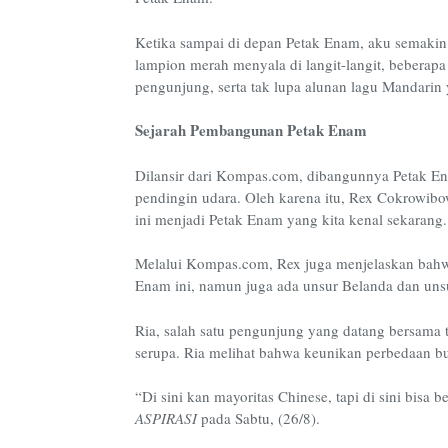
Ketika sampai di depan Petak Enam, aku semaki
lampion merah menyala di langit-langit, beberap
pengunjung, serta tak lupa alunan lagu Mandari
Sejarah Pembangunan Petak Enam
Dilansir dari Kompas.com, dibangunnya Petak En
pendingin udara. Oleh karena itu, Rex Cokrowib
ini menjadi Petak Enam yang kita kenal sekarang.
Melalui Kompas.com, Rex juga menjelaskan bahwa
Enam ini, namun juga ada unsur Belanda dan unsu
Ria, salah satu pengunjung yang datang bersam
serupa. Ria melihat bahwa keunikan perbedaan b
“Di sini kan mayoritas Chinese, tapi di sini bis
ASPIRASI
pada Sabtu, (26/8).