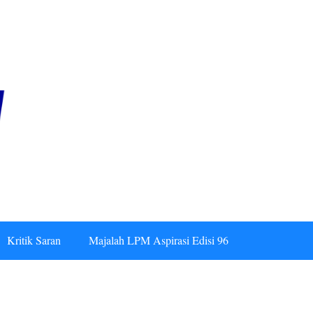
Kritik Saran
Majalah LPM Aspirasi Edisi 96