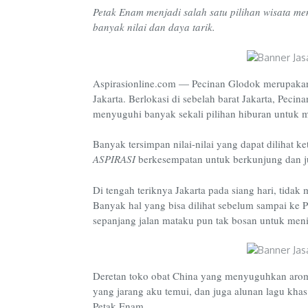
Petak Enam menjadi salah satu pilihan wisata m
banyak nilai dan daya tarik.
Aspirasionline.com — Pecinan Glodok merupakan sa
Jakarta. Berlokasi di sebelah barat Jakarta, Pec
menyuguhi banyak sekali pilihan hiburan untuk 
Banyak tersimpan nilai-nilai yang dapat dilihat ket
ASPIRASI
berkesempatan untuk berkunjung dan ju
Di tengah teriknya Jakarta pada siang hari, tidak
Banyak hal yang bisa dilihat sebelum sampai ke 
sepanjang jalan mataku pun tak bosan untuk meni
Deretan toko obat China yang menyuguhkan aroma
yang jarang aku temui, dan juga alunan lagu kha
Petak Enam.