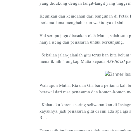
yang didukung dengan langit-langit yang tinggi
Keunikan dan keindahan dari bangunan di Petak 
berlama-lama menghabiskan waktunya di sini.
Hal serupa juga dirasakan oleh Mutia, salah s
hanya iseng dan penasaran untuk berkunjung.
“Sekalian jalan-jalanlah gitu terus kan kita belum
menarik nih,” ungkap Mutia kepada
ASPIRASI
pa
Walaupun Mutia, Ria dan Gia baru pertama kali 
berawal dari rasa penasaran dan konten-konten me
“Kalau aku karena sering seliweran kan di Insta
kayaknya, jadi penasaran gitu di sini ada apa aja
Ria.
Daya tarik budaya memang tidak pernah membuat