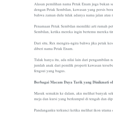
Alasan pemilihan nama Petak Enam juga bukan se
dengan Petak Sembilan, kawasan yang persis ber
bahwa zaman dulu tidak adanya nama jalan atau 
Penamaan Petak Sembilan memiliki arti rumah pet
Sembilan, ketika mereka ingin bertemu mereka ti
Dari situ, Rex mengira-ngira bahwa jika petak k
diberi nama Petak Enam.
Tidak hanya itu, ada nilai lain dari pengambila
jumlah anak dari pemilik properti kawasan terseb
fengsui yang bagus.
Berbagai Macam Daya Tarik yang Dinikmati o
Masuk semakin ke dalam, aku melihat banyak seka
meja dan kursi yang berkumpul di tengah dan dip
Pandanganku terkunci ketika melihat ikon utama 