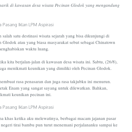
enarik di kawasan desa wisata Pecinan Glodok yang mengandung
lah satu destinasi wisata sejarah yang bisa dikunjungi di
inan Glodok atau yang biasa masyarakat sebut sebagai Chinatown
menghabiskan waktu luang.
ika kita berjalan-jalan di kawasan desa wisata ini. Sabtu, (26/8),
ga menikmati keunikan yang dimiliki oleh Pecinan Glodok.
 membuat rasa penasaran dan juga rasa takjubku ini menurun.
Petak Enam yang sangat sayang untuk dilewatkan. Bahkan,
kmati keunikan pecinan ini.
 khas ketika aku melewatinya, berbagai macam jajanan pasar
s negeri tirai bambu pun turut menemani perjalananku sampai ke