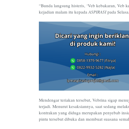
“Bunda langsung histeris, ‘Veb kebakaran, Veb ke
kejadian malam itu kepada
ASPIRASI
pada Selasa,
Mendengar teriakan tersebut, Vebrina sigap men
terjadi. Menurut kesaksiannya, saat sedang mel
kontrakan yang diduga merupakan penyebab insid
pintu tersebut dibuka dan membuat suasana sem