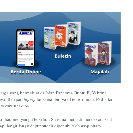
arga yang bermukim di Jalan Pancoran Buntu II, Vebrina
nya di depan
laptop
bersama ibunya di teras rumah. Perhatian
ecara tiba-tiba.
sal bau menyengat tersebut. Suasana menjadi mencekam saat
api langit-langit dapur sudah dipenuhi oleh asap hitam.