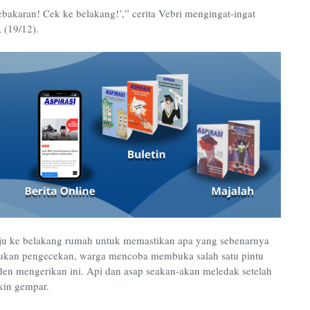
bakaran! Cek ke belakang!’,” cerita Vebri mengingat-ingat
 (19/12).
uju ke belakang rumah untuk memastikan apa yang sebenarnya
akukan pengecekan, warga mencoba membuka salah satu pintu
en mengerikan ini. Api dan asap seakan-akan meledak setelah
akin gempar.