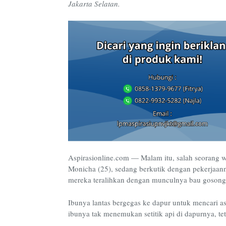
Jakarta Selatan.
Aspirasionline.com — Malam itu, salah seorang w
Monicha (25), sedang berkutik dengan pekerjaan
mereka teralihkan dengan munculnya bau gosong s
Ibunya lantas bergegas ke dapur untuk mencari a
ibunya tak menemukan setitik api di dapurnya, tet