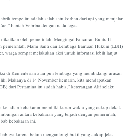
brik tempe itu adalah salah satu korban dari api yang menjalar,
k Cae,” bantah Vebrina dengan nada tegas.
 dikaitkan oleh pemerintah. Mengingat Pancoran Buntu II
an pemerintah. Mami Santi dan Lembaga Bantuan Hukum (LBH)
, warga sempat melakukan aksi untuk informasi lebih lanjut
 aksi di Kementerian atau pun lembaga yang membidangi urusan
blik. Makanya di 14 November kemarin, kita mendapatkan
) dari Pertamina itu sudah habis,” keterangan Alif selaku
 kejadian kebakaran memiliki kurun waktu yang cukup dekat.
ubungan antara kebakaran yang terjadi dengan pemerintah,
ebab kebakaran ini.
yebabnya karena belum mengantongi bukti yang cukup jelas.