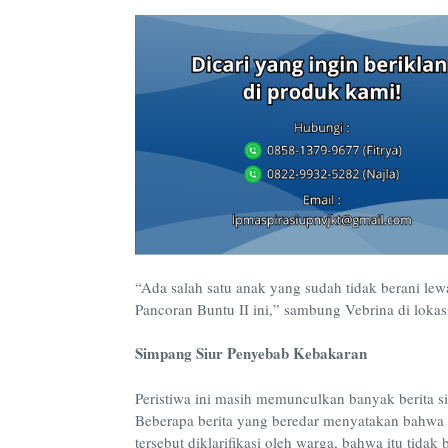
“Ada salah satu anak yang sudah tidak berani lewat
Pancoran Buntu II ini,” sambung Vebrina di lokasi
Simpang Siur Penyebab Kebakaran
Peristiwa ini masih memunculkan banyak berita si
Beberapa berita yang beredar menyatakan bahwa p
tersebut diklarifikasi oleh warga, bahwa itu tidak