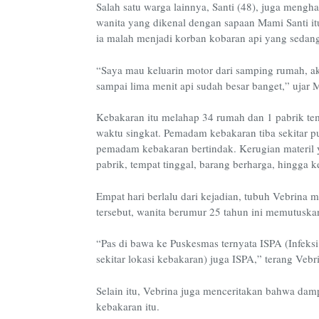
Salah satu warga lainnya, Santi (48), juga mengh
wanita yang dikenal dengan sapaan Mami Santi it
ia malah menjadi korban kobaran api yang sed
“Saya mau keluarin motor dari samping rumah, ak
sampai lima menit api sudah besar banget,” ujar
Kebakaran itu melahap 34 rumah dan 1 pabrik tem
waktu singkat. Pemadam kebakaran tiba sekitar 
pemadam kebakaran bertindak. Kerugian materil y
pabrik, tempat tinggal, barang berharga, hingga
Empat hari berlalu dari kejadian, tubuh Vebrina
tersebut, wanita berumur 25 tahun ini memutuska
“Pas di bawa ke Puskesmas ternyata ISPA (Infeksi
sekitar lokasi kebakaran) juga ISPA,” terang Vebr
Selain itu, Vebrina juga menceritakan bahwa damp
kebakaran itu.