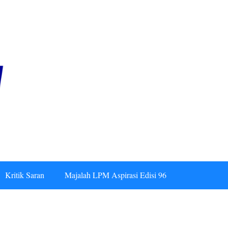
Kritik Saran
Majalah LPM Aspirasi Edisi 96