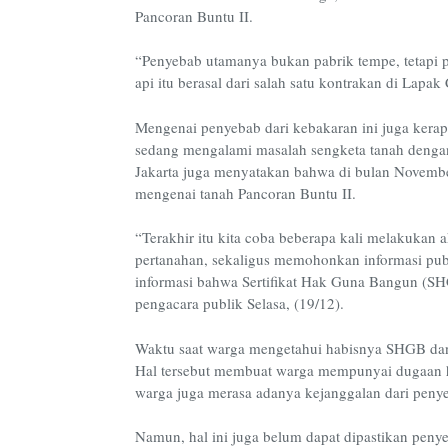
Pancoran Buntu II.
“Penyebab utamanya bukan pabrik tempe, tetapi pa
api itu berasal dari salah satu kontrakan di Lapa
Mengenai penyebab dari kebakaran ini juga kerap
sedang mengalami masalah sengketa tanah deng
Jakarta juga menyatakan bahwa di bulan November
mengenai tanah Pancoran Buntu II.
“Terakhir itu kita coba beberapa kali melakukan
pertanahan, sekaligus memohonkan informasi pu
informasi bahwa Sertifikat Hak Guna Bangun (SHGB
pengacara publik Selasa, (19/12).
Waktu saat warga mengetahui habisnya SHGB dan
Hal tersebut membuat warga mempunyai dugaan h
warga juga merasa adanya kejanggalan dari peny
Namun, hal ini juga belum dapat dipastikan pen