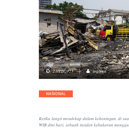
21/12/2023
aspirasi
Categories
NASIONAL
Ketika langit mendekap dalam keheningan, di saat
WIB dini hari, sebuah insiden kebakaran menggu