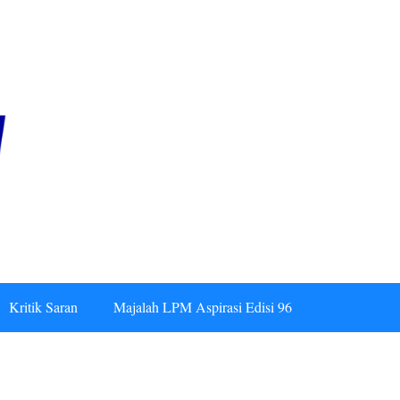
Kritik Saran
Majalah LPM Aspirasi Edisi 96