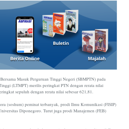
i Bersama Masuk Perguruan Tinggi Negeri (SBMPTN) pada
inggi (LTMPT) merilis peringkat PTN dengan rerata nilai
ringkat sepuluh dengan rerata nilai sebesar 621,81.
iora (soshum) peminat terbanyak, prodi Ilmu Komunikasi (FISIP)
Universitas Diponegoro. Turut juga prodi Manajemen (FEB)