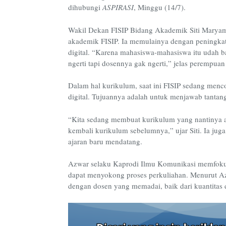
dihubungi
ASPIRASI
, Minggu (14/7).
Wakil Dekan FISIP Bidang Akademik Siti Maryam
akademik FISIP. Ia memulainya dengan peningka
digital. “Karena mahasiswa-mahasiswa itu udah ba
ngerti tapi dosennya gak ngerti,” jelas perempuan 
Dalam hal kurikulum, saat ini FISIP sedang men
digital. Tujuannya adalah untuk menjawab tantanga
“Kita sedang membuat kurikulum yang nantinya aka
kembali kurikulum sebelumnya,” ujar Siti. Ia jug
ajaran baru mendatang.
Azwar selaku Kaprodi Ilmu Komunikasi memfokusk
dapat menyokong proses perkuliahan. Menurut Az
dengan dosen yang memadai, baik dari kuantitas 