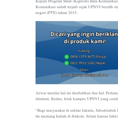
Kepala Program Studi (Kaprodi) Ilmu Komunikas
Komunikasi sudah terjadi sejak UPNVJ beralih sta
negeri (PTN) tahun 2015.
Azwar menilai hal ini disebabkan dua hal. Perta
diminati. Kedua, letak kampus UPNVJ yang cender
“Bagi masyarakat di sekitar Jakarta, Jabodetabek
itu memang kuliah di ibukota. Selain karena fakt