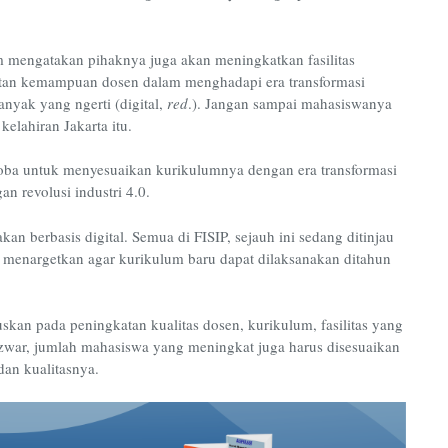
 mengatakan pihaknya juga akan meningkatkan fasilitas
tan kemampuan dosen dalam menghadapi era transformasi
nyak yang ngerti (digital,
red
.). Jangan sampai mahasiswanya
kelahiran Jakarta itu.
coba untuk menyesuaikan kurikulumnya dengan era transformasi
n revolusi industri 4.0.
n berbasis digital. Semua di FISIP, sejauh ini sedang ditinjau
a menargetkan agar kurikulum baru dapat dilaksanakan ditahun
an pada peningkatan kualitas dosen, kurikulum, fasilitas yang
war, jumlah mahasiswa yang meningkat juga harus disesuaikan
dan kualitasnya.