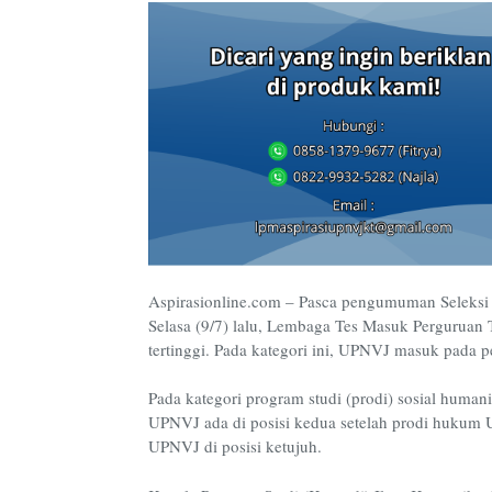
Aspirasionline.com – Pasca pengumuman Seleks
Selasa (9/7) lalu, Lembaga Tes Masuk Perguruan T
tertinggi. Pada kategori ini, UPNVJ masuk pada pe
Pada kategori program studi (prodi) sosial human
UPNVJ ada di posisi kedua setelah prodi hukum 
UPNVJ di posisi ketujuh.