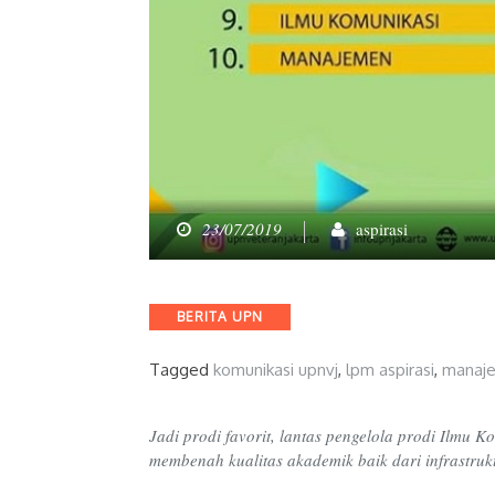
23/07/2019
aspirasi
Categories
BERITA UPN
Tagged
komunikasi upnvj
,
lpm aspirasi
,
manaje
Jadi prodi favorit, lantas pengelola prodi Ilm
membenah kualitas akademik baik dari infrastruk