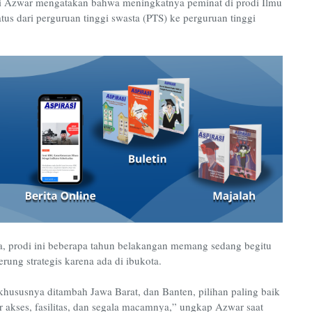
i Azwar mengatakan bahwa meningkatnya peminat di prodi Ilmu
tus dari perguruan tinggi swasta (PTS) ke perguruan tinggi
ma, prodi ini beberapa tahun belakangan memang sedang begitu
ung strategis karena ada di ibukota.
 khususnya ditambah Jawa Barat, dan Banten, pilihan paling baik
or akses, fasilitas, dan segala macamnya,” ungkap Azwar saat