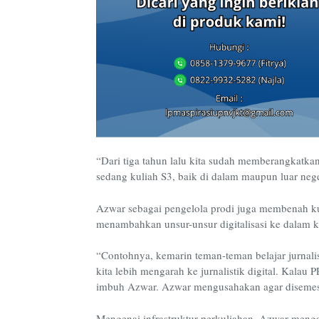
“Dari tiga tahun lalu kita sudah memberangkatka
sedang kuliah S3, baik di dalam maupun luar neg
Azwar sebagai pengelola prodi juga membenah kur
menambahkan unsur-unsur digitalisasi ke dalam 
“Contohnya, kemarin teman-teman belajar jurnalis
kita lebih mengarah ke jurnalistik digital. Kalau P
imbuh Azwar. Azwar mengusahakan agar disemester
Mengenai infrastruktur perkuliahan, Azwar menga