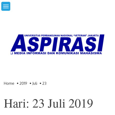
Skip
to
content
Home
2019
Juli
23
Hari: 23 Juli 2019