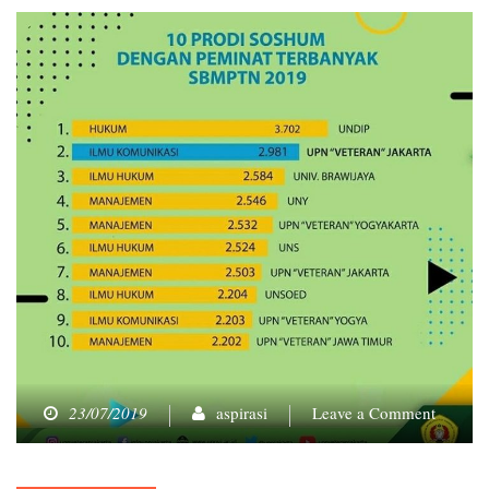
on
23/07/2019
aspirasi
Leave a Comment
Dua
Prodi
UPNVJ