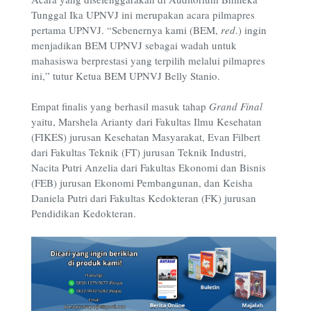
Tunggal Ika UPNVJ ini merupakan acara pilmapres
pertama UPNVJ. “Sebenernya kami (BEM,
red
.) ingin
menjadikan BEM UPNVJ sebagai wadah untuk
mahasiswa berprestasi yang terpilih melalui pilmapres
ini,” tutur Ketua BEM UPNVJ Belly Stanio.
Empat finalis yang berhasil masuk tahap
Grand Final
yaitu, Marshela Arianty dari Fakultas Ilmu Kesehatan
(FIKES) jurusan Kesehatan Masyarakat, Evan Filbert
dari Fakultas Teknik (FT) jurusan Teknik Industri,
Nacita Putri Anzelia dari Fakultas Ekonomi dan Bisnis
(FEB) jurusan Ekonomi Pembangunan, dan Keisha
Daniela Putri dari Fakultas Kedokteran (FK) jurusan
Pendidikan Kedokteran.