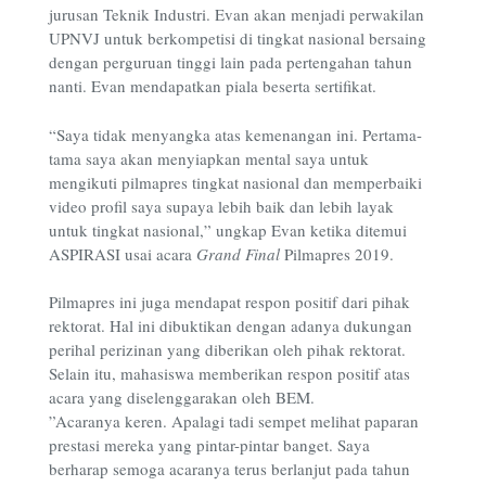
jurusan Teknik Industri. Evan akan menjadi perwakilan
UPNVJ untuk berkompetisi di tingkat nasional bersaing
dengan perguruan tinggi lain pada pertengahan tahun
nanti. Evan mendapatkan piala beserta sertifikat.
“Saya tidak menyangka atas kemenangan ini. Pertama-
tama saya akan menyiapkan mental saya untuk
mengikuti pilmapres tingkat nasional dan memperbaiki
video profil saya supaya lebih baik dan lebih layak
untuk tingkat nasional,” ungkap Evan ketika ditemui
ASPIRASI usai acara
Grand Final
Pilmapres 2019.
Pilmapres ini juga mendapat respon positif dari pihak
rektorat. Hal ini dibuktikan dengan adanya dukungan
perihal perizinan yang diberikan oleh pihak rektorat.
Selain itu, mahasiswa memberikan respon positif atas
acara yang diselenggarakan oleh BEM.
”Acaranya keren. Apalagi tadi sempet melihat paparan
prestasi mereka yang pintar-pintar banget. Saya
berharap semoga acaranya terus berlanjut pada tahun