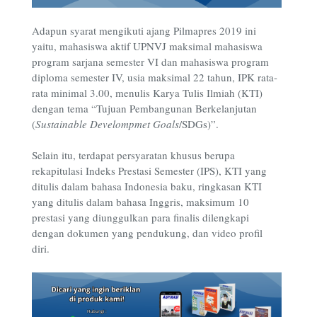
Adapun syarat mengikuti ajang Pilmapres 2019 ini
yaitu, mahasiswa aktif UPNVJ maksimal mahasiswa
program sarjana semester VI dan mahasiswa program
diploma semester IV, usia maksimal 22 tahun, IPK rata-
rata minimal 3.00, menulis Karya Tulis Ilmiah (KTI)
dengan tema “Tujuan Pembangunan Berkelanjutan
(
Sustainable Develompmet Goals
/SDGs)”.
Selain itu, terdapat persyaratan khusus berupa
rekapitulasi Indeks Prestasi Semester (IPS), KTI yang
ditulis dalam bahasa Indonesia baku, ringkasan KTI
yang ditulis dalam bahasa Inggris, maksimum 10
prestasi yang diunggulkan para finalis dilengkapi
dengan dokumen yang pendukung, dan video profil
diri.