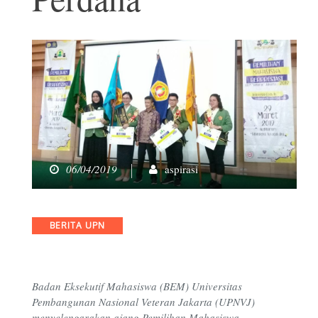
06/04/2019
aspirasi
Categories
BERITA UPN
Badan Eksekutif Mahasiswa (BEM) Universitas
Pembangunan Nasional Veteran Jakarta (UPNVJ)
menyelengarakan ajang Pemilihan Mahasiswa