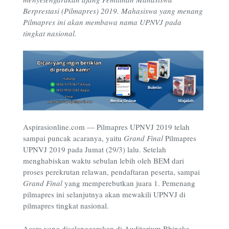
Berprestasi (Pilmapres) 2019. Mahasiswa yang menang
Pilmapres ini akan membawa nama UPNVJ pada
tingkat nasional.
Aspirasionline.com — Pilmapres UPNVJ 2019 telah
sampai puncak acaranya, yaitu
Grand Final
Pilmapres
UPNVJ 2019 pada Jumat (29/3) lalu. Setelah
menghabiskan waktu sebulan lebih oleh BEM dari
proses perekrutan relawan, pendaftaran peserta, sampai
Grand Final
yang memperebutkan juara 1. Pemenang
pilmapres ini selanjutnya akan mewakili UPNVJ di
pilmapres tingkat nasional.
Acara yang diselenggarakan di Auditorium Bhineka