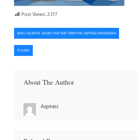
Post Views:
2.177
Navigasi
BARU DILANTIK, DEKAN FISIP SIAP TAMPUNG ASPIRASI MAHASISWA
pos
PULANG
About The Author
Aspirasi