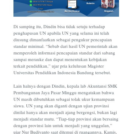
Di samping itu, Dindin bisa tidak setuju terhadap
penghapusan UN apabila UN yang selama ini telah
diusung dimanfaatkan sebagai pengukur pencapaian
standar minimal. “Sebab dari hasil UN pemerintah akan
memperoleh informasi pencapaian standar dari sabang
sampai merauke dan dapat menentukan kebijakan
terkait pendidikan,” ujar pria kelulusan Magister
Universitas Pendidikan Indonesia Bandung tersebut.
Lain halnya dengan Dindin, kepala lab Akuntansi SMK
Pembangunan Jaya Pasar Minggu mengatakan bahwa
UN masih dibutuhkan sebagai tolak ukur kemampuan
siswa. UN yang akan diganti dengan ujian provinsi
dinilai hanya akan menjadi ajang bergengsi, bukan lagi
menjadi standar mutu. “Tiap-tiap provinsi akan bersaing
dengan provinsi lain untuk menjadi yang unggulan,”
ujar Nur Budiyanto saat ditemui di ruangannya, Kamis,