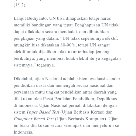
(1/12).
Lanjut Budiyanto, UN bisa dihapuskan tetapi harus
memiliki bandingan yang tepat. Penghapusan UN tidak
dapat dilakukan secara mendadak dan dibutuhkan
pengkajian yang dalam. “UN tidak sepenuhnya efektif,
mungkin bisa dikatakan 80-90%, tetapi UN sangat
efektif untuk dijadikan tolak ukur terhadap jenjang
berikutnya, yang membuat tidak efektif itu ya kegagalan
sistemnya,” tegasnya.
Diketahui, ujian Nasional adalah sistem evaluasi standar
pendidikan dasar dan menengah secara nasional dan
persamaan mutu tingkat pendidikan antar daerah yang
dilakukan oleh Pusat Penilaian Pendidikan, Depdiknas
di indonesia. Ujian Nasional pernah dilakukan dengan
sistem
Paper Based Test
(Ujian Berbasis Kertas) dan
Computer Based Test
(Ujian Berbasis Komputer). Ujian
ini biasa dilakukan secara serempak dan menyeluruh se-
Indonesia.