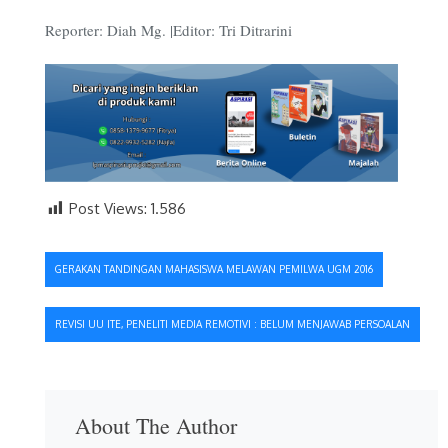
Reporter: Diah Mg. |Editor: Tri Ditrarini
Post Views:
1.586
Navigasi
GERAKAN TANDINGAN MAHASISWA MELAWAN PEMILWA UGM 2016
pos
REVISI UU ITE, PENELITI MEDIA REMOTIVI : BELUM MENJAWAB PERSOALAN
About The Author