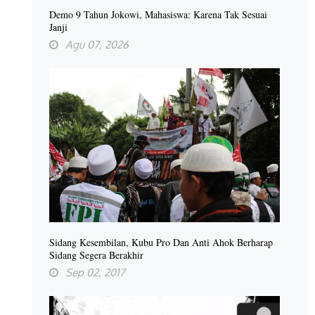
Demo 9 Tahun Jokowi, Mahasiswa: Karena Tak Sesuai
Janji
Agu 07, 2026
Sidang Kesembilan, Kubu Pro Dan Anti Ahok Berharap
Sidang Segera Berakhir
Sep 02, 2017