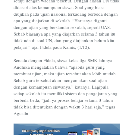
setuju dengan wacana tersebut. Dengan alasan UN tidak
didasari atas kemampuan siswa. Soal yang biasa
diujikan pada ujian nasional terkadang berbeda dengan
apa yang diajarkan di sekolah. “Harusnya diganti
dengan ujian yang berstandar sekolah, seperti UAS.
Sebab biasanya apa yang diajarkan selama 3 tahun itu
tidak ada di soal UN, dan yang diujiankan belum kita
pelajari.” ujar Fidela pada Kamis, (1/12).
Senada dengan Fidela, siswa kelas tiga SMK lainnya,
Andhika mengatakan bahwa “apabila guru yang
membuat ujian, maka ujian tersebut akan lebih mudah.
Sebab guru tersebut akan menyamakan soal ujian
dengan kemampuan siswanya,” katanya. Lagipula
setiap sekolah itu memiliki sistem dan pengajaran yang
berbeda-beda, “jadi ya proses belajar selama 3 tahun
tidak bisa ditentukan dengan waktu 3 hari saja,” tegas
Agustin.