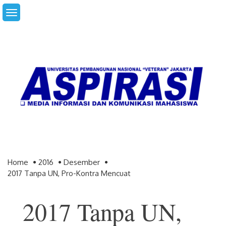
Skip
to
content
Home
2016
Desember
2017 Tanpa UN, Pro-Kontra Mencuat
2017 Tanpa UN,