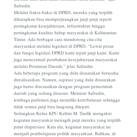
Safrudin.
Melalui fraksi-fraksi di DPRD, mereka yang terpilih
diharapkan bisa memperjuangkan janji-janji seperti
peningkatan kesejahteraan, infrastruktur hingga
peningkatan kualitas hidup masyarakat di Kalimantan
Timur. Ada berbagai cara mendorong cita-cita
masyarakat melalui legislasi di DPRD, “Lewat peran
dan fungsi legislasi DPRD kami tepati janji kami. Kami
juga mencermati perubahan kesejahteraan masyarakat
melalui Peraturan Daerah,” jelas Safrudin.
Ada beberapa program yang dulu disuarakan berusaha
direalisasikan. Namun, aspirasi yang dulu disuarakan
juga harus disesuaikan dengan program pemerintah
daerah yang sedang disusun. Menurut Safrudin,
lembaga parlemen juga memiliki keterbatasan sehingga
tidak semua janji bisa langsung ditepati.
Sedangkan Ketua KPU Kaltim M. Taufik mengakui
kegiatan masyarakat menagih janji mereka yang terpilih
patut diapresiasi. Kata dia, kegiatan masyarakat ini
menjadi pembelajaran politik masyarkaat. Bahkan, di