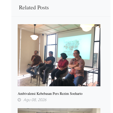
Related Posts
Ambivalensi Kebebasan Pers Rezim Soeharto
Agu 08, 2026