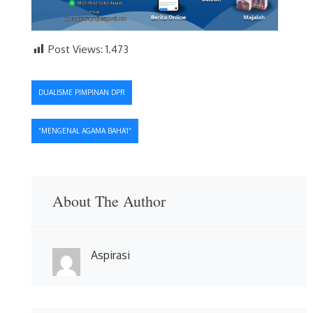
Post Views:
1.473
Navigasi
DUALISME PIMPINAN DPR
pos
“MENGENAL AGAMA BAHA’I”
About The Author
Aspirasi