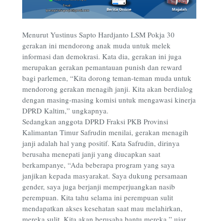
Menurut Yustinus Sapto Hardjanto LSM Pokja 30
gerakan ini mendorong anak muda untuk melek
informasi dan demokrasi. Kata dia, gerakan ini juga
merupakan gerakan pemantauan punish dan reward
bagi parlemen, “Kita dorong teman-teman muda untuk
mendorong gerakan menagih janji. Kita akan berdialog
dengan masing-masing komisi untuk mengawasi kinerja
DPRD Kaltim,” ungkapnya.
Sedangkan anggota DPRD Fraksi PKB Provinsi
Kalimantan Timur Safrudin menilai, gerakan menagih
janji adalah hal yang positif. Kata Safrudin, dirinya
berusaha menepati janji yang diucapkan saat
berkampanye, “Ada beberapa program yang saya
janjikan kepada masyarakat. Saya dukung persamaan
gender, saya juga berjanji memperjuangkan nasib
perempuan. Kita tahu selama ini perempuan sulit
mendapatkan akses kesehatan saat mau melahirkan,
mereka sulit. Kita akan berusaha bantu mereka,” ujar