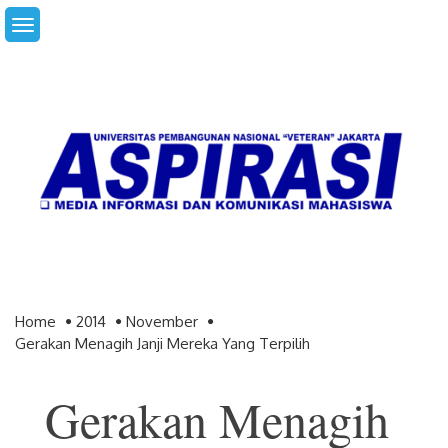
Skip
to
content
Home
2014
November
Gerakan Menagih Janji Mereka Yang Terpilih
Gerakan Menagih