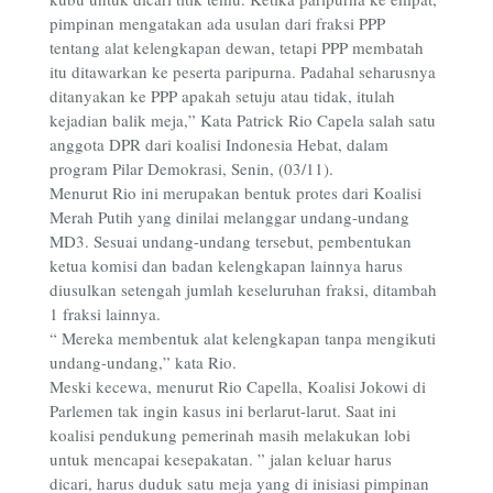
pimpinan mengatakan ada usulan dari fraksi PPP
tentang alat kelengkapan dewan, tetapi PPP membatah
itu ditawarkan ke peserta paripurna. Padahal seharusnya
ditanyakan ke PPP apakah setuju atau tidak, itulah
kejadian balik meja,” Kata Patrick Rio Capela salah satu
anggota DPR dari koalisi Indonesia Hebat, dalam
program Pilar Demokrasi, Senin, (03/11).
Menurut Rio ini merupakan bentuk protes dari Koalisi
Merah Putih yang dinilai melanggar undang-undang
MD3. Sesuai undang-undang tersebut, pembentukan
ketua komisi dan badan kelengkapan lainnya harus
diusulkan setengah jumlah keseluruhan fraksi, ditambah
1 fraksi lainnya.
“ Mereka membentuk alat kelengkapan tanpa mengikuti
undang-undang,” kata Rio.
Meski kecewa, menurut Rio Capella, Koalisi Jokowi di
Parlemen tak ingin kasus ini berlarut-larut. Saat ini
koalisi pendukung pemerinah masih melakukan lobi
untuk mencapai kesepakatan. ” jalan keluar harus
dicari, harus duduk satu meja yang di inisiasi pimpinan