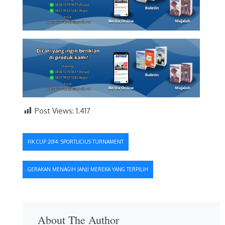
Post Views:
1.417
Navigasi
FIK CUP 2014: SPORTLICIUS TURNAMENT
pos
GERAKAN MENAGIH JANJI MEREKA YANG TERPILIH
About The Author