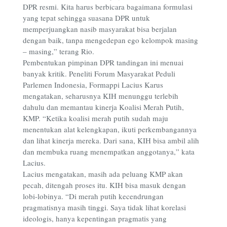
DPR resmi. Kita harus berbicara bagaimana formulasi
yang tepat sehingga suasana DPR untuk
memperjuangkan nasib masyarakat bisa berjalan
dengan baik, tanpa mengedepan ego kelompok masing
– masing,” terang Rio.
Pembentukan pimpinan DPR tandingan ini menuai
banyak kritik. Peneliti Forum Masyarakat Peduli
Parlemen Indonesia, Formappi Lacius Karus
mengatakan, seharusnya KIH menunggu terlebih
dahulu dan memantau kinerja Koalisi Merah Putih,
KMP. “Ketika koalisi merah putih sudah maju
menentukan alat kelengkapan, ikuti perkembangannya
dan lihat kinerja mereka. Dari sana, KIH bisa ambil alih
dan membuka ruang menempatkan anggotanya,” kata
Lacius.
Lacius mengatakan, masih ada peluang KMP akan
pecah, ditengah proses itu. KIH bisa masuk dengan
lobi-lobinya. “Di merah putih kecendrungan
pragmatisnya masih tinggi. Saya tidak lihat korelasi
ideologis, hanya kepentingan pragmatis yang