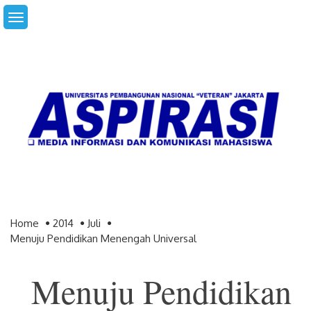
Skip
to
content
Home
2014
Juli
Menuju Pendidikan Menengah Universal
Menuju Pendidikan