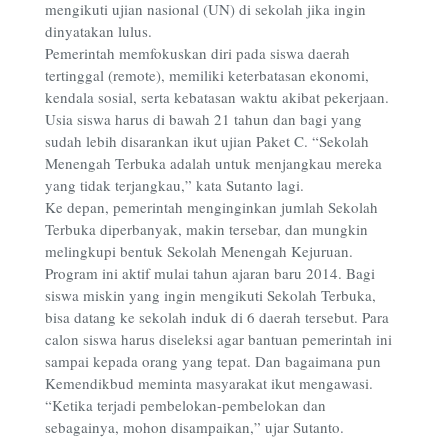
mengikuti ujian nasional (UN) di sekolah jika ingin
dinyatakan lulus.
Pemerintah memfokuskan diri pada siswa daerah
tertinggal (remote), memiliki keterbatasan ekonomi,
kendala sosial, serta kebatasan waktu akibat pekerjaan.
Usia siswa harus di bawah 21 tahun dan bagi yang
sudah lebih disarankan ikut ujian Paket C. “Sekolah
Menengah Terbuka adalah untuk menjangkau mereka
yang tidak terjangkau,” kata Sutanto lagi.
Ke depan, pemerintah menginginkan jumlah Sekolah
Terbuka diperbanyak, makin tersebar, dan mungkin
melingkupi bentuk Sekolah Menengah Kejuruan.
Program ini aktif mulai tahun ajaran baru 2014. Bagi
siswa miskin yang ingin mengikuti Sekolah Terbuka,
bisa datang ke sekolah induk di 6 daerah tersebut. Para
calon siswa harus diseleksi agar bantuan pemerintah ini
sampai kepada orang yang tepat. Dan bagaimana pun
Kemendikbud meminta masyarakat ikut mengawasi.
“Ketika terjadi pembelokan-pembelokan dan
sebagainya, mohon disampaikan,” ujar Sutanto.