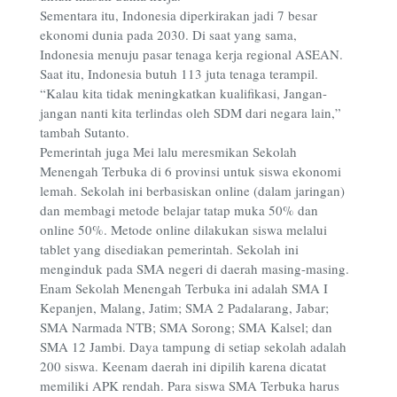
Sementara itu, Indonesia diperkirakan jadi 7 besar
ekonomi dunia pada 2030. Di saat yang sama,
Indonesia menuju pasar tenaga kerja regional ASEAN.
Saat itu, Indonesia butuh 113 juta tenaga terampil.
“Kalau kita tidak meningkatkan kualifikasi, Jangan-
jangan nanti kita terlindas oleh SDM dari negara lain,”
tambah Sutanto.
Pemerintah juga Mei lalu meresmikan Sekolah
Menengah Terbuka di 6 provinsi untuk siswa ekonomi
lemah. Sekolah ini berbasiskan online (dalam jaringan)
dan membagi metode belajar tatap muka 50% dan
online 50%. Metode online dilakukan siswa melalui
tablet yang disediakan pemerintah. Sekolah ini
menginduk pada SMA negeri di daerah masing-masing.
Enam Sekolah Menengah Terbuka ini adalah SMA I
Kepanjen, Malang, Jatim; SMA 2 Padalarang, Jabar;
SMA Narmada NTB; SMA Sorong; SMA Kalsel; dan
SMA 12 Jambi. Daya tampung di setiap sekolah adalah
200 siswa. Keenam daerah ini dipilih karena dicatat
memiliki APK rendah. Para siswa SMA Terbuka harus