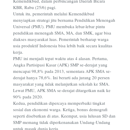
Kemendikbud, dalam perbincangan Daerah Bicara
KBR, Rabu (25/6) pagi.
Untuk itu, pemerintah melalui Kemendikbud
menyiapkan strategi jitu bernama Pendidikan Menengah
Universal (PMU). PMU membuka lebar-lebar pintu
pendidikan menengah SMA, MA, dan SMK, agar bisa
diakses masyarakat luas. Pemerintah berharap warga
usia produktif Indonesia bisa lebih baik secara kualitas
kerja.
PMU ini menjadi tepat waktu atas 4 alasan. Pertama,
Angka Partisipasi Kasar (APK) SMP se-derajat yang
mencapai 98,8% pada 2013, sementara APK SMA se-
derajat hanya 78,6%. Ini berarti ada jurang 20 persen
masyarakat yang tidak melanjutkan sekolah ke SMA.
Lewat PMU, APK SMA se-derajat ditargetkan naik ke
90% pada 2020.
Kedua, pendidikan dipercaya memperbaiki tingkat
sosial dan ekonomi warga. Ketiga, bonus demografi
seperti disebutkan di atas. Keempat, usia lulusan SD dan
SMP memang tidak diperkenanakan Undang-Undang
untuk masuk dunia kerja.