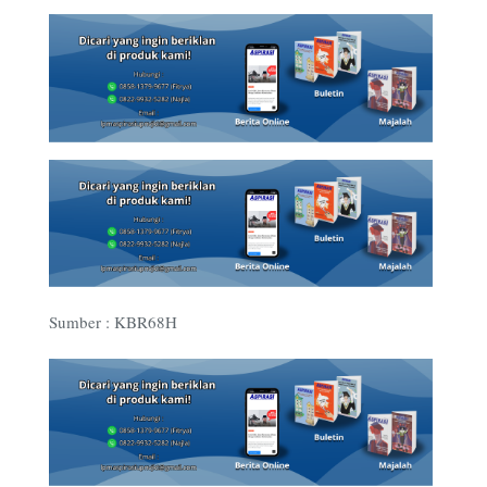
Sumber : KBR68H