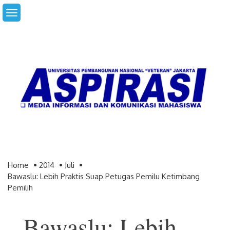
Skip
to
content
Home
2014
Juli
Bawaslu: Lebih Praktis Suap Petugas Pemilu Ketimbang
Pemilih
Bawaslu: Lebih