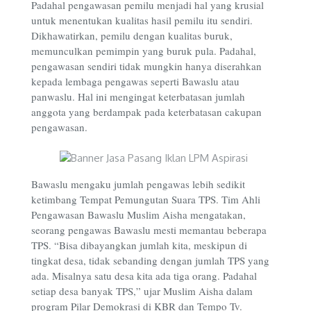
Padahal pengawasan pemilu menjadi hal yang krusial
untuk menentukan kualitas hasil pemilu itu sendiri.
Dikhawatirkan, pemilu dengan kualitas buruk,
memunculkan pemimpin yang buruk pula. Padahal,
pengawasan sendiri tidak mungkin hanya diserahkan
kepada lembaga pengawas seperti Bawaslu atau
panwaslu. Hal ini mengingat keterbatasan jumlah
anggota yang berdampak pada keterbatasan cakupan
pengawasan.
Bawaslu mengaku jumlah pengawas lebih sedikit
ketimbang Tempat Pemungutan Suara TPS. Tim Ahli
Pengawasan Bawaslu Muslim Aisha mengatakan,
seorang pengawas Bawaslu mesti memantau beberapa
TPS. “Bisa dibayangkan jumlah kita, meskipun di
tingkat desa, tidak sebanding dengan jumlah TPS yang
ada. Misalnya satu desa kita ada tiga orang. Padahal
setiap desa banyak TPS,” ujar Muslim Aisha dalam
program Pilar Demokrasi di KBR dan Tempo Tv.