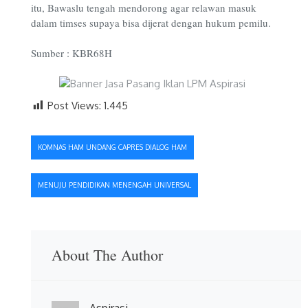
itu, Bawaslu tengah mendorong agar relawan masuk
dalam timses supaya bisa dijerat dengan hukum pemilu.
Sumber : KBR68H
Post Views:
1.445
Navigasi
KOMNAS HAM UNDANG CAPRES DIALOG HAM
pos
MENUJU PENDIDIKAN MENENGAH UNIVERSAL
About The Author
Aspirasi