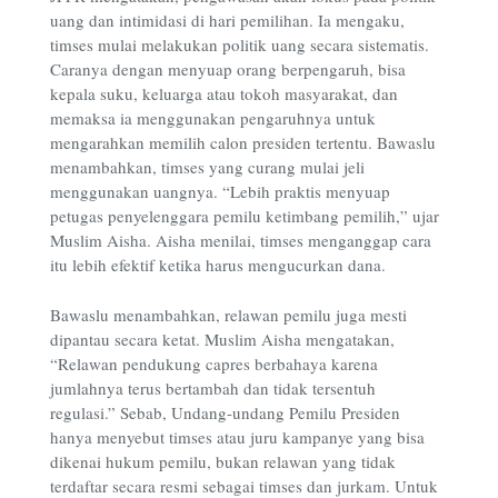
uang dan intimidasi di hari pemilihan. Ia mengaku,
timses mulai melakukan politik uang secara sistematis.
Caranya dengan menyuap orang berpengaruh, bisa
kepala suku, keluarga atau tokoh masyarakat, dan
memaksa ia menggunakan pengaruhnya untuk
mengarahkan memilih calon presiden tertentu. Bawaslu
menambahkan, timses yang curang mulai jeli
menggunakan uangnya. “Lebih praktis menyuap
petugas penyelenggara pemilu ketimbang pemilih,” ujar
Muslim Aisha. Aisha menilai, timses menganggap cara
itu lebih efektif ketika harus mengucurkan dana.
Bawaslu menambahkan, relawan pemilu juga mesti
dipantau secara ketat. Muslim Aisha mengatakan,
“Relawan pendukung capres berbahaya karena
jumlahnya terus bertambah dan tidak tersentuh
regulasi.” Sebab, Undang-undang Pemilu Presiden
hanya menyebut timses atau juru kampanye yang bisa
dikenai hukum pemilu, bukan relawan yang tidak
terdaftar secara resmi sebagai timses dan jurkam. Untuk