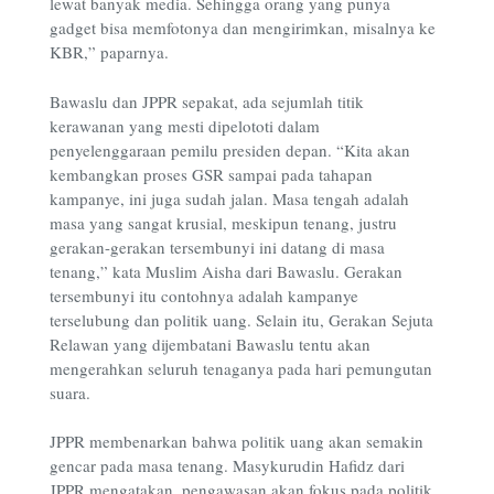
lewat banyak media. Sehingga orang yang punya
gadget bisa memfotonya dan mengirimkan, misalnya ke
KBR,” paparnya.
Bawaslu dan JPPR sepakat, ada sejumlah titik
kerawanan yang mesti dipelototi dalam
penyelenggaraan pemilu presiden depan. “Kita akan
kembangkan proses GSR sampai pada tahapan
kampanye, ini juga sudah jalan. Masa tengah adalah
masa yang sangat krusial, meskipun tenang, justru
gerakan-gerakan tersembunyi ini datang di masa
tenang,” kata Muslim Aisha dari Bawaslu. Gerakan
tersembunyi itu contohnya adalah kampanye
terselubung dan politik uang. Selain itu, Gerakan Sejuta
Relawan yang dijembatani Bawaslu tentu akan
mengerahkan seluruh tenaganya pada hari pemungutan
suara.
JPPR membenarkan bahwa politik uang akan semakin
gencar pada masa tenang. Masykurudin Hafidz dari
JPPR mengatakan, pengawasan akan fokus pada politik