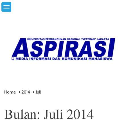
Skip
to
content
Home
2014
Juli
Bulan: Juli 2014