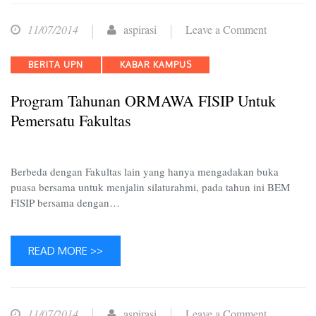
on
11/07/2014
aspirasi
Leave a Comment
Program
Categories
BERITA UPN
KABAR KAMPUS
Tahunan
ORMAW
Program Tahunan ORMAWA FISIP Untuk
FISIP
Pemersatu Fakultas
Untuk
Pemersatu
Fakultas
Berbeda dengan Fakultas lain yang hanya mengadakan buka
puasa bersama untuk menjalin silaturahmi, pada tahun ini BEM
FISIP bersama dengan…
READ MORE >>
on
11/07/2014
aspirasi
Leave a Comment