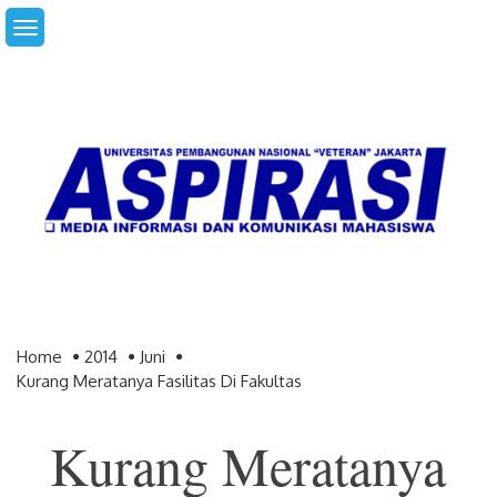
Skip
to
content
Home
2014
Juni
Kurang Meratanya Fasilitas Di Fakultas
Kurang Meratanya