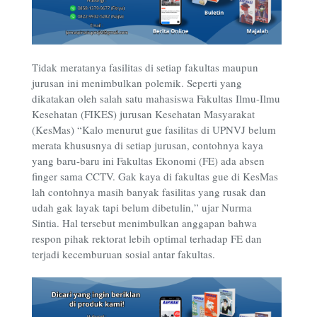
Tidak meratanya fasilitas di setiap fakultas maupun
jurusan ini menimbulkan polemik. Seperti yang
dikatakan oleh salah satu mahasiswa Fakultas Ilmu-Ilmu
Kesehatan (FIKES) jurusan Kesehatan Masyarakat
(KesMas) “Kalo menurut gue fasilitas di UPNVJ belum
merata khususnya di setiap jurusan, contohnya kaya
yang baru-baru ini Fakultas Ekonomi (FE) ada absen
finger sama CCTV. Gak kaya di fakultas gue di KesMas
lah contohnya masih banyak fasilitas yang rusak dan
udah gak layak tapi belum dibetulin,” ujar Nurma
Sintia. Hal tersebut menimbulkan anggapan bahwa
respon pihak rektorat lebih optimal terhadap FE dan
terjadi kecemburuan sosial antar fakultas.