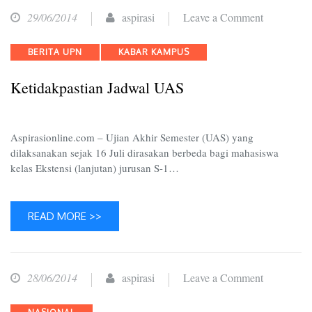
on
29/06/2014
aspirasi
Leave a Comment
Ketidakpas
Categories
BERITA UPN
KABAR KAMPUS
Jadwal
UAS
Ketidakpastian Jadwal UAS
Aspirasionline.com – Ujian Akhir Semester (UAS) yang
dilaksanakan sejak 16 Juli dirasakan berbeda bagi mahasiswa
kelas Ekstensi (lanjutan) jurusan S-1…
READ MORE >>
on
28/06/2014
aspirasi
Leave a Comment
Pendukun
Categories