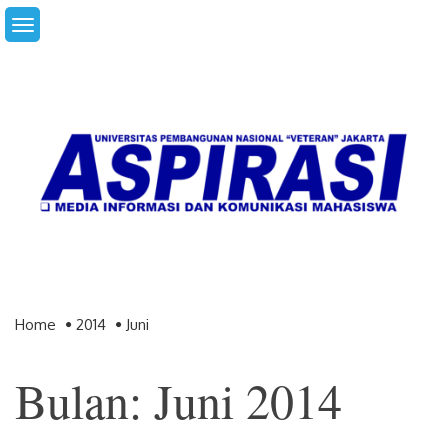
Skip
to
content
Home
2014
Juni
Bulan: Juni 2014