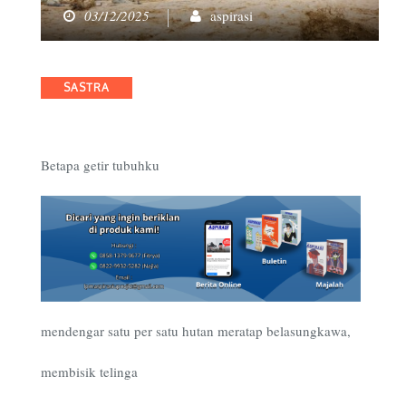
03/12/2025
aspirasi
Categories
SASTRA
Betapa getir tubuhku
mendengar satu per satu hutan meratap belasungkawa,
membisik telinga