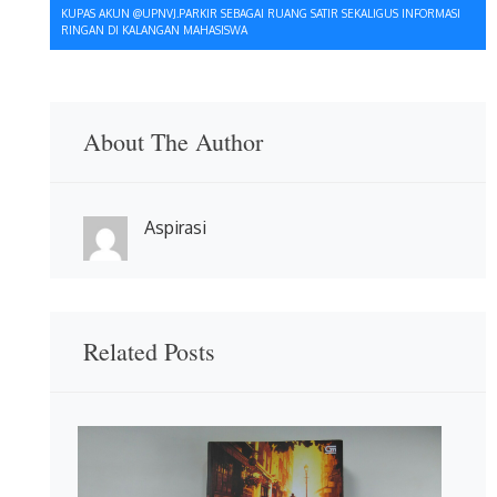
KUPAS AKUN @UPNVJ.PARKIR SEBAGAI RUANG SATIR SEKALIGUS INFORMASI
RINGAN DI KALANGAN MAHASISWA
About The Author
Aspirasi
Related Posts