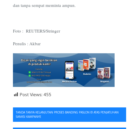
dan tanpa sempat meminta ampun.
Foto :
REUTERS/Stringer
Penulis : Akbar
Post Views:
455
Navigasi
TANDA TANYA KELANJUTAN PROSES BANDING PASLON 01 ATAS PENJATUHAN
SANKSI KAMPANYE
pos