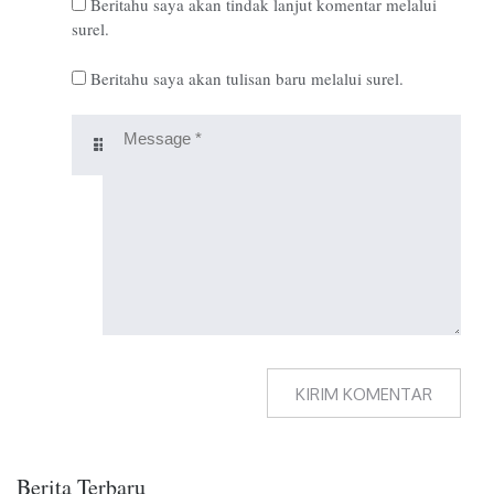
Beritahu saya akan tindak lanjut komentar melalui
surel.
Beritahu saya akan tulisan baru melalui surel.
Berita Terbaru