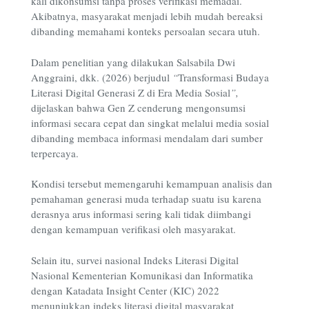
kali dikonsumsi tanpa proses verifikasi memadai.
Akibatnya, masyarakat menjadi lebih mudah bereaksi
dibanding memahami konteks persoalan secara utuh.
Dalam penelitian yang dilakukan Salsabila Dwi
Anggraini, dkk. (2026) berjudul
“
Transformasi Budaya
Literasi Digital Generasi Z di Era Media Sosial
”,
dijelaskan bahwa Gen Z cenderung mengonsumsi
informasi secara cepat dan singkat melalui media sosial
dibanding membaca informasi mendalam dari sumber
terpercaya.
Kondisi tersebut memengaruhi kemampuan analisis dan
pemahaman generasi muda terhadap suatu isu karena
derasnya arus informasi sering kali tidak diimbangi
dengan kemampuan verifikasi oleh masyarakat.
Selain itu, survei nasional
Indeks Literasi Digital
Nasional Kementerian Komunikasi dan Informatika
dengan Katadata Insight Center (KIC)
2022
menunjukkan indeks literasi digital masyarakat