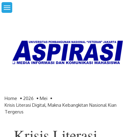
Skip
to
content
Home
2026
Mei
Krisis Literasi Digital, Makna Kebangkitan Nasional Kian
Tergerus
Krisis Literasi