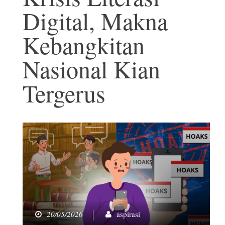
Digital, Makna
Kebangkitan
Nasional Kian
Tergerus
20/05/2026
aspirasi