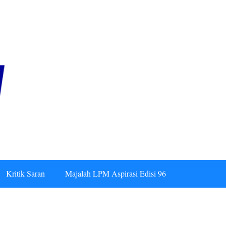
Kritik Saran
Majalah LPM Aspirasi Edisi 96