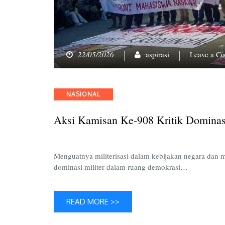
22/05/2026
aspirasi
Leave a C
Categories
NASIONAL
Aksi Kamisan Ke-908 Kritik Dominas
Menguatnya militerisasi dalam kebijakan negara dan m
dominasi militer dalam ruang demokrasi…
READ MORE >>