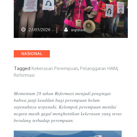
21/05/2026
aspirasi
Categories
NASIONAL
Tagged
Kekerasan Perempuan
,
Pelanggaran HAM
,
Reformasi
Momentum 28 tahun Reformasi menjadi pengingat
bahwa janji keadilan bagi perempuan belum
sepenuhnya terpenuhi. Kelompok perempuan menilai
negara masih gagal menghentikan kekerasan yang terus
berulang terhadap perempuan.