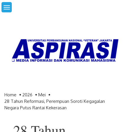
Skip
to
content
Home
2026
Mei
28 Tahun Reformasi, Perempuan Soroti Kegagalan
Negara Putus Rantai Kekerasan
28 Tahun