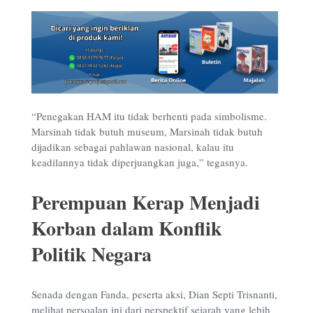
“Penegakan HAM itu tidak berhenti pada simbolisme.
Marsinah tidak butuh museum, Marsinah tidak butuh
dijadikan sebagai pahlawan nasional, kalau itu
keadilannya tidak diperjuangkan juga,” tegasnya.
Perempuan Kerap Menjadi
Korban dalam Konflik
Politik Negara
Senada dengan Fanda, peserta aksi, Dian Septi Trisnanti,
melihat persoalan ini dari perspektif sejarah yang lebih