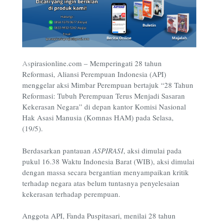
As
pirasionline.com – Memperingati 28 tahun
Reformasi, Aliansi Perempuan Indonesia (API)
menggelar aksi Mimbar Perempuan bertajuk “28 Tahun
Reformasi: Tubuh Perempuan Terus Menjadi Sasaran
Kekerasan Negara” di depan kantor Komisi Nasional
Hak Asasi Manusia (Komnas HAM) pada Selasa,
(19/5).
Berdasarkan pantauan
ASPIRASI
, aksi dimulai pada
pukul 16.38 Waktu Indonesia Barat (WIB), aksi dimulai
dengan massa secara bergantian menyampaikan kritik
terhadap negara atas belum tuntasnya penyelesaian
kekerasan terhadap perempuan.
Anggota API, Fanda Puspitasari, menilai 28 tahun