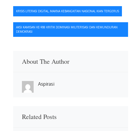
Navigasi
KRISIS LITERASI DIGITAL, MAKNA KEBANGKITAN NASIONAL KIAN TERGERUS
pos
AKSI KAMISAN KE-908 KRITIK DOMINASI MILITERISASI DAN KEMUNDURAN
DEMOKRASI
About The Author
Aspirasi
Related Posts