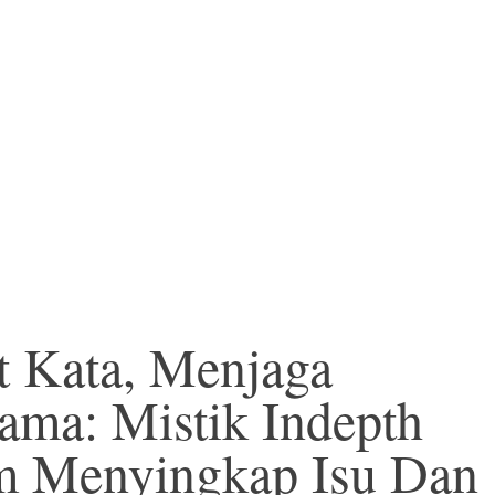
 Kata, Menjaga
ama: Mistik Indepth
m Menyingkap Isu Dan