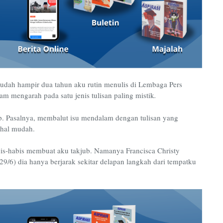
Sudah hampir dua tahun aku rutin menulis di Lembaga Pers
am mengarah pada satu jenis tulisan paling mistik
.
p. Pasalnya, membalut isu mendalam dengan tulisan yang
ihal mudah.
bis-habis membuat aku takjub. Namanya Francisca Christy
(29/6) dia hanya berjarak sekitar delapan langkah dari tempatku