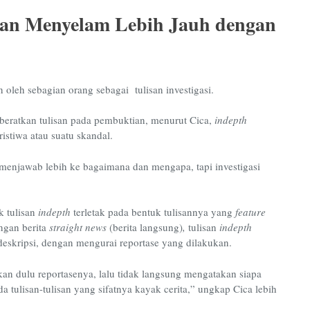
an Menyelam Lebih Jauh dengan
n oleh sebagian orang sebagai tulisan investigasi.
kberatkan tulisan pada pembuktian, menurut Cica,
indepth
istiwa atau suatu skandal.
menjawab lebih ke bagaimana dan mengapa, tapi investigasi
k tulisan
indepth
terletak pada bentuk tulisannya yang
feature
engan berita
straight news
(berita langsung)
,
tulisan
indepth
deskripsi, dengan mengurai reportase yang dilakukan.
an dulu reportasenya, lalu tidak langsung mengatakan siapa
a tulisan-tulisan yang sifatnya kayak cerita,” ungkap Cica lebih