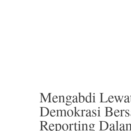
Mengabdi Lewat
Demokrasi Bers
Reporting Dala