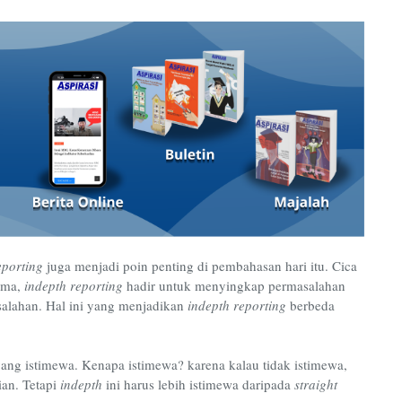
eporting
juga menjadi poin penting di pembahasan hari itu. Cica
ama,
indepth reporting
hadir untuk menyingkap permasalahan
salahan. Hal ini yang menjadikan
indepth reporting
berbeda
yang istimewa. Kenapa istimewa? karena kalau tidak istimewa,
ian. Tetapi
indepth
ini harus lebih istimewa daripada
straight