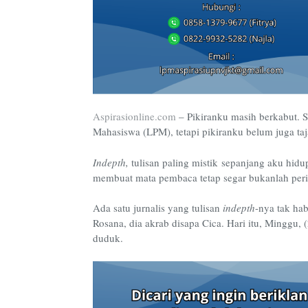
Aspirasionline.com
–
Pikiranku masih berkabut. 
Mahasiswa (LPM), tetapi pikiranku belum juga taj
Indepth,
tulisan paling mistik
sepanjang aku hidu
membuat mata pembaca tetap segar bukanlah per
Ada satu jurnalis yang tulisan
indepth
-nya tak ha
Rosana, dia akrab disapa Cica. Hari itu, Minggu, 
duduk.