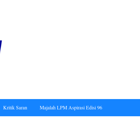
Kritik Saran
Majalah LPM Aspirasi Edisi 96