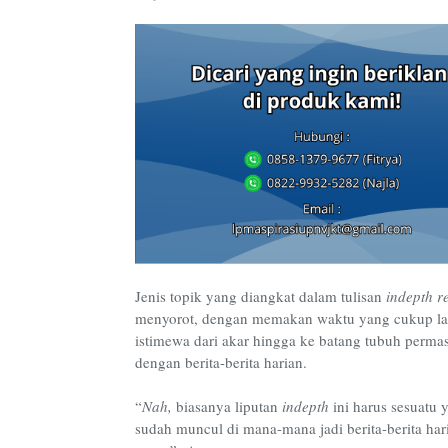
Jenis topik yang diangkat dalam tulisan
indepth
r
menyorot, dengan memakan waktu yang cukup l
istimewa dari akar hingga ke batang tubuh perma
dengan berita-berita harian.
“
Nah,
biasanya liputan
indepth
ini harus sesuatu 
sudah muncul di mana-mana jadi berita-berita har