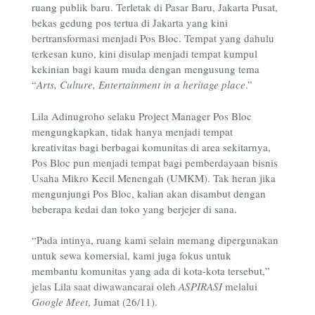
ruang publik baru. Terletak di Pasar Baru, Jakarta Pusat,
bekas gedung pos tertua di Jakarta yang kini
bertransformasi menjadi Pos Bloc. Tempat yang dahulu
terkesan kuno, kini disulap menjadi tempat kumpul
kekinian bagi kaum muda dengan mengusung tema
“
Arts, Culture, Entertainment in a heritage place
.”
Lila Adinugroho selaku Project Manager Pos Bloc
mengungkapkan, tidak hanya menjadi tempat
kreativitas bagi berbagai komunitas di area sekitarnya,
Pos Bloc pun menjadi tempat bagi pemberdayaan bisnis
Usaha Mikro Kecil Menengah (UMKM). Tak heran jika
mengunjungi Pos Bloc, kalian akan disambut dengan
beberapa kedai dan toko yang berjejer di sana.
“Pada intinya, ruang kami selain memang dipergunakan
untuk sewa komersial, kami juga fokus untuk
membantu komunitas yang ada di kota-kota tersebut,”
jelas Lila saat diwawancarai oleh
ASPIRASI
melalui
Google Meet
, Jumat (26/11).