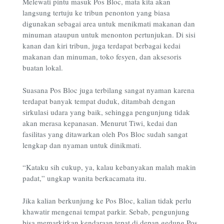
Melewati pintu masuk Pos Bloc, mata kita akan
langsung tertuju ke tribun penonton yang biasa
digunakan sebagai area untuk menikmati makanan dan
minuman ataupun untuk menonton pertunjukan. Di sisi
kanan dan kiri tribun, juga terdapat berbagai kedai
makanan dan minuman, toko fesyen, dan aksesoris
buatan lokal.
Suasana Pos Bloc juga terbilang sangat nyaman karena
terdapat banyak tempat duduk, ditambah dengan
sirkulasi udara yang baik, sehingga pengunjung tidak
akan merasa kepanasan. Menurut Tiwi, kedai dan
fasilitas yang ditawarkan oleh Pos Bloc sudah sangat
lengkap dan nyaman untuk dinikmati.
“Kataku sih cukup, ya, kalau kebanyakan malah makin
padat,” ungkap wanita berkacamata itu.
Jika kalian berkunjung ke Pos Bloc, kalian tidak perlu
khawatir mengenai tempat parkir. Sebab, pengunjung
bisa memarkirkan kendaraan tepat di depan gedung Pos