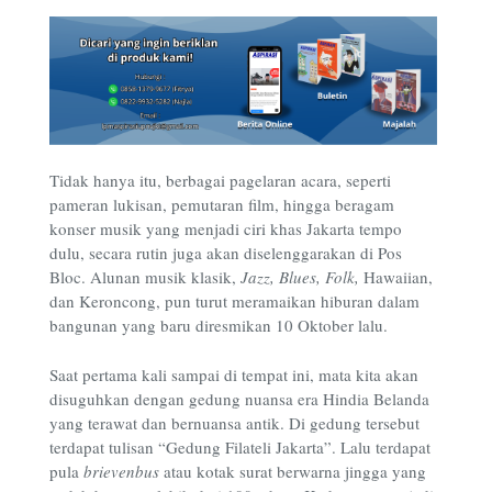
Tidak hanya itu, berbagai pagelaran acara, seperti
pameran lukisan, pemutaran film, hingga beragam
konser musik yang menjadi ciri khas Jakarta tempo
dulu, secara rutin juga akan diselenggarakan di Pos
Bloc. Alunan musik klasik,
Jazz, Blues, Folk,
Hawaiian,
dan Keroncong, pun turut meramaikan hiburan dalam
bangunan yang baru diresmikan 10 Oktober lalu.
Saat pertama kali sampai di tempat ini, mata kita akan
disuguhkan dengan gedung nuansa era Hindia Belanda
yang terawat dan bernuansa antik. Di gedung tersebut
terdapat tulisan “Gedung Filateli Jakarta”. Lalu terdapat
pula
brievenbus
atau kotak surat berwarna jingga yang