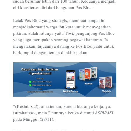
sudah berumur lebih dari 100 tahun. Keduanya menjadi
ciri khas tersendiri dari bangunan Pos Bloc.
Letak Pos Bloc yang strategis, membuat tempat ini
menjadi alternatif warga ibu kota untuk menyegarkan
pikiran. Salah satunya yaitu Tiwi, pengunjung Pos Bloc
yang juga merupakan seorang pegawai kantoran. Ia
mengatakan, tujuannya datang ke Pos Bloc yaitu untuk
berkumpul dengan teman di akhir pekan.
“(Kesini,
red
) sama teman, karena biasanya kerja, ya,
istirahat
gitu
, main,” tuturnya ketika ditemui
ASPIRASI
pada Minggu, (28/11).