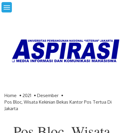
Skip
to
content
Home
2021
Desember
Pos Bloc, Wisata Kekinian Bekas Kantor Pos Tertua Di
Jakarta
Pos Bloc, Wisata