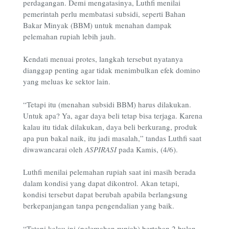
perdagangan. Demi mengatasinya, Luthfi menilai
pemerintah perlu membatasi subsidi, seperti Bahan
Bakar Minyak (BBM) untuk menahan dampak
pelemahan rupiah lebih jauh.
Kendati menuai protes, langkah tersebut nyatanya
dianggap penting agar tidak menimbulkan efek domino
yang meluas ke sektor lain.
“Tetapi itu (menahan subsidi BBM) harus dilakukan.
Untuk apa? Ya, agar daya beli tetap bisa terjaga. Karena
kalau itu tidak dilakukan, daya beli berkurang, produk
apa pun bakal naik, itu jadi masalah,” tandas Luthfi saat
diwawancarai oleh
ASPIRASI
pada Kamis, (4/6).
Luthfi menilai pelemahan rupiah saat ini masih berada
dalam kondisi yang dapat dikontrol. Akan tetapi,
kondisi tersebut dapat berubah apabila berlangsung
berkepanjangan tanpa pengendalian yang baik.
“Tetapi kalau ini (pelemahan rupiah) bertahan 2 bulan,