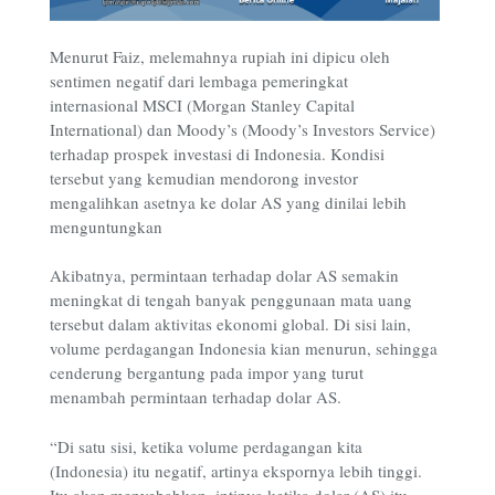
Menurut Faiz, melemahnya rupiah ini dipicu oleh
sentimen negatif dari lembaga pemeringkat
internasional MSCI (Morgan Stanley Capital
International) dan Moody’s (Moody’s Investors Service)
terhadap prospek investasi di Indonesia. Kondisi
tersebut yang kemudian mendorong investor
mengalihkan asetnya ke dolar AS yang dinilai lebih
menguntungkan
Akibatnya, permintaan terhadap dolar AS semakin
meningkat di tengah banyak penggunaan mata uang
tersebut dalam aktivitas ekonomi global. Di sisi lain,
volume perdagangan Indonesia kian menurun, sehingga
cenderung bergantung pada impor yang turut
menambah permintaan terhadap dolar AS.
“Di satu sisi, ketika volume perdagangan kita
(Indonesia) itu negatif, artinya ekspornya lebih tinggi.
Itu akan menyebabkan, intinya ketika dolar (AS) itu