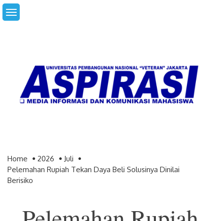
Skip
to
content
Home
2026
Juli
Pelemahan Rupiah Tekan Daya Beli Solusinya Dinilai
Berisiko
Pelemahan Rupiah