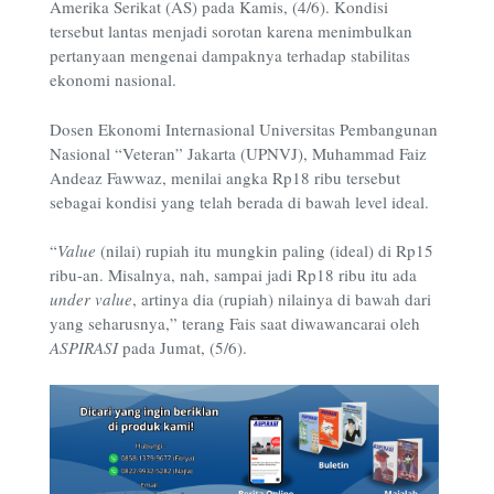
Amerika Serikat (AS) pada Kamis, (4/6). Kondisi
tersebut lantas menjadi sorotan karena menimbulkan
pertanyaan mengenai dampaknya terhadap stabilitas
ekonomi nasional.
Dosen Ekonomi Internasional Universitas Pembangunan
Nasional “Veteran” Jakarta (UPNVJ), Muhammad Faiz
Andeaz Fawwaz, menilai angka Rp18 ribu tersebut
sebagai kondisi yang telah berada di bawah level ideal.
“
Value
(nilai) rupiah itu mungkin paling (ideal) di Rp15
ribu-an. Misalnya, nah, sampai jadi Rp18 ribu itu ada
under value
, artinya dia (rupiah) nilainya di bawah dari
yang seharusnya,” terang Fais saat diwawancarai oleh
ASPIRASI
pada Jumat, (5/6).