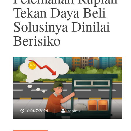
Tekan Daya Beli
Solusinya Dinilai
Berisiko
04/07/2026
aspirasi