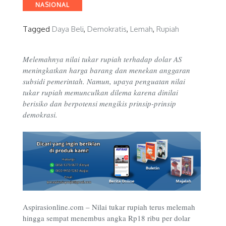
Categories
NASIONAL
Tagged
Daya Beli
,
Demokratis
,
Lemah
,
Rupiah
Melemahnya nilai tukar rupiah terhadap dolar AS
meningkatkan harga barang dan menekan anggaran
subsidi pemerintah. Namun, upaya penguatan nilai
tukar rupiah memunculkan dilema karena dinilai
berisiko dan berpotensi mengikis prinsip-prinsip
demokrasi.
Aspirasionline.com –
Nilai tukar rupiah terus melemah
hingga sempat menembus angka Rp18 ribu per dolar