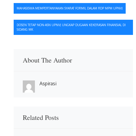
Navigasi
MAHASISWA MEMPERTANYAKAN SYARAT FORMIL DALAM RDP MPM UPNVJ
pos
DOSEN TETAP NON-ASN UPNVJ UNGKAP DUGAAN KEKERASAN FINANSIAL DI
SIDANG MK
About The Author
Aspirasi
Related Posts