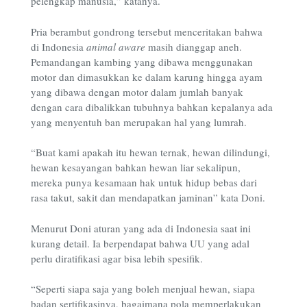
pelengkap manusia,” katanya.
Pria berambut gondrong tersebut menceritakan bahwa
di Indonesia
animal aware
masih dianggap aneh.
Pemandangan kambing yang dibawa menggunakan
motor dan dimasukkan ke dalam karung hingga ayam
yang dibawa dengan motor dalam jumlah banyak
dengan cara dibalikkan tubuhnya bahkan kepalanya ada
yang menyentuh ban merupakan hal yang lumrah.
“Buat kami apakah itu hewan ternak, hewan dilindungi,
hewan kesayangan bahkan hewan liar sekalipun,
mereka punya kesamaan hak untuk hidup bebas dari
rasa takut, sakit dan mendapatkan jaminan” kata Doni.
Menurut Doni aturan yang ada di Indonesia saat ini
kurang detail. Ia berpendapat bahwa UU yang adal
perlu diratifikasi agar bisa lebih spesifik.
“Seperti siapa saja yang boleh menjual hewan, siapa
badan sertifikasinya, bagaimana pola memperlakukan