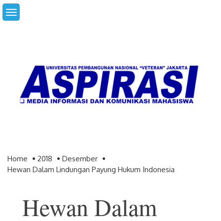
Skip
to
content
Home
2018
Desember
Hewan Dalam Lindungan Payung Hukum Indonesia
Hewan Dalam