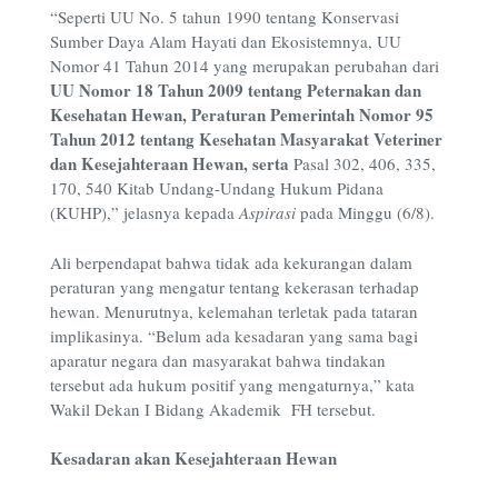
“Seperti UU No. 5 tahun 1990 tentang Konservasi
Sumber Daya Alam Hayati dan Ekosistemnya, UU
Nomor 41 Tahun 2014 yang merupakan perubahan dari
UU
Nomor 18 Tahun 2009
t
entang Peternakan dan
Kesehatan Hewan, Peraturan Pemerintah Nomor 95
Tahun 2012 tentang Kesehatan Masyarakat Veteriner
dan Kesejahteraan Hewan,
serta
Pasal 302, 406, 335,
170, 540 Kitab Undang-Undang Hukum Pidana
(KUHP),” jelasnya kepada
Aspirasi
pada Minggu (6/8).
Ali berpendapat bahwa tidak ada kekurangan dalam
peraturan yang mengatur tentang kekerasan terhadap
hewan. Menurutnya, kelemahan terletak pada tataran
implikasinya. “Belum ada kesadaran yang sama bagi
aparatur negara dan masyarakat bahwa tindakan
tersebut ada hukum positif yang mengaturnya,” kata
Wakil Dekan I Bidang Akademik FH tersebut.
Kesadaran akan Kesejahteraan Hewan