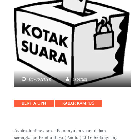
03/05/2016
aspirasi
Categories
BERITA UPN
KABAR KAMPUS
Aspirasionline.com – Pemungutan suara dalam
serangkaian Pemilu Raya (Pemira) 2016 berlangsung