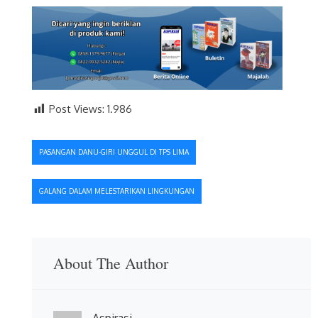
Post Views:
1.986
Navigasi
PASANGAN DANU-GIRI UNGGUL DI TPS LIMA
pos
GALANG DALAM MELESTARIKAN LINGKUNGAN
About The Author
Aspirasi