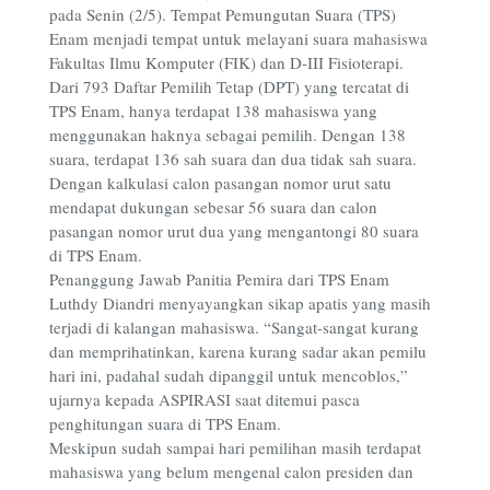
pada Senin (2/5). Tempat Pemungutan Suara (TPS)
Enam menjadi tempat untuk melayani suara mahasiswa
Fakultas Ilmu Komputer (FIK) dan D-III Fisioterapi.
Dari 793 Daftar Pemilih Tetap (DPT) yang tercatat di
TPS Enam, hanya terdapat 138 mahasiswa yang
menggunakan haknya sebagai pemilih. Dengan 138
suara, terdapat 136 sah suara dan dua tidak sah suara.
Dengan kalkulasi calon pasangan nomor urut satu
mendapat dukungan sebesar 56 suara dan calon
pasangan nomor urut dua yang mengantongi 80 suara
di TPS Enam.
Penanggung Jawab Panitia Pemira dari TPS Enam
Luthdy Diandri menyayangkan sikap apatis yang masih
terjadi di kalangan mahasiswa. “Sangat-sangat kurang
dan memprihatinkan, karena kurang sadar akan pemilu
hari ini, padahal sudah dipanggil untuk mencoblos,”
ujarnya kepada ASPIRASI saat ditemui pasca
penghitungan suara di TPS Enam.
Meskipun sudah sampai hari pemilihan masih terdapat
mahasiswa yang belum mengenal calon presiden dan