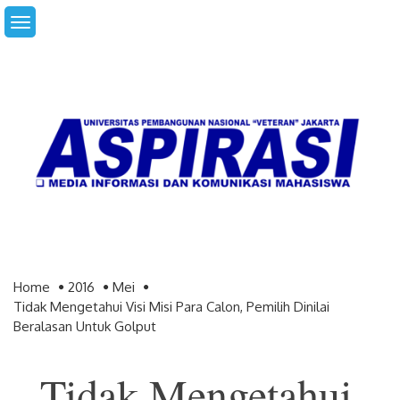
Skip
to
content
Home
2016
Mei
Tidak Mengetahui Visi Misi Para Calon, Pemilih Dinilai
Beralasan Untuk Golput
Tidak Mengetahui