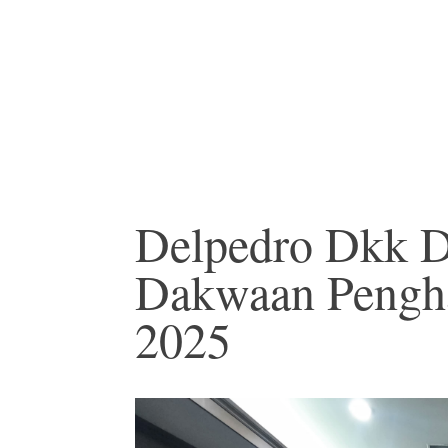
Delpedro Dkk D
Dakwaan Pengha
2025