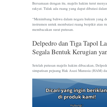
Bersamaan dengan itu, majelis hakim turut meny
rakyat. Tidak ada ruang yang dapat dibatasi dal
“Menimbang bahwa dalam negara hukum yang dem
instrumen untuk membatasi ruang berpikir atau r
membacakan surat putusan.
Delpedro dan Tiga Tapol L
Segala Bentuk Kerugian ya
Setelah putusan majelis hakim dibacakan, Delpedr
simpatisan pejuang Hak Asasi Manusia (HAM) dan