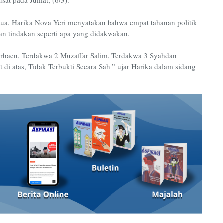
sat pada Jumat, (6/3).
a, Harika Nova Yeri menyatakan bahwa empat tahanan politik
kan tindakan seperti apa yang didakwakan.
haen, Terdakwa 2 Muzaffar Salim, Terdakwa 3 Syahdan
 di atas, Tidak Terbukti Secara Sah,” ujar Harika dalam sidang