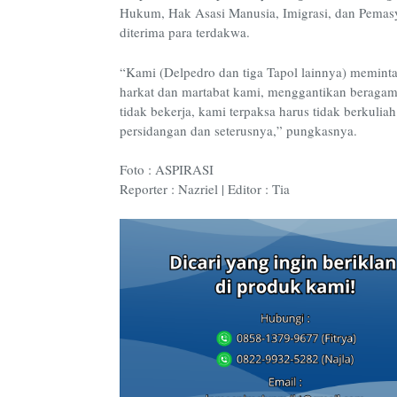
Hukum, Hak Asasi Manusia, Imigrasi, dan Pemasy
diterima para terdakwa.
“Kami (Delpedro dan tiga Tapol lainnya) memint
harkat dan martabat kami, menggantikan beragam 
tidak bekerja, kami terpaksa harus tidak berkuli
persidangan dan seterusnya,” pungkasnya.
Foto : ASPIRASI
Reporter : Nazriel | Editor : Tia