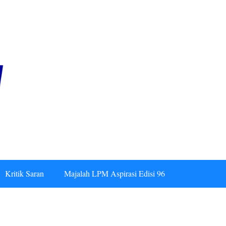
Kritik Saran
Majalah LPM Aspirasi Edisi 96