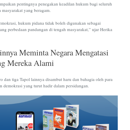
ampaikan pentingnya penegakan keadilan hukum bagi seluruh
am masyarakat yang beragam.
okrasi, hukum pidana tidak boleh digunakan sebagai
uang perbedaan pandangan di tengah masyarakat,” ujar Herika
ainnya Meminta Negara Mengatasi
ng Mereka Alami
o dan tiga Tapol lainnya disambut haru dan bahagia oleh para
 demokrasi yang turut hadir dalam persidangan.