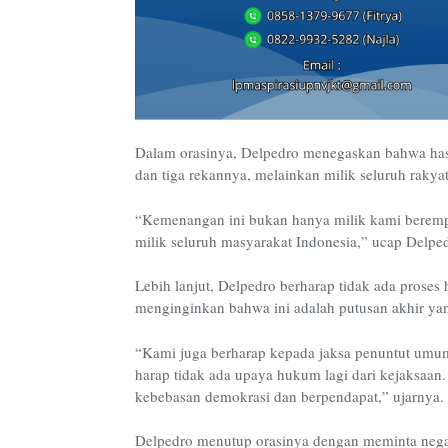
Dalam orasinya, Delpedro menegaskan bahwa hasil 
dan tiga rekannya, melainkan milik seluruh rakyat
“Kemenangan ini bukan hanya milik kami berempat,
milik seluruh masyarakat Indonesia,” ucap Delped
Lebih lanjut, Delpedro berharap tidak ada proses
menginginkan bahwa ini adalah putusan akhir y
“Kami juga berharap kepada jaksa penuntut umum
harap tidak ada upaya hukum lagi dari kejaksaan
kebebasan demokrasi dan berpendapat,” ujarnya.
Delpedro menutup orasinya dengan meminta negar