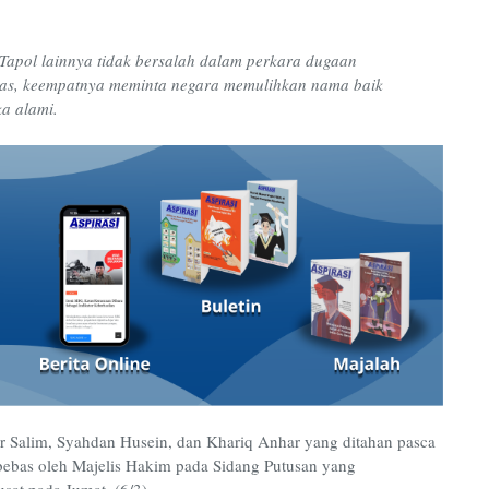
Tapol lainnya tidak bersalah dalam perkara dugaan
ebas, keempatnya meminta negara memulihkan nama baik
a alami.
r Salim, Syahdan Husein, dan Khariq Anhar yang ditahan pasca
bebas oleh Majelis Hakim pada Sidang Putusan yang