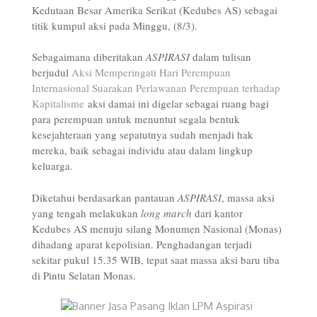
Kedutaan Besar Amerika Serikat (Kedubes AS) sebagai
titik kumpul aksi pada Minggu, (8/3).
Sebagaimana diberitakan
ASPIRASI
dalam tulisan
berjudul
Aksi Memperingati Hari Perempuan
Internasional Suarakan Perlawanan Perempuan terhadap
Kapitalisme
aksi damai ini digelar sebagai ruang bagi
para perempuan untuk menuntut segala bentuk
kesejahteraan yang sepatutnya sudah menjadi hak
mereka, baik sebagai individu atau dalam lingkup
keluarga.
Diketahui berdasarkan pantauan
ASPIRASI
, massa aksi
yang tengah melakukan
long march
dari kantor
Kedubes AS menuju silang Monumen Nasional (Monas)
dihadang aparat kepolisian. Penghadangan terjadi
sekitar pukul 15.35 WIB, tepat saat massa aksi baru tiba
di Pintu Selatan Monas.