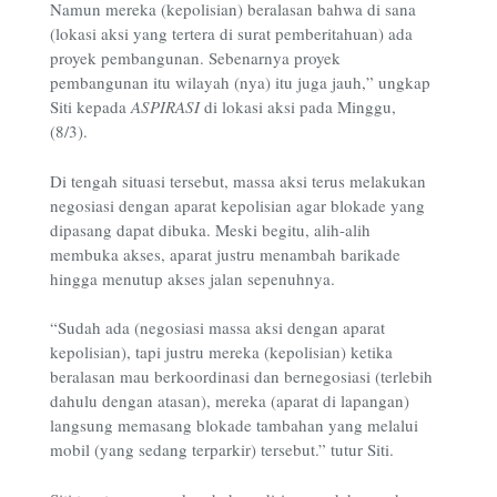
Namun mereka (kepolisian) beralasan bahwa di sana
(lokasi aksi yang tertera di surat pemberitahuan) ada
proyek pembangunan. Sebenarnya proyek
pembangunan itu wilayah (nya) itu juga jauh,” ungkap
Siti kepada
ASPIRASI
di lokasi aksi pada Minggu,
(8/3).
Di tengah situasi tersebut, massa aksi terus melakukan
negosiasi dengan aparat kepolisian agar blokade yang
dipasang dapat dibuka. Meski begitu, alih-alih
membuka akses, aparat justru menambah barikade
hingga menutup akses jalan sepenuhnya.
“Sudah ada (negosiasi massa aksi dengan aparat
kepolisian), tapi justru mereka (kepolisian) ketika
beralasan mau berkoordinasi dan bernegosiasi (terlebih
dahulu dengan atasan), mereka (aparat di lapangan)
langsung memasang blokade tambahan yang melalui
mobil (yang sedang terparkir) tersebut.” tutur Siti.