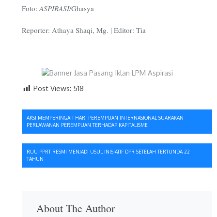
Foto:
ASPIRASI
/Ghasya
Reporter: Athaya Shaqi, Mg. | Editor: Tia
Post Views:
518
Navigasi
AKSI MEMPERINGATI HARI PEREMPUAN INTERNASIONAL SUARAKAN
PERLAWANAN PEREMPUAN TERHADAP KAPITALISME
pos
RUU PPRT RESMI MENJADI USUL INISIATIF DPR SETELAH TERTUNDA 22
TAHUN
About The Author