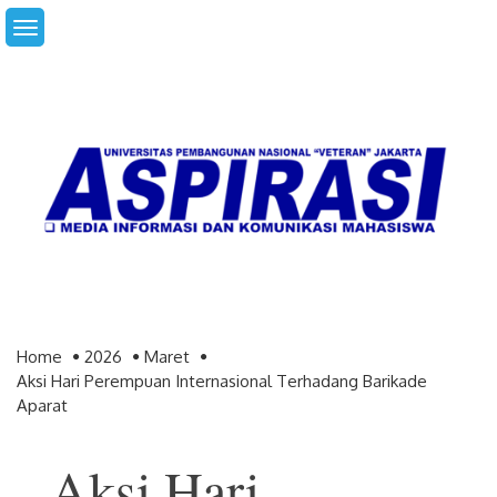
Skip
to
content
Home
2026
Maret
Aksi Hari Perempuan Internasional Terhadang Barikade
Aparat
Aksi Hari