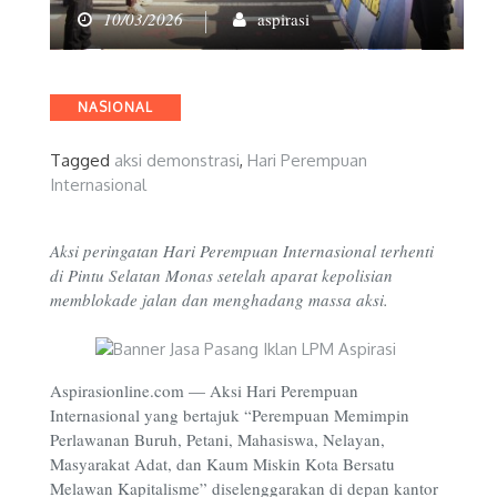
10/03/2026
aspirasi
Categories
NASIONAL
Tagged
aksi demonstrasi
,
Hari Perempuan
Internasional
Aksi peringatan Hari Perempuan Internasional terhenti
di Pintu Selatan Monas setelah aparat kepolisian
memblokade jalan dan menghadang massa aksi.
Aspirasionline.com —
Aksi Hari Perempuan
Internasional yang bertajuk “Perempuan Memimpin
Perlawanan Buruh, Petani, Mahasiswa, Nelayan,
Masyarakat Adat, dan Kaum Miskin Kota Bersatu
Melawan Kapitalisme” diselenggarakan di depan kantor