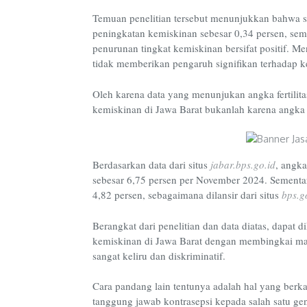
Temuan penelitian tersebut menunjukkan bahwa s
peningkatan kemiskinan sebesar 0,34 persen, se
penurunan tingkat kemiskinan bersifat positif. Me
tidak memberikan pengaruh signifikan terhadap k
Oleh karena data yang menunjukan angka fertilita
kemiskinan di Jawa Barat bukanlah karena angka
Berdasarkan data dari situs
jabar.bps.go.id
, angka
sebesar 6,75 persen per November 2024. Sementara
4,82 persen, sebagaimana dilansir dari situs
bps.g
Berangkat dari penelitian dan data diatas, dapa
kemiskinan di Jawa Barat dengan membingkai masa
sangat keliru dan diskriminatif.
Cara pandang lain tentunya adalah hal yang ber
tanggung jawab kontrasepsi kepada salah satu gen