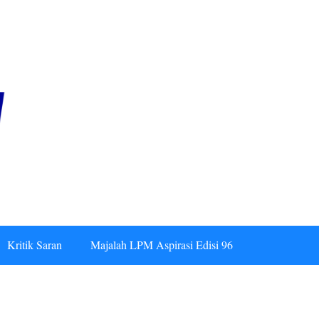
Kritik Saran
Majalah LPM Aspirasi Edisi 96