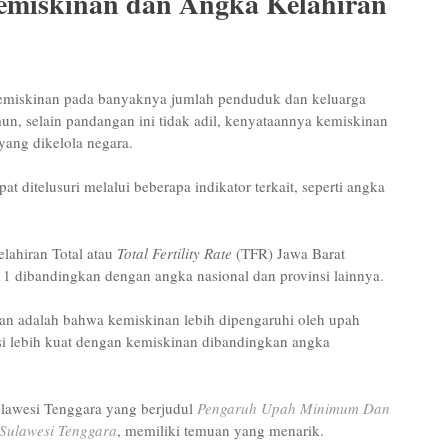
emiskinan dan Angka Kelahiran
emiskinan pada banyaknya jumlah penduduk dan keluarga
un, selain pandangan ini tidak adil, kenyataannya kemiskinan
yang dikelola negara.
at ditelusuri melalui beberapa indikator terkait, seperti angka
elahiran Total atau
Total Fertility Rate
(TFR) Jawa Barat
1 dibandingkan dengan angka nasional dan provinsi lainnya.
tian adalah bahwa kemiskinan lebih dipengaruhi oleh upah
si lebih kuat dengan kemiskinan dibandingkan angka
Sulawesi Tenggara yang berjudul
Pengaruh Upah Minimum Dan
Sulawesi Tenggara
, memiliki temuan yang menarik.