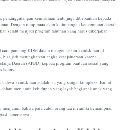
h, penanggulangan kemiskinan tentu juga dibebankan kepada
inan. Dengan tutup mata akan ketimpangan kemampuan daerah
kan selalu menjadi program tahunan yang harus dikerjakan
mi cara pandang KDM dalam mengentaskan kemiskinan di
 bisa jadi meningkatkan angka kesejahteraan karena
elanja Daerah (APBD) kepada program bantuan sosial yang
s lainnya.
s bahwa kemiskinan adalah isu yang sangat kompleks. Isu ini
 dalam menjamin kehidupan yang layak bagi anak-anak yang
alam menjamin bahwa para calon orang tua memiliki kemampuan
rasi penerusnya.