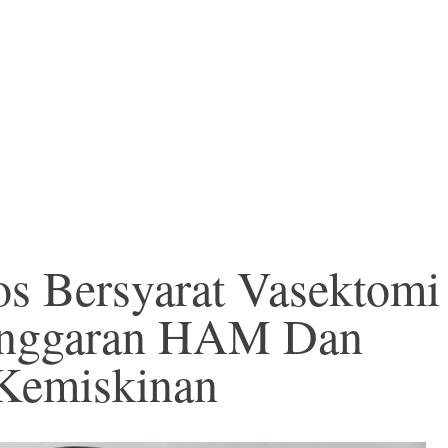
os Bersyarat Vasektomi
anggaran HAM Dan
 Kemiskinan