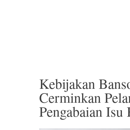
Kebijakan Bans
Cerminkan Pel
Pengabaian Isu