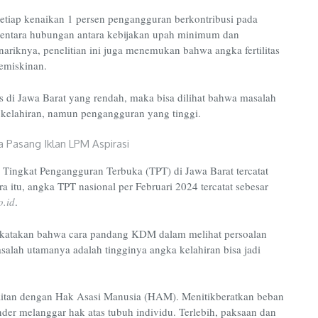
etiap kenaikan 1 persen pengangguran berkontribusi pada
mentara hubungan antara kebijakan upah minimum dan
nariknya, penelitian ini juga menemukan bahwa angka fertilitas
emiskinan.
s di Jawa Barat yang rendah, maka bisa dilihat bahwa masalah
 kelahiran, namun pengangguran yang tinggi.
 Tingkat Pengangguran Terbuka (TPT) di Jawa Barat tercatat
 itu, angka TPT nasional per Februari 2024 tercatat sebesar
o.id
.
t dikatakan bahwa cara pandang KDM dalam melihat persoalan
lah utamanya adalah tingginya angka kelahiran bisa jadi
kaitan dengan Hak Asasi Manusia (HAM). Menitikberatkan beban
der melanggar hak atas tubuh individu. Terlebih, paksaan dan