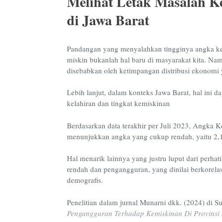
Melihat Letak Masalah K
di Jawa Barat
Pandangan yang menyalahkan tingginya angka k
miskin bukanlah hal baru di masyarakat kita. Nam
disebabkan oleh ketimpangan distribusi ekonomi 
Lebih lanjut, dalam konteks Jawa Barat, hal ini dap
kelahiran dan tingkat kemiskinan
Berdasarkan data terakhir per Juli 2023, Angka K
menunjukkan angka yang cukup rendah, yaitu 2,1
Hal menarik lainnya yang justru luput dari perha
rendah dan pengangguran, yang dinilai berkorela
demografis.
Penelitian dalam jurnal Munarni dkk. (2024) di 
Pengangguran Terhadap Kemiskinan Di Provinsi 