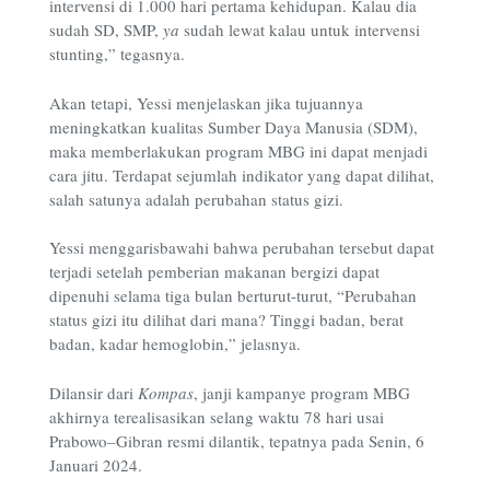
intervensi di 1.000 hari pertama kehidupan. Kalau dia
sudah SD, SMP,
ya
sudah lewat kalau untuk intervensi
stunting,” tegasnya.
Akan tetapi, Yessi menjelaskan jika tujuannya
meningkatkan kualitas Sumber Daya Manusia (SDM),
maka memberlakukan program MBG ini dapat menjadi
cara jitu. Terdapat sejumlah indikator yang dapat dilihat,
salah satunya adalah perubahan status gizi.
Yessi menggarisbawahi bahwa perubahan tersebut dapat
terjadi setelah pemberian makanan bergizi dapat
dipenuhi selama tiga bulan berturut-turut, “Perubahan
status gizi itu dilihat dari mana? Tinggi badan, berat
badan, kadar hemoglobin,” jelasnya.
Dilansir dari
Kompas
, janji kampanye program MBG
akhirnya terealisasikan selang waktu 78 hari usai
Prabowo–Gibran resmi dilantik, tepatnya pada Senin, 6
Januari 2024.