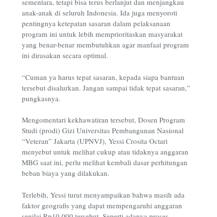
sementara, tetapi bisa terus berlanjut dan menjangkau
anak-anak di seluruh Indonesia. Ida juga menyoroti
pentingnya ketepatan sasaran dalam pelaksanaan
program ini untuk lebih memprioritaskan masyarakat
yang benar-benar membutuhkan agar manfaat program
ini dirasakan secara optimal.
“Cuman ya harus tepat sasaran, kepada siapa bantuan
tersebut disalurkan. Jangan sampai tidak tepat sasaran,”
pungkasnya.
Mengomentari kekhawatiran tersebut, Dosen Program
Studi (prodi) Gizi Universitas Pembangunan Nasional
“Veteran” Jakarta (UPNVJ), Yessi Crosita Octari
menyebut untuk melihat cukup atau tidaknya anggaran
MBG saat ini, perlu melihat kembali dasar perhitungan
beban biaya yang dilakukan.
Terlebih, Yessi turut menyampaikan bahwa masih ada
faktor geografis yang dapat mempengaruhi anggaran
senilai Rp10.000 tersebut. Seperti adanya proses