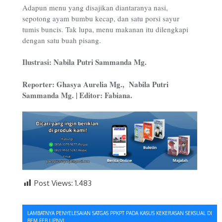
Adapun menu yang disajikan diantaranya nasi,
sepotong ayam bumbu kecap, dan satu porsi sayur
tumis buncis. Tak lupa, menu makanan itu dilengkapi
dengan satu buah pisang.
Ilustrasi: Nabila Putri Sammanda Mg.
Reporter: Ghasya Aurelia Mg., Nabila Putri
Sammanda Mg. | Editor: Fabiana.
Post Views:
1.483
Navigasi
LAMBATNYA PENYELESAIAN SATGAS PPKPT PADA KASUS KEKERASAN SEKSUAL DI
BEM FEB UPNVJ