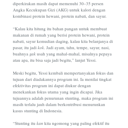
diperkirakan masih dapat memenuhi 30–35 persen
Angka Kecukupan Gizi (AKG) untuk kalori dengan
kombinasi protein hewani, protein nabati, dan sayur.
“Kalau kita hitung itu bahan pangan untuk membuat
makanan di rumah yang berisi protein hewani, protein
nabati, sayur kemudian daging, kalau kita belanjanya di
pasar, itu jadi
kok
. Jadi ayam, tahu, tempe, sayur, nasi,
buahnya
gak
usah yang mahal-mahal, misalnya pepaya
atau apa, itu bisa saja jadi begitu,” lanjut Yessi.
Meski begitu, Yessi kembali mempertanyakan fokus dan
tujuan dari diadakannya program ini. Ia menilai tingkat
efektivitas program ini dapat diukur dengan
menekankan fokus utama yang ingin dicapai. Jika
tujuannya adalah penurunan stunting, maka program ini
masih terlalu jauh dalam berkontribusi menurunkan
kasus stunting di Indonesia.
“Stunting itu
kan
kita ngomong yang paling efektif itu