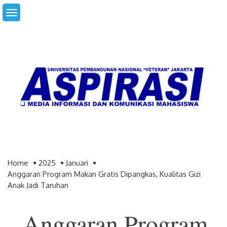
Skip
to
content
Home
2025
Januari
Anggaran Program Makan Gratis Dipangkas, Kualitas Gizi
Anak Jadi Taruhan
Anggaran Program