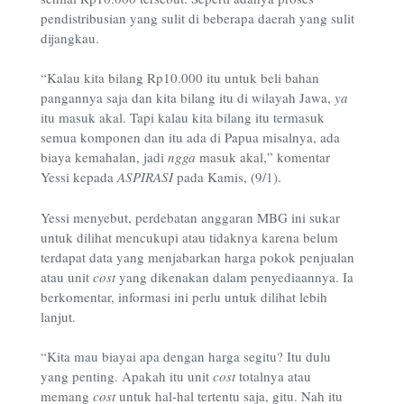
pendistribusian yang sulit di beberapa daerah yang sulit
dijangkau.
“Kalau kita bilang Rp10.000 itu untuk beli bahan
pangannya saja dan kita bilang itu di wilayah Jawa,
ya
itu masuk akal. Tapi kalau kita bilang itu termasuk
semua komponen dan itu ada di Papua misalnya, ada
biaya kemahalan, jadi
ngga
masuk akal,” komentar
Yessi kepada
ASPIRASI
pada Kamis, (9/1).
Yessi menyebut, perdebatan anggaran MBG ini sukar
untuk dilihat mencukupi atau tidaknya karena belum
terdapat data yang menjabarkan harga pokok penjualan
atau unit
cost
yang dikenakan dalam penyediaannya. Ia
berkomentar, informasi ini perlu untuk dilihat lebih
lanjut.
“Kita mau biayai apa dengan harga segitu? Itu dulu
yang penting. Apakah itu unit
cost
totalnya atau
memang
cost
untuk hal-hal tertentu saja, gitu. Nah itu