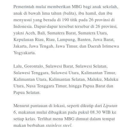
Pemerintah mulai memberikan MBG bagi anak sekolah,
anak di bawah lima tahun (balita), ibu hamil, dan ibu
menyusui yang berada di 190 titik pada 26 provinsi di
Indonesia. Dapur-dapur tersebut tersebar di 26 provinsi,
yakni Aceh, Bali, Sumatera Barat, Sumatera Utara,
Kepulauan Riau, Riau, Lampung, Banten, Jawa Barat,
Jakarta, Jawa Tengah, Jawa Timur, dan Daerah Istimewa
Yogyakarta.
Lalu, Gorontalo, Sulawesi Barat, Sulawesi Selatan,
Sulawesi Tenggara, Sulawesi Utara, Kalimantan Timur,
Kalimantan Utara, Kalimantan Selatan, Maluku, Maluku
Utara, Nusa Tenggara Timur, hingga Papua Barat dan
Papua Selatan.
Menurut pantauan di lokasi, seperti dikutip dari
Liputan
6
, makanan mulai dibagikan pada pukul 08.30 WIB ke
setiap kelas. Terlihat menu MBG dimuat dalam tempat
makan berbahan
stainless steel
.