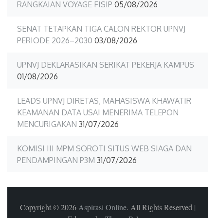
RANGKAIAN VOYAGE FISIP
05/08/2026
SENAT TETAPKAN TIGA CALON REKTOR UPNVJ
PERIODE 2026–2030
03/08/2026
UPNVJ DEKLARASIKAN SERIKAT PEKERJA KAMPUS
01/08/2026
LEADS UPNVJ DIRETAS, MAHASISWA KHAWATIR
KEAMANAN DATA USAI MENERIMA TELEPON
MENCURIGAKAN
31/07/2026
KOMISI III MPM SOROTI SITUS WEB SIAGA DAN
PENDAMPINGAN P3M
31/07/2026
Copyright © 2026
Aspirasi Online
. All Rights Reserved
|