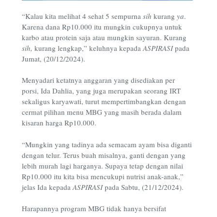
“Kalau kita melihat 4 sehat 5 sempurna
sih
kurang
ya
.
Karena dana Rp10.000 itu mungkin cukupnya untuk
karbo atau protein saja atau mungkin sayuran. Kurang
sih,
kurang lengkap,” keluhnya kepada
ASPIRASI
pada
Jumat, (20/12/2024).
Menyadari ketatnya anggaran yang disediakan per
porsi, Ida Dahlia, yang juga merupakan seorang IRT
sekaligus karyawati, turut mempertimbangkan dengan
cermat pilihan menu MBG yang masih berada dalam
kisaran harga Rp10.000.
“Mungkin yang tadinya ada semacam ayam bisa diganti
dengan telur. Terus buah misalnya, ganti dengan yang
lebih murah lagi harganya. Supaya tetap dengan nilai
Rp10.000 itu kita bisa mencukupi nutrisi anak-anak,”
jelas Ida kepada
ASPIRASI
pada Sabtu, (21/12/2024).
Harapannya program MBG tidak hanya bersifat