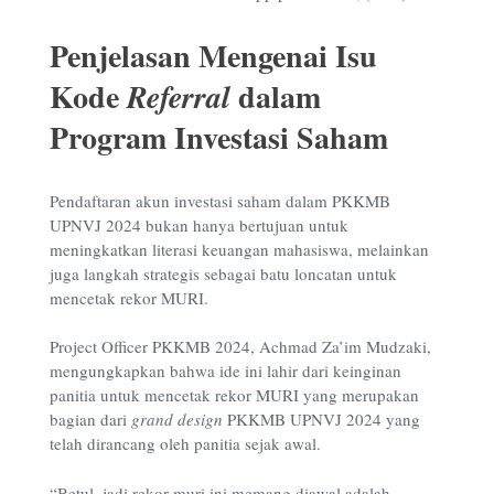
Penjelasan Mengenai Isu
Kode
dalam
Referral
Program Investasi Saham
Pendaftaran akun investasi saham dalam PKKMB
UPNVJ 2024 bukan hanya bertujuan untuk
meningkatkan literasi keuangan mahasiswa, melainkan
juga langkah strategis sebagai batu loncatan untuk
mencetak rekor MURI.
Project Officer PKKMB 2024, Achmad Za’im Mudzaki,
mengungkapkan bahwa ide ini lahir dari keinginan
panitia untuk mencetak rekor MURI yang merupakan
bagian dari
grand design
PKKMB UPNVJ 2024 yang
telah dirancang oleh panitia sejak awal.
“Betul, jadi rekor muri ini memang diawal adalah