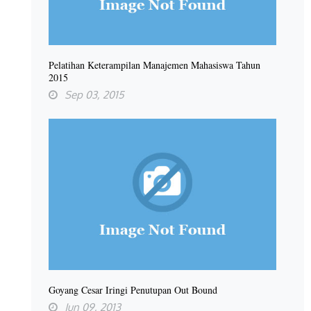
Pelatihan Keterampilan Manajemen Mahasiswa Tahun
2015
Sep 03, 2015
Goyang Cesar Iringi Penutupan Out Bound
Jun 09, 2013