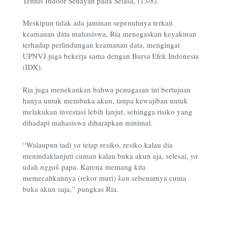
Tennis Indoor Senayan pada Selasa, (13/8).
Meskipun tidak ada jaminan sepenuhnya terkait
keamanan data mahasiswa, Ria menegaskan keyakinan
terhadap perlindungan keamanan data, mengingat
UPNVJ juga bekerja sama dengan Bursa Efek Indonesia
(IDX).
Ria juga menekankan bahwa penugasan ini bertujuan
hanya untuk membuka akun, tanpa kewajiban untuk
melakukan investasi lebih lanjut, sehingga risiko yang
dihadapi mahasiswa diharapkan minimal.
“Walaupun tadi
ya
tetap resiko, resiko kalau dia
menindaklanjuti cuman kalau buka akun aja, selesai,
ya
udah
nggak
papa. Karena memang kita
memecahkannya (rekor muri)
kan
sebenarnya cuma
buka akun saja,” pungkas Ria.