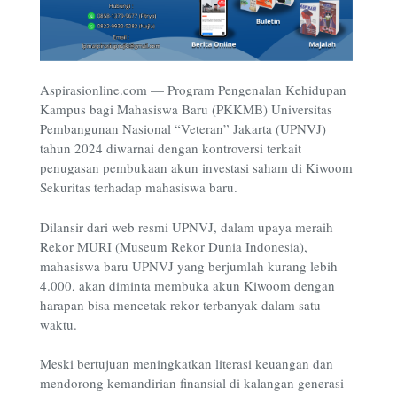
Aspirasionline.com — Program Pengenalan Kehidupan
Kampus bagi Mahasiswa Baru (PKKMB) Universitas
Pembangunan Nasional “Veteran” Jakarta (UPNVJ)
tahun 2024 diwarnai dengan kontroversi terkait
penugasan pembukaan akun investasi saham di Kiwoom
Sekuritas terhadap mahasiswa baru.
Dilansir dari web resmi UPNVJ, dalam upaya meraih
Rekor MURI (Museum Rekor Dunia Indonesia),
mahasiswa baru UPNVJ yang berjumlah kurang lebih
4.000, akan diminta membuka akun Kiwoom dengan
harapan bisa mencetak rekor terbanyak dalam satu
waktu.
Meski bertujuan meningkatkan literasi keuangan dan
mendorong kemandirian finansial di kalangan generasi