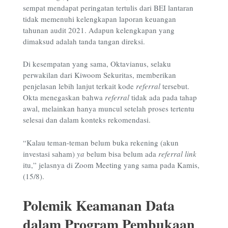
sempat mendapat peringatan tertulis dari BEI lantaran
tidak memenuhi kelengkapan laporan keuangan
tahunan audit 2021. Adapun kelengkapan yang
dimaksud adalah tanda tangan direksi.
Di kesempatan yang sama, Oktavianus, selaku
perwakilan dari Kiwoom Sekuritas, memberikan
penjelasan lebih lanjut terkait kode
referral
tersebut.
Okta menegaskan bahwa
referral
tidak ada pada tahap
awal, melainkan hanya muncul setelah proses tertentu
selesai dan dalam konteks rekomendasi.
“Kalau teman-teman belum buka rekening (akun
investasi saham)
ya
belum bisa belum ada
referral
link
itu,” jelasnya di Zoom Meeting yang sama pada Kamis,
(15/8).
Polemik Keamanan Data
dalam Program Pembukaan