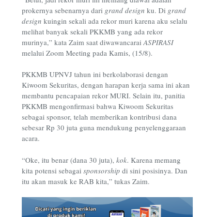
prokernya sebenarnya dari
grand design
ku. Di
grand
design
kuingin sekali ada rekor muri karena aku selalu
melihat banyak sekali PKKMB yang ada rekor
murinya,” kata Zaim saat diwawancarai
ASPIRASI
melalui Zoom Meeting pada Kamis, (15/8).
PKKMB UPNVJ tahun ini berkolaborasi dengan
Kiwoom Sekuritas, dengan harapan kerja sama ini akan
membantu pencapaian rekor MURI. Selain itu, panitia
PKKMB mengonfirmasi bahwa Kiwoom Sekuritas
sebagai sponsor, telah memberikan kontribusi dana
sebesar Rp 30 juta guna mendukung penyelenggaraan
acara.
“Oke, itu benar (dana 30 juta),
kok
. Karena memang
kita potensi sebagai
sponsorship
di sini posisinya. Dan
itu akan masuk ke RAB kita,” tukas Zaim.