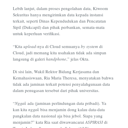
Lebih lanjut, dalam proses pengolahan data, Kiwoom
Sekuritas hanya mengirimkan data kepada instansi
terkait, seperti Dinas Kependudukan dan Pencatatan
Sipil (Dukcapil) dan pihak perbankan, semata-mata
untuk keperluan verifikasi.
“Kita
upload
-nya di Cloud semuanya
by system
di
Cloud, jadi memang kita usahakan tidak ada simpan
langsung di galeri
handphone
,” jelas Okta.
Di sisi lain, Wakil Rektor Bidang Kerjasama dan
Kemahasiswaan, Ria Maria Theresa, menyatakan bahwa
tidak ada jaminan terkait potensi penyalahgunaan data
dalam penugasan tersebut dari pihak universitas.
“
Nggak
ada (jaminan perlindungan data pribadi). Ya
kan kita
nggak
bisa menjamin dong kalau data-data
pangkalan data nasional aja bisa jebol. Siapa yang
menjamin?”
kata Ria saat diwawancarai
ASPIRASI
di