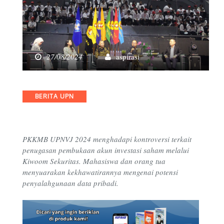
27/08/2024
aspirasi
Categories
BERITA UPN
PKKMB UPNVJ 2024 menghadapi kontroversi terkait
penugasan pembukaan akun investasi saham melalui
Kiwoom Sekuritas. Mahasiswa dan orang tua
menyuarakan kekhawatirannya mengenai potensi
penyalahgunaan data pribadi.