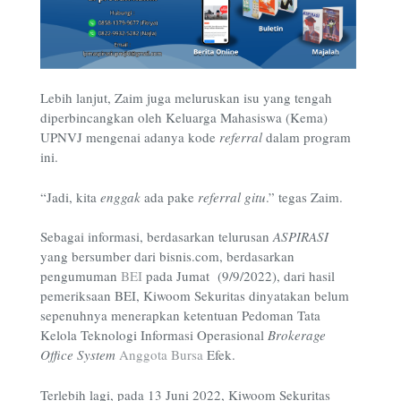
Lebih lanjut, Zaim juga meluruskan isu yang tengah
diperbincangkan oleh Keluarga Mahasiswa (Kema)
UPNVJ mengenai adanya kode
referral
dalam program
ini.
“Jadi, kita
enggak
ada pake
referral
gitu
.” tegas Zaim.
Sebagai informasi, berdasarkan telurusan
ASPIRASI
yang bersumber dari bisnis.com,
berdasarkan
pengumuman
BEI
pada Jumat (9/9/2022), dari hasil
pemeriksaan BEI, Kiwoom Sekuritas dinyatakan belum
sepenuhnya menerapkan ketentuan Pedoman Tata
Kelola Teknologi Informasi Operasional
Brokerage
Office System
Anggota Bursa
Efek.
Terlebih lagi, pada 13 Juni 2022, Kiwoom Sekuritas