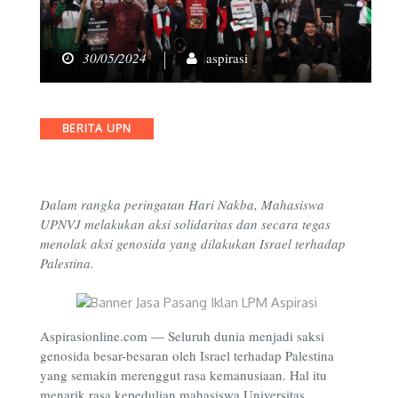
30/05/2024
aspirasi
Categories
BERITA UPN
Dalam rangka peringatan Hari Nakba, Mahasiswa
UPNVJ melakukan aksi solidaritas dan secara tegas
menolak aksi genosida yang dilakukan Israel terhadap
Palestina.
Aspirasionline.com — Seluruh dunia menjadi saksi
genosida besar-besaran oleh Israel terhadap Palestina
yang semakin merenggut rasa kemanusiaan. Hal itu
menarik rasa kepedulian mahasiswa Universitas