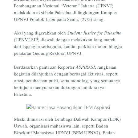
Pembangunan Nasional “Veteran” Jakarta (UPNVJ)
melakukan aksi bela Palestina di lingkungan Kampus
UPNVJ Pondok Labu pada Senin, (27/5) siang.
Aksi yang digerakkan oleh
Student Justice for Palestine
(UPNVJ SJP) diawali dengan melakukan long march
dari lapangan serbaguna, kantin, parkiran motor, hingga
pelataran Gedung Rektorat UPNVJ.
Berdasarkan pantauan Reporter
ASPIRASI
, rangkaian
kegiatan dilanjutkan dengan berbagai aktivitas, seperti
orasi, pembacaan puisi, serta monolog, yang semuanya
bertujuan menyuarakan dukungan untuk rakyat
Palestina.
Meski diinisiasi oleh Lembaga Dakwah Kampus (LDK)
Uswah, organisasi mahasiswa lain, seperti Badan
Eksekutif Mahasiswa UPNVJ (BEM UPNVJ), Badan