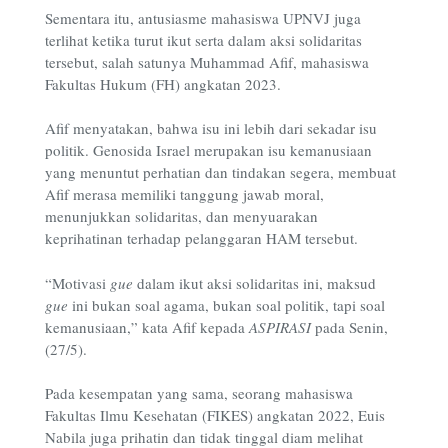
Sementara itu, antusiasme mahasiswa UPNVJ juga
terlihat ketika turut ikut serta dalam aksi solidaritas
tersebut, salah satunya Muhammad Afif, mahasiswa
Fakultas Hukum (FH) angkatan 2023.
Afif menyatakan, bahwa isu ini lebih dari sekadar isu
politik. Genosida Israel merupakan isu kemanusiaan
yang menuntut perhatian dan tindakan segera, membuat
Afif merasa memiliki tanggung jawab moral,
menunjukkan solidaritas, dan menyuarakan
keprihatinan terhadap pelanggaran HAM tersebut.
“Motivasi
gue
dalam ikut aksi solidaritas ini, maksud
gue
ini bukan soal agama, bukan soal politik, tapi soal
kemanusiaan,” kata Afif kepada
ASPIRASI
pada Senin,
(27/5).
Pada kesempatan yang sama, seorang mahasiswa
Fakultas Ilmu Kesehatan (FIKES) angkatan 2022, Euis
Nabila juga prihatin dan tidak tinggal diam melihat