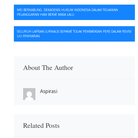
Navigasi
MEI BERKABUNG: DEKADENSI HUKUM INDONESIA DALAM TEGAKKAN
PELANGGARAN HAM BERAT MASA LALU
pos
SELURUH LAPISAN JURNALIS SEPAKAT TOLAK PEMBATASAN PERS DALAM REVISI
UU PENYIARAN
About The Author
Aspirasi
Related Posts