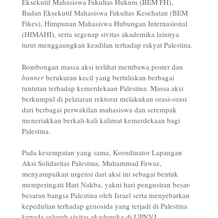
Eksekutif Mahasiswa Fakultas Hukum (BEM FH),
Badan Eksekutif Mahasiswa Fakultas Kesehatan (BEM
Fikes), Himpunan Mahasiswa Hubungan Internasional
(HIMAHI), serta segenap sivitas akademika lainnya
turut menggaungkan keadilan terhadap rakyat Palestina.
Rombongan massa aksi terlihat membawa poster dan
banner
berukuran kecil yang bertuliskan berbagai
tuntutan terhadap kemerdekaan Palestina. Massa aksi
berkumpul di pelataran rektorat melakukan orasi-orasi
dari berbagai perwakilan mahasiswa dan serempak
meneriakkan berkali-kali kalimat kemerdekaan bagi
Palestina.
Pada kesempatan yang sama, Koordinator Lapangan
Aksi Solidaritas Palestina, Muhammad Fawaz,
menyampaikan urgensi dari aksi ini sebagai bentuk
memperingati Hari Nakba, yakni hari pengusiran besar-
besaran bangsa Palestina oleh Israel serta menyebarkan
kepedulian terhadap genosida yang terjadi di Palestina
kepada seluruh sivitas akademika di UPNVJ.