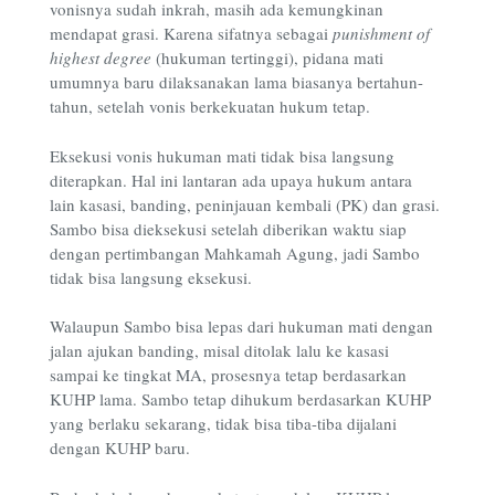
vonisnya sudah inkrah, masih ada kemungkinan
mendapat grasi. Karena sifatnya sebagai
punishment of
highest degree
(hukuman tertinggi), pidana mati
umumnya baru dilaksanakan lama biasanya bertahun-
tahun, setelah vonis berkekuatan hukum tetap.
Eksekusi vonis hukuman mati tidak bisa langsung
diterapkan. Hal ini lantaran ada upaya hukum antara
lain kasasi, banding, peninjauan kembali (PK) dan grasi.
Sambo bisa dieksekusi setelah diberikan waktu siap
dengan pertimbangan Mahkamah Agung, jadi Sambo
tidak bisa langsung eksekusi.
Walaupun Sambo bisa lepas dari hukuman mati dengan
jalan ajukan banding, misal ditolak lalu ke kasasi
sampai ke tingkat MA, prosesnya tetap berdasarkan
KUHP lama. Sambo tetap dihukum berdasarkan KUHP
yang berlaku sekarang, tidak bisa tiba-tiba dijalani
dengan KUHP baru.