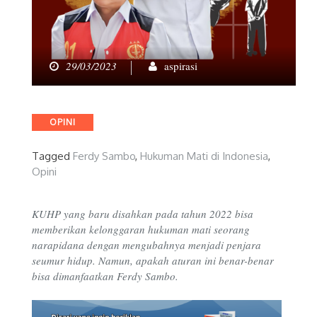
29/03/2023
aspirasi
Categories
OPINI
Tagged
Ferdy Sambo
,
Hukuman Mati di Indonesia
,
Opini
KUHP yang baru disahkan pada tahun 2022 bisa
memberikan kelonggaran hukuman mati seorang
narapidana dengan mengubahnya menjadi penjara
seumur hidup. Namun, apakah aturan ini benar-benar
bisa dimanfaatkan Ferdy Sambo.