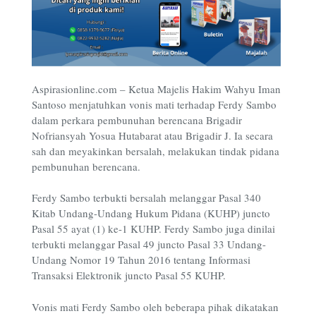
Aspirasionline.com – Ketua Majelis Hakim Wahyu Iman
Santoso menjatuhkan vonis mati terhadap Ferdy Sambo
dalam perkara pembunuhan berencana Brigadir
Nofriansyah Yosua Hutabarat atau Brigadir J. Ia secara
sah dan meyakinkan bersalah, melakukan tindak pidana
pembunuhan berencana.
Ferdy Sambo terbukti bersalah melanggar Pasal 340
Kitab Undang-Undang Hukum Pidana (KUHP) juncto
Pasal 55 ayat (1) ke-1 KUHP. Ferdy Sambo juga dinilai
terbukti melanggar Pasal 49 juncto Pasal 33 Undang-
Undang Nomor 19 Tahun 2016 tentang Informasi
Transaksi Elektronik juncto Pasal 55 KUHP.
Vonis mati Ferdy Sambo oleh beberapa pihak dikatakan