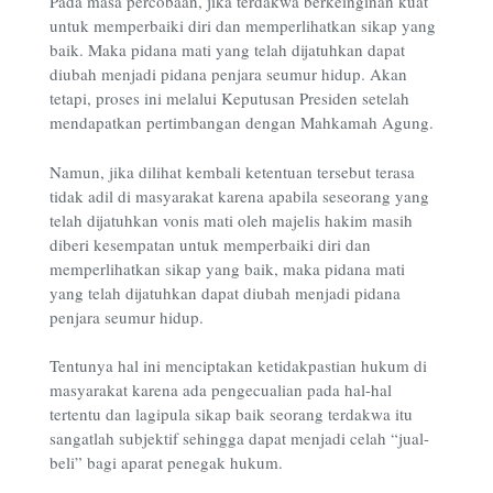
Pada masa percobaan, jika terdakwa berkeinginan kuat
untuk memperbaiki diri dan memperlihatkan sikap yang
baik. Maka pidana mati yang telah dijatuhkan dapat
diubah menjadi pidana penjara seumur hidup. Akan
tetapi, proses ini melalui Keputusan Presiden setelah
mendapatkan pertimbangan dengan Mahkamah Agung.
Namun, jika dilihat kembali ketentuan tersebut terasa
tidak adil di masyarakat karena apabila seseorang yang
telah dijatuhkan vonis mati oleh majelis hakim masih
diberi kesempatan untuk memperbaiki diri dan
memperlihatkan sikap yang baik, maka pidana mati
yang telah dijatuhkan dapat diubah menjadi pidana
penjara seumur hidup.
Tentunya hal ini menciptakan ketidakpastian hukum di
masyarakat karena ada pengecualian pada hal-hal
tertentu dan lagipula sikap baik seorang terdakwa itu
sangatlah subjektif sehingga dapat menjadi celah “jual-
beli” bagi aparat penegak hukum.