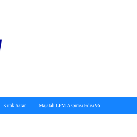
Kritik Saran
Majalah LPM Aspirasi Edisi 96