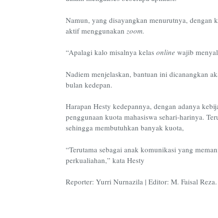
Namun, yang disayangkan menurutnya, dengan ku
aktif menggunakan
zoom.
“Apalagi kalo misalnya kelas
online
wajib menyala
Nadiem menjelaskan, bantuan ini dicanangkan aka
bulan kedepan.
Harapan Hesty kedepannya, dengan adanya kebij
penggunaan kuota mahasiswa sehari-harinya. Te
sehingga membutuhkan banyak kuota,
“Terutama sebagai anak komunikasi yang meman
perkualiahan,” kata Hesty
Reporter: Yurri Nurnazila | Editor: M. Faisal Reza.