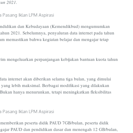
hun 2021.
n Pendidikan dan Kebudayaan (Kemendikbud) mengumumkan
tahun 2021. Sebelumnya, penyaluran data internet pada tahun
am memastikan bahwa kegiatan belajar dan mengajar tetap
rim mengeluarkan perpanjangan kebijakan bantuan kuota tahun
a internet akan diberikan selama tiga bulan, yang dimulai
n yang lebih maksimal. Berbagai modifikasi yang dilakukan
 Bukan hanya menurunkan, tetapi meningkatkan fleksibilitas
memberikan peserta didik PAUD 7GB/bulan, peserta didik
gajar PAUD dan pendidikan dasar dan menengah 12 GB/bulan,