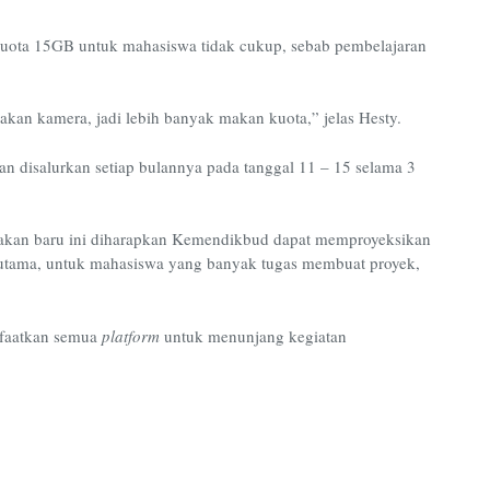
ota 15GB untuk mahasiswa tidak cukup, sebab pembelajaran
kan kamera, jadi lebih banyak makan kuota,” jelas Hesty.
n disalurkan setiap bulannya pada tanggal 11 – 15 selama 3
akan baru ini diharapkan Kemendikbud dapat memproyeksikan
rutama, untuk mahasiswa yang banyak tugas membuat proyek,
faatkan semua
platform
untuk menunjang kegiatan