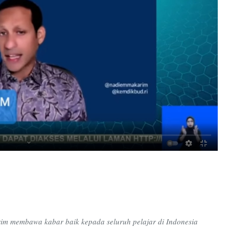
im membawa kabar baik kepada seluruh pelajar di Indonesia