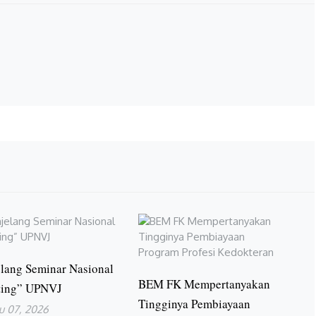
lang Seminar Nasional
BEM FK Mempertanyakan
ting” UPNVJ
Tingginya Pembiayaan
u 07, 2026