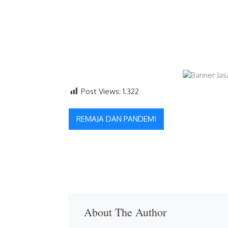
Post Views:
1.322
Navigasi
REMAJA DAN PANDEMI
pos
About The Author