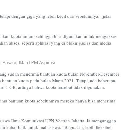
etapi dengan giga yang lebih kecil dari sebelumnya,” jelas
upakan kuota umum sehingga bisa digunakan untuk mengakses
ian akses, seperti aplikasi yang di blokir
games
dan media
ang sudah menerima bantuan kuota bulan November-Desember
 bantuan kuota pada bulan Maret 2021. Tetapi, ada beberapa
i 1 GB, artinya bahwa kuota tersebut tidak digunakan.
ima bantuan kuota sebelumnya mereka hanya bisa menerima
ahasiswa Ilmu Komunikasi UPN Veteran Jakarta. Ia menganggap
n kabar baik untuk mahasiswa. “Bagus sih, lebih fleksibel