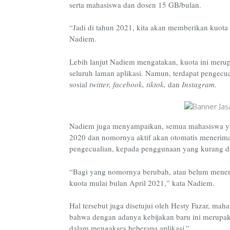
serta mahasiswa dan dosen 15 GB/bulan.
“Jadi di tahun 2021, kita akan memberikan kuota t
Nadiem.
Lebih lanjut Nadiem mengatakan, kuota ini mer
seluruh laman aplikasi. Namun, terdapat pengecual
sosial
twitter, facebook, tiktok,
dan
Instagram.
Nadiem juga menyampaikan, semua mahasiswa y
2020 dan nomornya aktif akan otomatis menerima
pengecualian, kepada penggunaan yang kurang dar
“Bagi yang nomornya berubah, atau belum mener
kuota mulai bulan April 2021,” kata Nadiem.
Hal tersebut juga disetujui oleh Hesty Fazar, m
bahwa dengan adanya kebijakan baru ini merupaka
dalam mengakses beberapa aplikasi.”