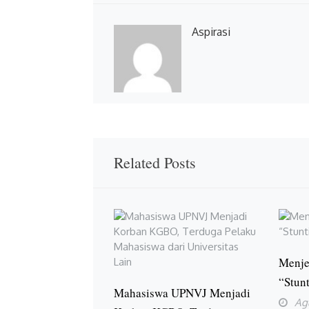
Aspirasi
Related Posts
Menje
“Stun
Mahasiswa UPNVJ Menjadi
Ag