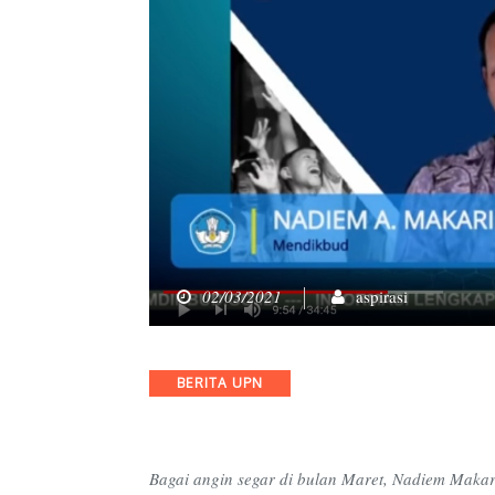
02/03/2021
aspirasi
Categories
BERITA UPN
Bagai angin segar di bulan Maret, Nadiem Makar