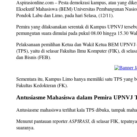
Aspirasionline.com –
Pesta demokrasi kampus, atau yang dike
Eksekutif Mahasiswa (BEM) Universitas Pembangunan Nasion
Pondok Labu dan Limo, pada hari Selasa, (12/11).
Pemira yang dilaksanakan serentak di Kampus UPNVJ tersebut
pemungutan suara dimulai pada pukul 08.00 hingga 15.30 Wa
Pelaksanaan pemilihan Ketua dan Wakil Ketua BEM UPNVJ di
(TPS), yaitu di selasar Fakultas Ilmu Komputer (FIK), di sel
dan Bisnis (FEB).
Sementara itu, Kampus Limo hanya memiliki satu TPS yang be
Fakultas Kedokteran (FK).
Antusiasme Mahasiswa dalam Pemira UPNVJ T
Antusiasme mahasiswa terlihat kala TPS dibuka, tampak maha
Menurut pantauan reporter
ASPIRASI
, di selasar FIK, tepat
suaranya.