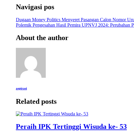
Navigasi pos
Dugaan Money Politics Menyeret Pasangan Calon Nomor U
Polemik Pengesahan Hasil Pemira UPNVJ 2024: Perubahan Pe
About the author
aspirasi
Related posts
Peraih IPK Tertinggi Wisuda ke- 53