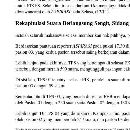
untuk FIKES. Selain itu, transisi dari antri ke meja juga tida
diwawancarai oleh
ASPIRASI
pada Selasa, (12/11).
Rekapitulasi Suara Berlangsung Sengit, Sid
Setelah seluruh mahasiswa selesai memberikan hak pilihnya, pr
Berdasarkan pantauan reporter
ASPIRASI
pada pukul 17.30 di 
paslon 03, yang kedua paslon tersebut saling berkejaran dalam
Lebih lanjut, pada akhirnya, TPS yang bertempat di selasar F
tersebut, dengan meraih 599 suara, mengungguli pasangan cal
Di sisi lain, TPS 01 tepatnya selasar FIK, perolehan suara di
paslon 03 dengan 59 suara.
Sementara itu di TPS 03, yang berada di selasar FEB mendapa
oleh Paslon 01 dengan 250 suara serta Paslon 02 dengan 130 s
Lebih lanjut, Di TPS 04 yang didirikan di Kampus Limo, pasan
oleh paslon 02 yang memperoleh 247 suara, dan paslon 03 de
Kala proses rekapitulasi suara usai, sidang penetapan Ket