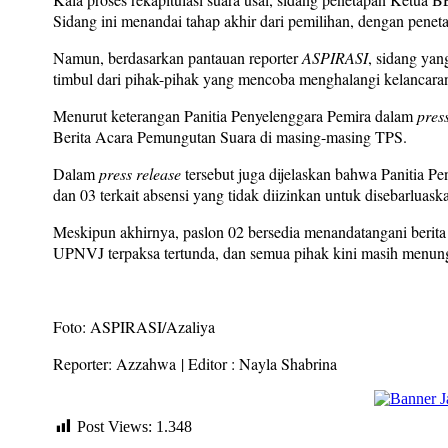
Sidang ini menandai tahap akhir dari pemilihan, dengan peneta
Namun, berdasarkan pantauan reporter
ASPIRASI
, sidang yan
timbul dari pihak-pihak yang mencoba menghalangi kelancaran
Menurut keterangan Panitia Penyelenggara Pemira dalam
pres
Berita Acara Pemungutan Suara di masing-masing TPS.
Dalam
press release
tersebut juga dijelaskan bahwa Panitia 
dan 03 terkait absensi yang tidak diizinkan untuk disebarluas
Meskipun akhirnya, paslon 02 bersedia menandatangani berit
UPNVJ terpaksa tertunda, dan semua pihak kini masih menungg
Foto: ASPIRASI/Azaliya
Reporter: Azzahwa
| Editor : Nayla Shabrina
Post Views:
1.348