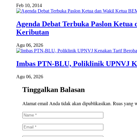
Feb 10, 2014
Agenda Debat Terbuka Paslon Ketua
Keributan
Agu 06, 2026
Imbas PTN-BLU, Poliklinik UPNVJ K
Agu 06, 2026
Tinggalkan Balasan
Alamat email Anda tidak akan dipublikasikan.
Ruas yang w