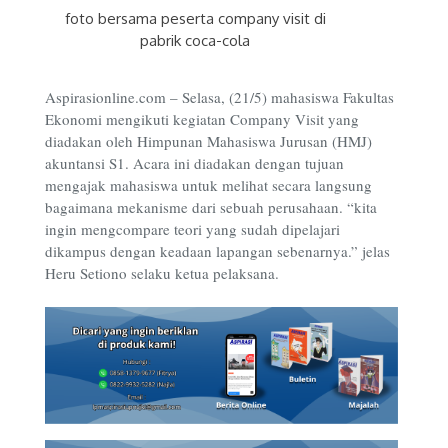
foto bersama peserta company visit di
pabrik coca-cola
Aspirasionline.com – Selasa, (21/5) mahasiswa Fakultas
Ekonomi mengikuti kegiatan Company Visit yang
diadakan oleh Himpunan Mahasiswa Jurusan (HMJ)
akuntansi S1. Acara ini diadakan dengan tujuan
mengajak mahasiswa untuk melihat secara langsung
bagaimana mekanisme dari sebuah perusahaan. “kita
ingin mengcompare teori yang sudah dipelajari
dikampus dengan keadaan lapangan sebenarnya.” jelas
Heru Setiono selaku ketua pelaksana.