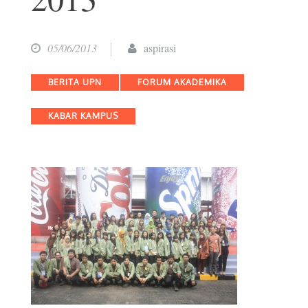
05/06/2013
aspirasi
Categories
BERITA UPN
FORUM AKADEMIKA
KABAR KAMPUS