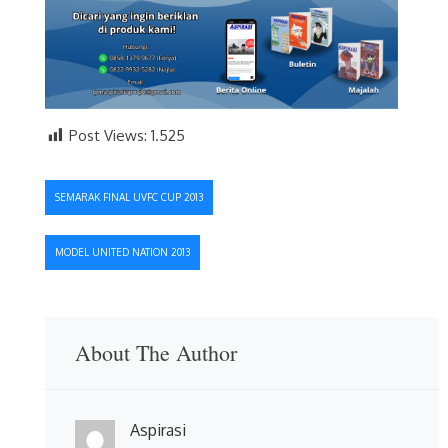
Post Views:
1.525
Navigasi
SEMARAK FINAL UVFC CUP 2013
pos
MODEL UNITED NATION 2013
About The Author
Aspirasi