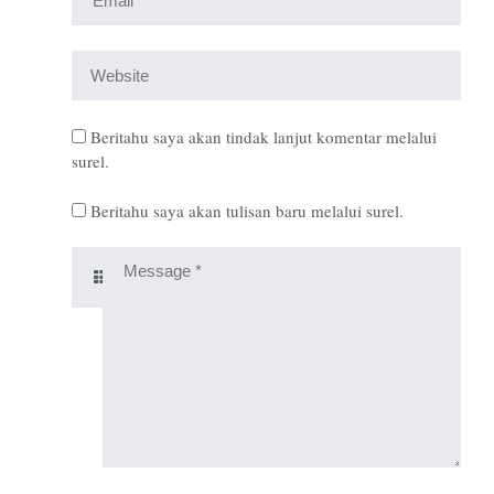
Beritahu saya akan tindak lanjut komentar melalui
surel.
Beritahu saya akan tulisan baru melalui surel.