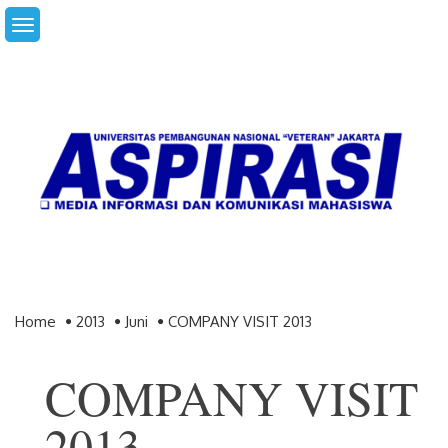
Skip
to
content
Home
2013
Juni
COMPANY VISIT 2013
COMPANY VISIT
2013