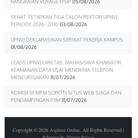
RANGKAIAN VOYAGE FISIP
05/08/2026
SENAT TETAPKAN TIGA CALON REKTOR UPNVJ
PERIODE 2026–2030
03/08/2026
UPNVJ DEKLARASIKAN SERIKAT PEKERJA KAMPUS
01/08/2026
LEADS UPNVJ DIRETAS, MAHASISWA KHAWATIR
KEAMANAN DATA USAI MENERIMA TELEPON
MENCURIGAKAN
31/07/2026
KOMISI III MPM SOROTI SITUS WEB SIAGA DAN
PENDAMPINGAN P3M
31/07/2026
Copyright © 2026
Aspirasi Online
. All Rights Reserved
|
Edumag by
Theme Palace