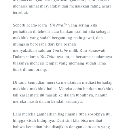
menarik minat masyarakat dan menaikkan rating acara
tersebut.
Seperti acara-acara ‘
Uji Nyali
‘ yang sering kita
perhatikan di televisi atau bahkan saat ini kita sebagai
makhluk yang sudah bergantung pada gawai, dan
mungkin beberapa dari kita pernah
menyaksikan saluran
YouTube
milik Risa Saraswati.
Dalam saluran
YouTube
-nya itu, ia bersama saudaranya,
biasanya mencari tempat yang memang sudah lama
tidak dihuni orang.
Di sana kemudian mereka melakukan mediasi terhadap
makhluk-makhluk halus. Mereka coba biarkan makhluk
tak kasat mata itu masuk ke dalam tubuhnya, namun
mereka masih dalam kendali sadarnya.
Lalu mereka gambarkan bagaimana rupa sosoknya itu,
hingga kisah hidupnya. Dari sini kita bisa melihat
bahwa kematian bisa disajikan dengan cara-cara yang