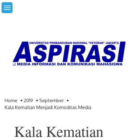
Skip
to
content
Home
2019
September
Kala Kematian Menjadi Komoditas Media
Kala Kematian