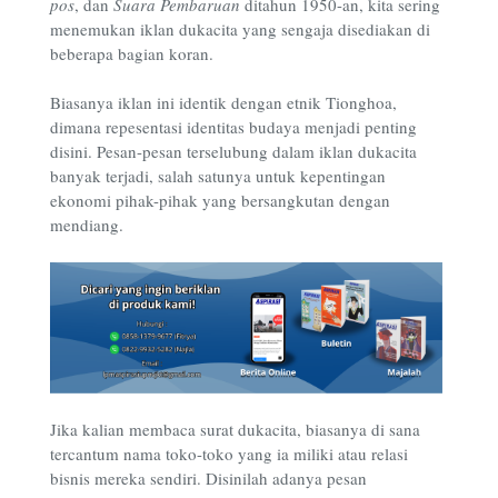
pos
, dan
S
uara Pembaruan
ditahun 1950-an, kita sering
menemukan iklan dukacita yang sengaja disediakan di
beberapa bagian koran.
Biasanya iklan ini identik dengan etnik Tionghoa,
dimana repesentasi identitas budaya menjadi penting
disini. Pesan-pesan terselubung dalam iklan dukacita
banyak terjadi, salah satunya untuk kepentingan
ekonomi pihak-pihak yang bersangkutan dengan
mendiang.
Jika kalian membaca surat dukacita, biasanya di sana
tercantum nama toko-toko yang ia miliki atau relasi
bisnis mereka sendiri. Disinilah adanya pesan