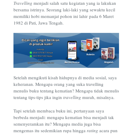
Travelling
menjadi salah satu kegiatan yang ia lakukan
bersama istrinya. Seorang laki-laki yang sewaktu kecil
memiliki hobi memanjat pohon ini lahir pada 6 Maret
1982 di Pati, Jawa Tengah.
Setelah mengikuti kisah hidupnya di media sosial, saya
keheranan. Mengapa orang yang suka travelling
menulis buku tentang kematian? Mengapa tidak menulis
tentang tips-tips jika ingin
travelling
murah, misalnya.
Tapi setelah membaca buku ini, pertanyaan saya
berbeda menjadi: mengapa kematian bisa menjadi tak
semenyeramkan itu? Mengapa media juga bisa
mengemas itu sedemikian rupa hingga
rating
acara pun