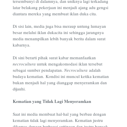
tersembunyi di dalamnya, dan uniknya lagi terkadang
latar belakang pekerjaan ini menjadi ajang adu gengsi
diantara mereka yang membuat iklan duka cita.
Di sisi lain, media juga bisa meraup untung lumayan
besar melalui iklan dukacita ini sehingga jarangnya
media menampilkan lebih banyak berita dalam surat
kabarnya.
Di sini berarti pihak surat kabar memanfaatkan
necrocultura
untuk mengakomodasi iklan tersebut
sebagai sumber pendapatan.
Necrocultura
adalah
budaya kematian. Kondisi ini muncul ketika kematian
bukan menjadi hal yang dianggap menyeramkan dan
dijauhi.
Kematian yang Tidak Lagi Menyeramkan
Saat ini media membuat hal-hal yang berbau dengan
kematian tidak lagi menyeramkan. Kematian justru
dikemas dengan berbagai settingan dan justru banyak