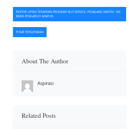
Navigasi
REKTOR UPNVJ TERAPKAN PROGRAM SELF SERVICE, PEDAGANG KANTIN: TAK
BAWA PENGARUH APAPUN
pos
PUSAT PERGERAKAN
About The Author
Aspirasi
Related Posts