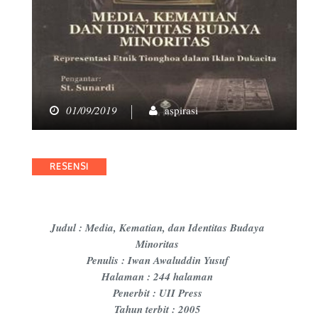
01/09/2019
aspirasi
Categories
RESENSI
Judul : Media, Kematian, dan Identitas Budaya
Minoritas
Penulis : Iwan Awaluddin Yusuf
Halaman : 244 halaman
Penerbit : UII Press
Tahun terbit : 2005