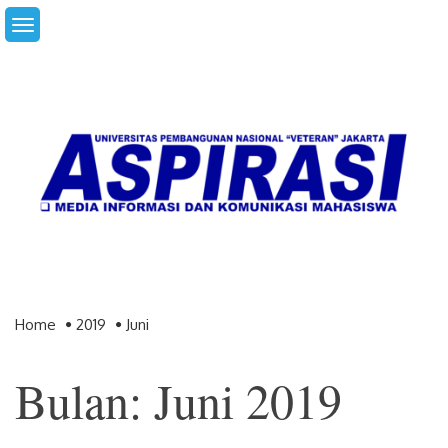
Skip
to
content
Home
2019
Juni
Bulan: Juni 2019