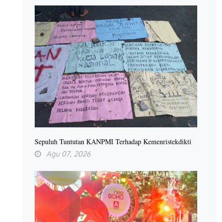
Sepuluh Tuntutan KANPMI Terhadap Kemenristekdikti
Agu 07, 2026