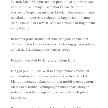
ke arah Jalan Mendut, tempat para polisi dan wartawan
berdiri. Situasi menjadi semakin kacau. Seluruh
wartawan berpencar mencari keselamatan sembari tetap
melakukan reportase, sedangkan kepolisian, dibantu
oleh Brimob dan Provost, berusaha menahan hujan batu
yang datang.
Beberapa polisi terlihat terluka dibagian kepala dan
dibawa oleh rekan-rekannya ke belakang garis pasukan,
akibat dari lemparan batu-batu tersebut.
Kejadian tersebut berlangsung cukup lama.
Hingga pukul 02.00 WIB akhirnya pihak kepolisian
memukul mundur massa aksi untuk keluar dari Jalan
Mendut, menggunakan motor dan mobil water cannon.
Massa aksi terlihat kelimpungan mendapat serangan
water cannon dan lemparan gas air mata oleh pihak
kepolisian.
Pukulan mundur dari pihak kepolisian terbukti mampu