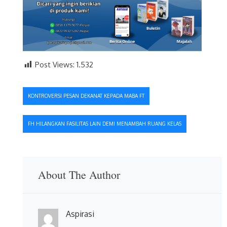
Post Views:
1.532
Navigasi
KONTROVERSI PESAN DEKANAT KEPADA MABA FT
pos
FH HILANGKAN FASILITAS LAIN DEMI MENAMBAH RUANG KELAS
About The Author
Aspirasi