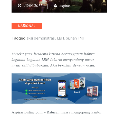
18/09/2017
aspirasi
Categories
NASIONAL
Tagged
aksi demonstrasi
,
LBH
,
pilihan
,
PKI
Mereka yang berdemo karena beranggapan bahwa
kegiatan-kegiatan LBH Jakarta mengandung unsur-
unsur sulit dibubarkan. Aksi berakhir dengan ricuh.
Aspirasionline.com – Ratusan massa mengepung kantor