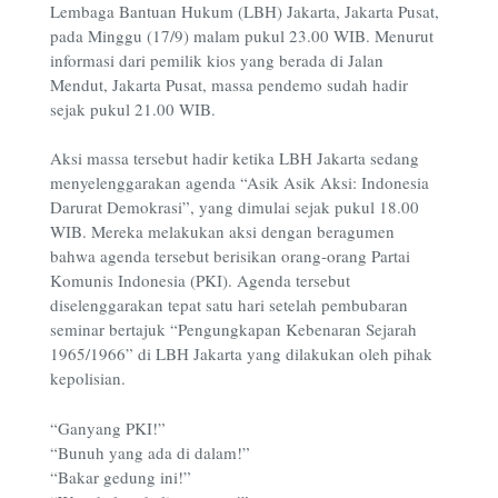
Lembaga Bantuan Hukum (LBH) Jakarta, Jakarta Pusat,
pada Minggu (17/9) malam pukul 23.00 WIB. Menurut
informasi dari pemilik kios yang berada di Jalan
Mendut, Jakarta Pusat, massa pendemo sudah hadir
sejak pukul 21.00 WIB.
Aksi massa tersebut hadir ketika LBH Jakarta sedang
menyelenggarakan agenda “Asik Asik Aksi: Indonesia
Darurat Demokrasi”, yang dimulai sejak pukul 18.00
WIB. Mereka melakukan aksi dengan beragumen
bahwa agenda tersebut berisikan orang-orang Partai
Komunis Indonesia (PKI). Agenda tersebut
diselenggarakan tepat satu hari setelah pembubaran
seminar bertajuk “Pengungkapan Kebenaran Sejarah
1965/1966” di LBH Jakarta yang dilakukan oleh pihak
kepolisian.
“Ganyang PKI!”
“Bunuh yang ada di dalam!”
“Bakar gedung ini!”