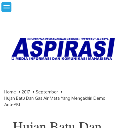
Skip
to
content
Home
2017
September
Hujan Batu Dan Gas Air Mata Yang Mengakhiri Demo
Anti-PKI
Hujan Batu Dan