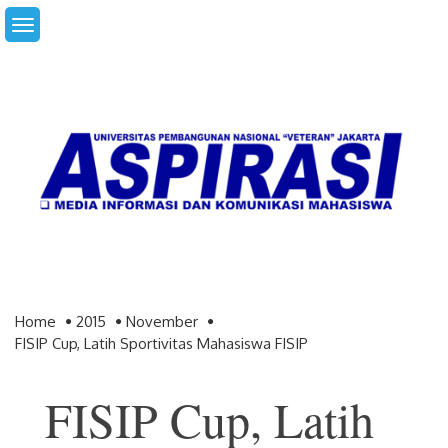
Skip
to
content
Home
2015
November
FISIP Cup, Latih Sportivitas Mahasiswa FISIP
FISIP Cup, Latih