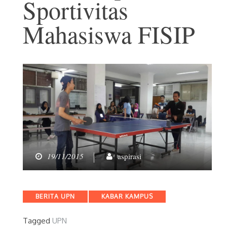
Sportivitas
Mahasiswa FISIP
19/11/2015
aspirasi
Categories
BERITA UPN
KABAR KAMPUS
Tagged
UPN