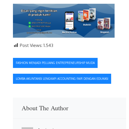
Post Views:
1.543
Navigasi
FASHION MENJADI PELUANG ENTREPRENEURSHIP MUDA
pos
LOMBA AKUNTANSI LENGKAPI ACCOUNTING FAIR DENGAN EDUKASI
About The Author