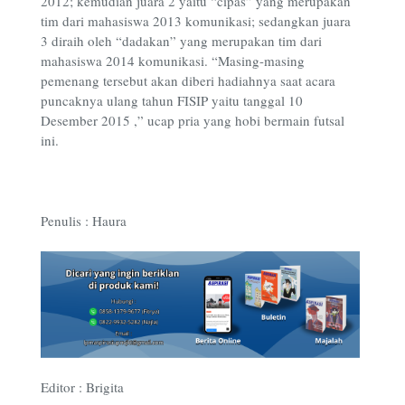
2012; kemudian juara 2 yaitu “cipas” yang merupakan
tim dari mahasiswa 2013 komunikasi; sedangkan juara
3 diraih oleh “dadakan” yang merupakan tim dari
mahasiswa 2014 komunikasi. “Masing-masing
pemenang tersebut akan diberi hadiahnya saat acara
puncaknya ulang tahun FISIP yaitu tanggal 10
Desember 2015 ,” ucap pria yang hobi bermain futsal
ini.
Penulis : Haura
Editor : Brigita