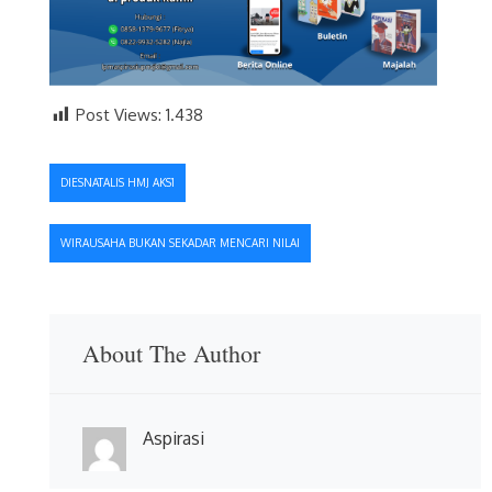
Post Views:
1.438
Navigasi
DIESNATALIS HMJ AKS1
pos
WIRAUSAHA BUKAN SEKADAR MENCARI NILAI
About The Author
Aspirasi