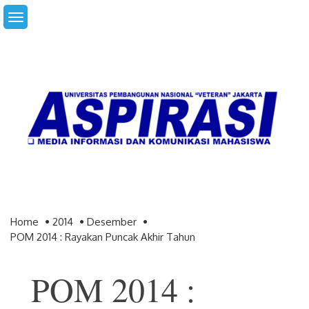
Skip
to
content
Home
2014
Desember
POM 2014 : Rayakan Puncak Akhir Tahun
POM 2014 :