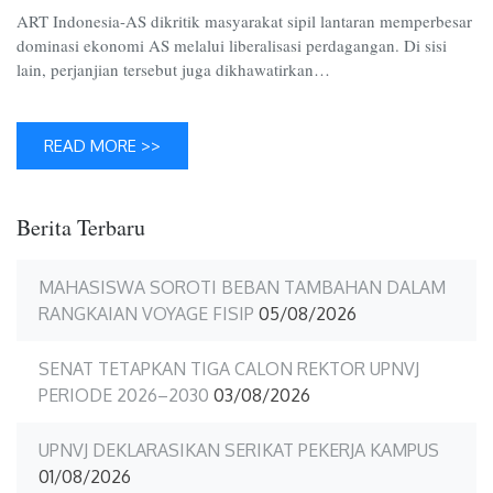
Indones
ART Indonesia-AS dikritik masyarakat sipil lantaran memperbesar
AS
dominasi ekonomi AS melalui liberalisasi perdagangan. Di sisi
lain, perjanjian tersebut juga dikhawatirkan…
READ MORE >>
Berita Terbaru
MAHASISWA SOROTI BEBAN TAMBAHAN DALAM
RANGKAIAN VOYAGE FISIP
05/08/2026
SENAT TETAPKAN TIGA CALON REKTOR UPNVJ
PERIODE 2026–2030
03/08/2026
UPNVJ DEKLARASIKAN SERIKAT PEKERJA KAMPUS
01/08/2026