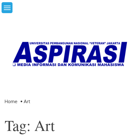
Skip
to
content
Home
Art
Tag: Art