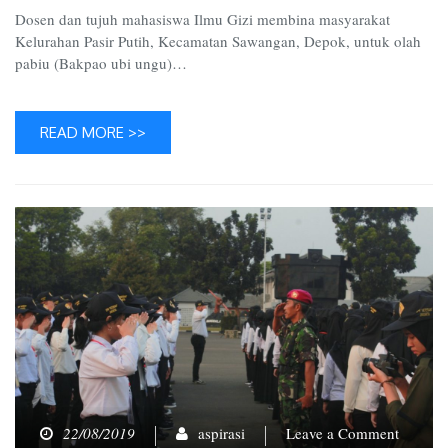
Dosen dan tujuh mahasiswa Ilmu Gizi membina masyarakat
Kelurahan Pasir Putih, Kecamatan Sawangan, Depok, untuk olah
pabiu (Bakpao ubi ungu)…
READ MORE >>
on
22/08/2019
aspirasi
Leave a Comment