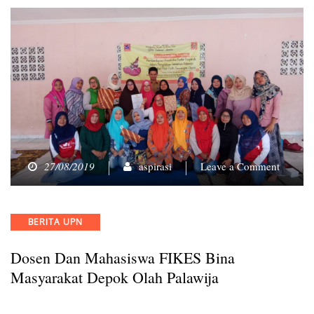
on
27/08/2019
aspirasi
Leave a Comment
Dosen
dan
Mahasi
Categories
BERITA UPN
FIKES
Bina
Dosen Dan Mahasiswa FIKES Bina
Masyar
Depok
Masyarakat Depok Olah Palawija
Olah
Palawij