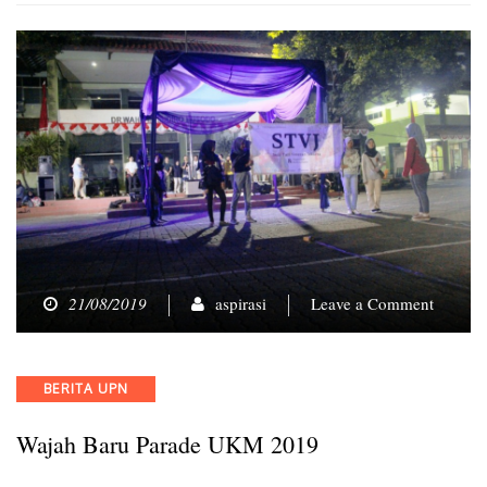
on
21/08/2019
aspirasi
Leave a Comment
Wajah
Baru
Parade
Categories
BERITA UPN
UKM
2019
Wajah Baru Parade UKM 2019