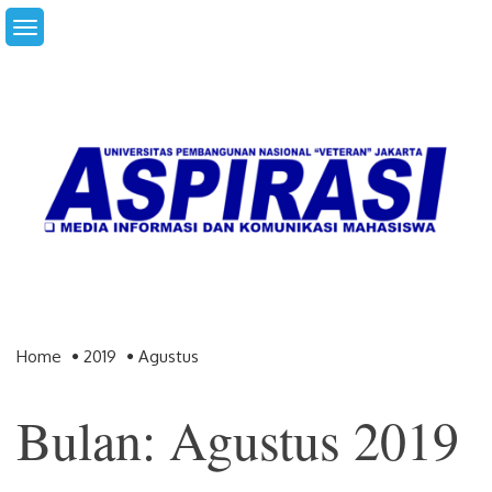
Skip
to
content
Home
2019
Agustus
Bulan: Agustus 2019