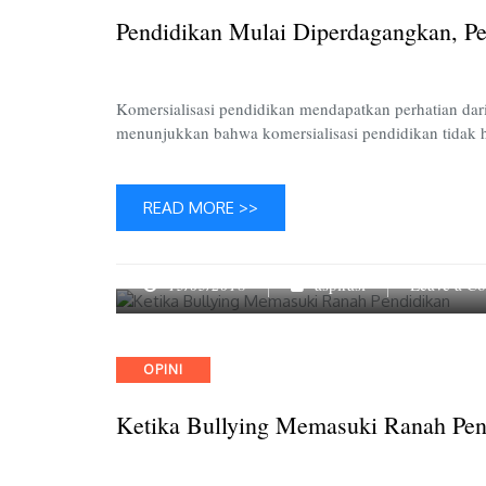
Pendidikan Mulai Diperdagangkan, P
Komersialisasi pendidikan mendapatkan perhatian dar
menunjukkan bahwa komersialisasi pendidikan tidak
READ MORE >>
13/03/2018
aspirasi
Leave a C
Categories
OPINI
Ketika Bullying Memasuki Ranah Pen