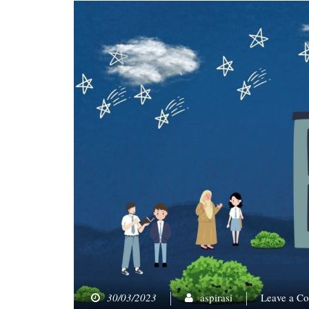
30/03/2023
aspirasi
Leave a C