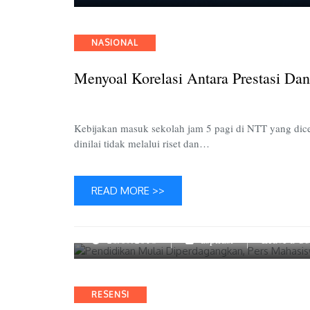
Categories
NASIONAL
Menyoal Korelasi Antara Prestasi Dan
Kebijakan masuk sekolah jam 5 pagi di NTT yang di
dinilai tidak melalui riset dan…
READ MORE >>
26/09/2018
aspirasi
Leave a C
Categories
RESENSI