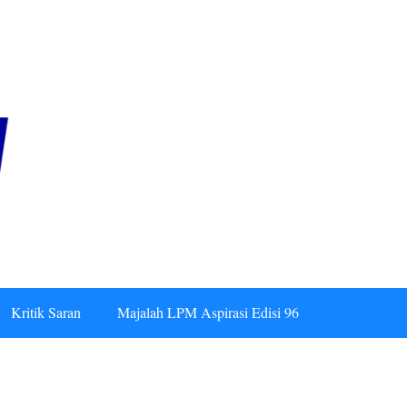
Kritik Saran
Majalah LPM Aspirasi Edisi 96