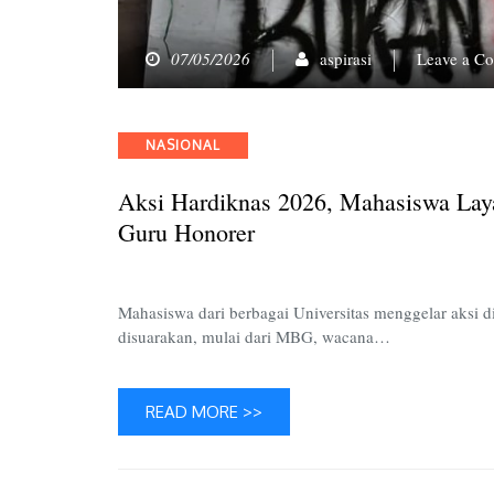
07/05/2026
aspirasi
Leave a C
Categories
NASIONAL
Aksi Hardiknas 2026, Mahasiswa La
Guru Honorer
Mahasiswa dari berbagai Universitas menggelar aksi di
disuarakan, mulai dari MBG, wacana…
READ MORE >>