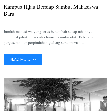
Mahasi
Kampus Hijau Bersiap Sambut Mahasiswa
Baru
Baru
Jumlah mahasiswa yang terus bertambah setiap tahunnya
membuat pihak universitas harus memutar otak. Beberapa
pergeseran dan perpindahan gedung serta inovasi…
READ MORE >>